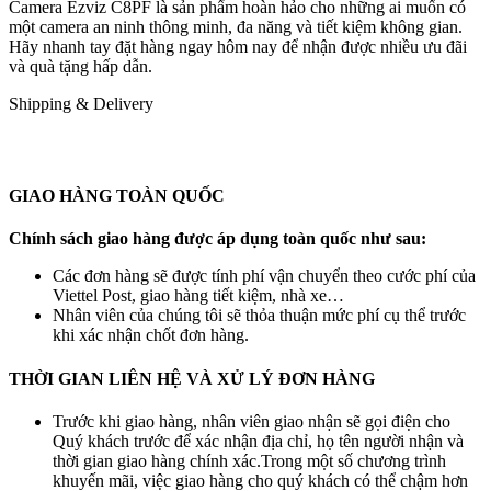
Camera Ezviz C8PF là sản phẩm hoàn hảo cho những ai muốn có
một camera an ninh thông minh, đa năng và tiết kiệm không gian.
Hãy nhanh tay đặt hàng ngay hôm nay để nhận được nhiều ưu đãi
và quà tặng hấp dẫn.
Shipping & Delivery
GIAO HÀNG TOÀN QUỐC
Chính sách giao hàng được áp dụng toàn quốc như sau:
Các đơn hàng sẽ được tính phí vận chuyển theo cước phí của
Viettel Post, giao hàng tiết kiệm, nhà xe…
Nhân viên của chúng tôi sẽ thỏa thuận mức phí cụ thể trước
khi xác nhận chốt đơn hàng.
THỜI GIAN LIÊN HỆ VÀ XỬ LÝ ĐƠN HÀNG
Trước khi giao hàng, nhân viên giao nhận sẽ gọi điện cho
Quý khách trước để xác nhận địa chỉ, họ tên người nhận và
thời gian giao hàng chính xác.Trong một số chương trình
khuyến mãi, việc giao hàng cho quý khách có thể chậm hơn