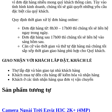
vì đơn đặt hàng nhiều mong quý khách thông cảm. Tùy vào
tình hình kinh doanh, chúng tôi sẽ giải quyết những yêu cầu
đặc biệt của quý khách.
Quy định thời gian xử lý đơn hàng online:
Đơn đặt hàng từ: 8h30 – 17h00 thì chúng tôi sẽ liên hệ
ngay trong ngày.
Đơn đặt hàng sau 17h00 thì chúng tôi sẽ liên hệ vào
sáng hôm sau.
Căn cứ vào thời gian và thứ tự đặt hàng mà chúng tôi
sắp xếp thời gian giao hàng phù hợp cho Quý khách.
GIAO NHẬN VỚI KHÁCH LẮP ĐẶT, KHÁCH LẺ
Thợ lắp đặt và bàn giao tại nhà khách hàng
Khách mua tự đến cửa hàng để kiểm hóa và nhận hàng
Khách ở các tỉnh nhận hàng qua đơn vị vận chuyển
Sản phẩm tương tự
Camera Ngoài Trời Ezviz H3C 2K+ (4MP)