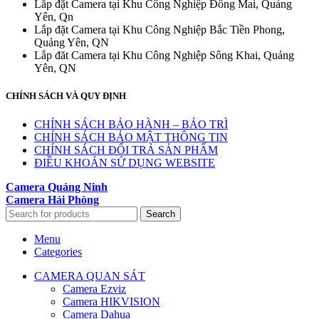
Lắp đặt Camera tại Khu Công Nghiệp Đông Mai, Quảng
Yên, Qn
Lắp đặt Camera tại Khu Công Nghiệp Bắc Tiền Phong,
Quảng Yên, QN
Lắp đăt Camera tại Khu Công Nghiệp Sông Khai, Quảng
Yên, QN
CHÍNH SÁCH VÀ QUY ĐỊNH
CHÍNH SÁCH BẢO HÀNH – BẢO TRÌ
CHÍNH SÁCH BẢO MẬT THÔNG TIN
CHÍNH SÁCH ĐỔI TRẢ SẢN PHẨM
ĐIỀU KHOẢN SỬ DỤNG WEBSITE
Camera Quảng Ninh
Camera Hải Phòng
Search
Menu
Categories
CAMERA QUAN SÁT
Camera Ezviz
Camera HIKVISION
Camera Dahua