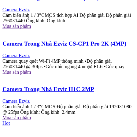
Camera Ezviz
Cảm biến ảnh 1 / 3″CMOS tích hợp AI Độ phân giải Độ phân giải
2560×1440 Ống kính: Ống kính
Mua sản phẩm
Camera Trong Nhà Ezviz CS-CP1 Pro 2K (4MP)
Camera Ezviz
Camera quay quét Wi-Fi 4MP thông minh •Độ phân giải
2560×1440 @ 30fps •Góc nhìn ngang 4mm@ F1.6 •Góc quay
Mua sản phẩm
Camera Trong Nhà Ezviz H1C 2MP
Camera Ezviz
Cảm biến ảnh 1 / 3″CMOS Độ phân giải Độ phân giải 1920×1080
@ 25fps Ống kính: Ống kính 2.4mm
Mua sản phẩm
Hot