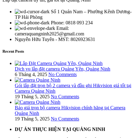
Số 1 Quán Nam – Phường Kênh Dương-
TP Hải Phòng
Phone: 0818 093 234
Email:
cameraquangninh2025@gmail.com
Nguyễn Hữu Tuyên - MST: 8026923631
Recent Posts
Dịch vụ lắp đặt camera Quảng Yên, Quảng Ninh
6 Tháng 4, 2025
No Comments
Gói lắp đặt trọn bộ 2 camera và đầu ghi Hikvision giá tốt tại
Camera Quảng Ninh
19 Tháng 5, 2025
No Comments
Báo giá trọn bộ camera Hikvision chính hãng tại Camera
Quảng Ninh
19 Tháng 5, 2025
No Comments
DỰ ÁN THỰC HIỆN TẠI QUẢNG NINH