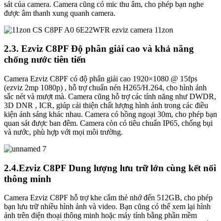
sát của camera. Camera cũng có mic thu âm, cho phép bạn nghe
được âm thanh xung quanh camera.
2.3. Ezviz C8PF Độ phân giải cao và khả năng
chống nước tiên tiến
Camera Ezviz C8PF có độ phân giải cao 1920×1080 @ 15fps
(ezviz 2mp 1080p) , hỗ trợ chuẩn nén H265/H.264, cho hình ảnh
sắc nét và mượt mà. Camera cũng hỗ trợ các tính năng như DWDR,
3D DNR , ICR, giúp cải thiện chất lượng hình ảnh trong các điều
kiện ánh sáng khác nhau. Camera có hồng ngoại 30m, cho phép bạn
quan sát được ban đêm. Camera còn có tiêu chuẩn IP65, chống bụi
và nước, phù hợp với mọi môi trường.
2.4.Ezviz C8PF Dung lượng lưu trữ lớn cùng kết nối
thông minh
Camera Ezviz C8PF hỗ trợ khe cắm thẻ nhớ đến 512GB, cho phép
bạn lưu trữ nhiều hình ảnh và video. Bạn cũng có thể xem lại hình
ảnh trên điện thoại thông minh hoặc máy tính bằng phần mềm