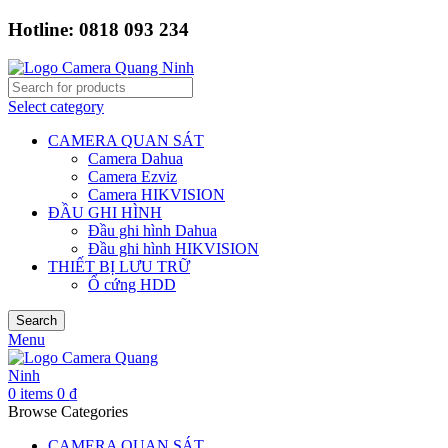
Hotline: 0818 093 234
Select category
CAMERA QUAN SÁT
Camera Dahua
Camera Ezviz
Camera HIKVISION
ĐẦU GHI HÌNH
Đầu ghi hình Dahua
Đầu ghi hình HIKVISION
THIẾT BỊ LƯU TRỮ
Ổ cứng HDD
Search
Menu
0
items
0
₫
Browse Categories
CAMERA QUAN SÁT