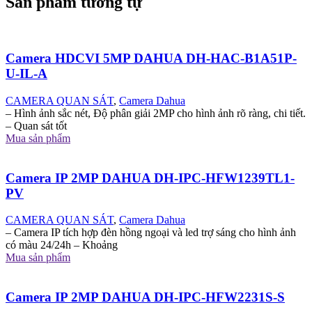
Sản phẩm tương tự
Camera HDCVI 5MP DAHUA DH-HAC-B1A51P-
U-IL-A
CAMERA QUAN SÁT
,
Camera Dahua
– Hình ảnh sắc nét, Độ phân giải 2MP cho hình ảnh rõ ràng, chi tiết.
– Quan sát tốt
Mua sản phẩm
Camera IP 2MP DAHUA DH-IPC-HFW1239TL1-
PV
CAMERA QUAN SÁT
,
Camera Dahua
– Camera IP tích hợp đèn hồng ngoại và led trợ sáng cho hình ảnh
có màu 24/24h – Khoảng
Mua sản phẩm
Camera IP 2MP DAHUA DH-IPC-HFW2231S-S