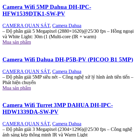
Camera Wifi 5MP Dahua DH-IPC-
HFW1539DTK1-SW-PV
CAMERA QUAN SÁT
,
Camera Dahua
– Độ phân giải 5 Megapixel (2880×1620)@25/30 fps – Hồng ngoại
và White Light: 30m (1 (Multi-core (IR + warm)
Mua sản phẩm
Camera Wifi Dahua DH-P5B-PV (PICOO B1 5MP)
CAMERA QUAN SÁT
,
Camera Dahua
– Độ phân giải 5MP siêu nét – Công nghệ xử lý hình ảnh tiên tiến –
Phát hiện chuyển
Mua sản phẩm
Camera Wifi Turret 3MP DAHUA DH-IPC-
HDW1339DA-SW-PV
CAMERA QUAN SÁT
,
Camera Dahua
– Độ phân giải 3 Megapixel (2304×1296)@25/30 fps – Công nghệ
ánh sáng kép thông minh IR và Warm Light