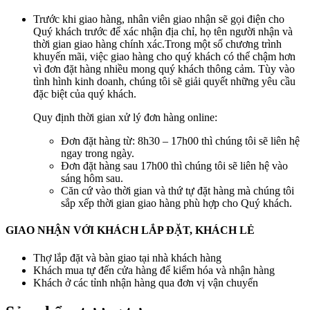
Trước khi giao hàng, nhân viên giao nhận sẽ gọi điện cho
Quý khách trước để xác nhận địa chỉ, họ tên người nhận và
thời gian giao hàng chính xác.Trong một số chương trình
khuyến mãi, việc giao hàng cho quý khách có thể chậm hơn
vì đơn đặt hàng nhiều mong quý khách thông cảm. Tùy vào
tình hình kinh doanh, chúng tôi sẽ giải quyết những yêu cầu
đặc biệt của quý khách.
Quy định thời gian xử lý đơn hàng online:
Đơn đặt hàng từ: 8h30 – 17h00 thì chúng tôi sẽ liên hệ
ngay trong ngày.
Đơn đặt hàng sau 17h00 thì chúng tôi sẽ liên hệ vào
sáng hôm sau.
Căn cứ vào thời gian và thứ tự đặt hàng mà chúng tôi
sắp xếp thời gian giao hàng phù hợp cho Quý khách.
GIAO NHẬN VỚI KHÁCH LẮP ĐẶT, KHÁCH LẺ
Thợ lắp đặt và bàn giao tại nhà khách hàng
Khách mua tự đến cửa hàng để kiểm hóa và nhận hàng
Khách ở các tỉnh nhận hàng qua đơn vị vận chuyển