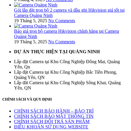
Gói lắp đặt trọn bộ 2 camera và đầu ghi Hikvision giá tốt tại
Camera Quảng Ninh
19 Tháng 5, 2025
No Comments
Báo giá trọn bộ camera Hikvision chính hãng tại Camera
Quảng Ninh
19 Tháng 5, 2025
No Comments
DỰ ÁN THỰC HIỆN TẠI QUẢNG NINH
Lắp đặt Camera tại Khu Công Nghiệp Đông Mai, Quảng
Yên, Qn
Lắp đặt Camera tại Khu Công Nghiệp Bắc Tiền Phong,
Quảng Yên, QN
Lắp đăt Camera tại Khu Công Nghiệp Sông Khai, Quảng
Yên, QN
CHÍNH SÁCH VÀ QUY ĐỊNH
CHÍNH SÁCH BẢO HÀNH – BẢO TRÌ
CHÍNH SÁCH BẢO MẬT THÔNG TIN
CHÍNH SÁCH ĐỔI TRẢ SẢN PHẨM
ĐIỀU KHOẢN SỬ DỤNG WEBSITE