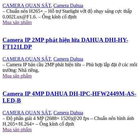
CAMERA QUAN SÁT
,
Camera Dahua
– Chuẩn nén H265+ – Hỗ trợ Starlight với độ nhạy sáng cực thấp
0.002Lux@F1.6
. – Ống kính cố định
Mua sản phẩm
Camera IP 2MP phát hiện lửa DAHUA DHI-HY-
FT121LDP
CAMERA QUAN SÁT
,
Camera Dahua
– Camera IP bán cầu 2MP phát hiện lửa – Phù hợp lắp đặt ở các môi
trường: Nhà riêng,
Mua sản phẩm
Camera IP 4MP DAHUA DH-IPC-HFW2449M-AS-
LED-B
CAMERA QUAN SÁT
,
Camera Dahua
– Độ phân giải 4 MP (2688× 1520)@20 fps – Chuẩn nén hình ảnh
H.265+/H.264+ – Ống kính cố định
Mua sản phẩm