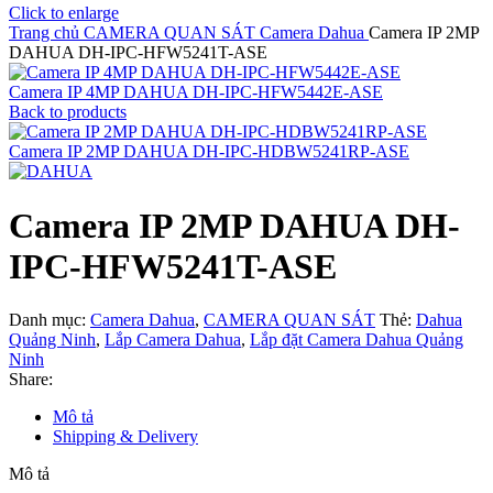
Click to enlarge
Trang chủ
CAMERA QUAN SÁT
Camera Dahua
Camera IP 2MP
DAHUA DH-IPC-HFW5241T-ASE
Camera IP 4MP DAHUA DH-IPC-HFW5442E-ASE
Back to products
Camera IP 2MP DAHUA DH-IPC-HDBW5241RP-ASE
Camera IP 2MP DAHUA DH-
IPC-HFW5241T-ASE
Danh mục:
Camera Dahua
,
CAMERA QUAN SÁT
Thẻ:
Dahua
Quảng Ninh
,
Lắp Camera Dahua
,
Lắp đặt Camera Dahua Quảng
Ninh
Share:
Mô tả
Shipping & Delivery
Mô tả