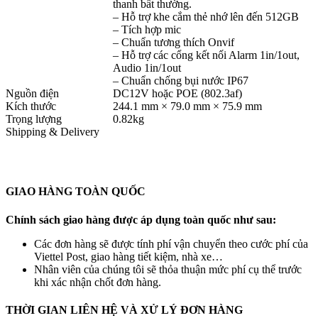
thanh bất thường.
– Hỗ trợ khe cắm thẻ nhớ lên đến 512GB
– Tích hợp mic
– Chuẩn tương thích Onvif
– Hỗ trợ các cổng kết nối Alarm 1in/1out,
Audio 1in/1out
– Chuẩn chống bụi nước IP67
Nguồn điện
DC12V hoặc POE (802.3af)
Kích thước
244.1 mm × 79.0 mm × 75.9 mm
Trọng lượng
0.82kg
Shipping & Delivery
GIAO HÀNG TOÀN QUỐC
Chính sách giao hàng được áp dụng toàn quốc như sau:
Các đơn hàng sẽ được tính phí vận chuyển theo cước phí của
Viettel Post, giao hàng tiết kiệm, nhà xe…
Nhân viên của chúng tôi sẽ thỏa thuận mức phí cụ thể trước
khi xác nhận chốt đơn hàng.
THỜI GIAN LIÊN HỆ VÀ XỬ LÝ ĐƠN HÀNG