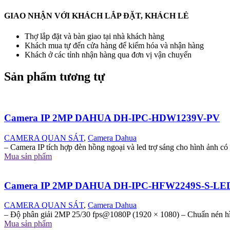
GIAO NHẬN VỚI KHÁCH LẮP ĐẶT, KHÁCH LẺ
Thợ lắp đặt và bàn giao tại nhà khách hàng
Khách mua tự đến cửa hàng để kiểm hóa và nhận hàng
Khách ở các tỉnh nhận hàng qua đơn vị vận chuyển
Sản phẩm tương tự
Camera IP 2MP DAHUA DH-IPC-HDW1239V-PV
CAMERA QUAN SÁT
,
Camera Dahua
– Camera IP tích hợp đèn hồng ngoại và led trợ sáng cho hình ảnh 
Mua sản phẩm
Camera IP 2MP DAHUA DH-IPC-HFW2249S-S-LE
CAMERA QUAN SÁT
,
Camera Dahua
– Độ phân giải 2MP 25/30 fps@1080P (1920 × 1080) – Chuẩn nén h
Mua sản phẩm