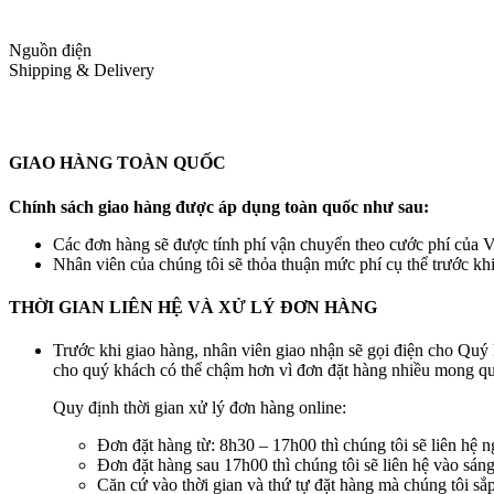
Nguồn điện
Shipping & Delivery
GIAO HÀNG TOÀN QUỐC
Chính sách giao hàng được áp dụng toàn quốc như sau:
Các đơn hàng sẽ được tính phí vận chuyển theo cước phí của Vi
Nhân viên của chúng tôi sẽ thỏa thuận mức phí cụ thể trước kh
THỜI GIAN LIÊN HỆ VÀ XỬ LÝ ĐƠN HÀNG
Trước khi giao hàng, nhân viên giao nhận sẽ gọi điện cho Quý 
cho quý khách có thể chậm hơn vì đơn đặt hàng nhiều mong quý
Quy định thời gian xử lý đơn hàng online:
Đơn đặt hàng từ: 8h30 – 17h00 thì chúng tôi sẽ liên hệ n
Đơn đặt hàng sau 17h00 thì chúng tôi sẽ liên hệ vào sán
Căn cứ vào thời gian và thứ tự đặt hàng mà chúng tôi s