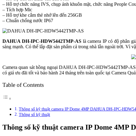
– Hỗ trợ chức năng IVS, chụp ảnh khuôn mặt, chức năng People Cou
– Tích hợp Mic
– Hỗ trợ khe cắm thẻ nhớ lên đến 256GB
– Chuẩn chống nước IP67
DAHUA DH-IPC-HDW5442TMP-AS
là camera IP có độ phân giả
sáng mạnh. Có thể lắp đặt sản phẩm cả trong nhà lẫn ngoài trời. Vì v
Camera quan sát hồng ngoại DAHUA DH-IPC-HDW5442TMP-AS thiết kế 
có giá ưu đãi tốt và bảo hành 24 tháng trên toàn quốc tại Camera Qu
Table of Contents
Thông số kỹ thuật camera IP Dome 4MP DAHUA DH-IPC-HDW
Thông số kỹ thuật
Thông số kỹ thuật camera IP Dome 4