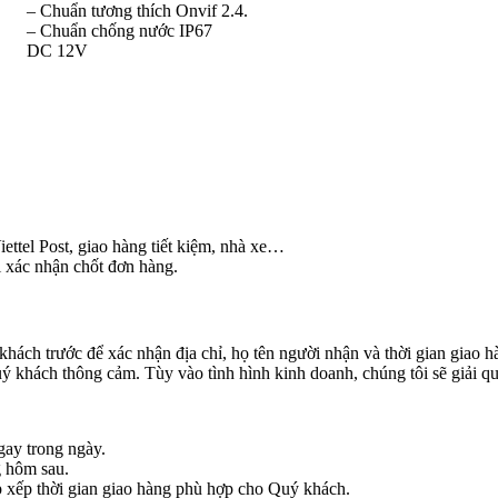
– Chuẩn tương thích Onvif 2.4.
– Chuẩn chống nước IP67
DC 12V
ettel Post, giao hàng tiết kiệm, nhà xe…
i xác nhận chốt đơn hàng.
khách trước để xác nhận địa chỉ, họ tên người nhận và thời gian giao 
 khách thông cảm. Tùy vào tình hình kinh doanh, chúng tôi sẽ giải qu
gay trong ngày.
g hôm sau.
ắp xếp thời gian giao hàng phù hợp cho Quý khách.