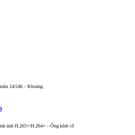
có màu 24/24h – Khoảng
D
ình ảnh H.265+/H.264+ – Ống kính cố