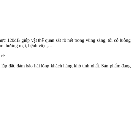
ực 120dB giúp vật thể quan sát rõ nét trong vùng sáng, tối có luồng
 tâm thương mại, bệnh viện,…
ắp đặt, đảm bảo hài lòng khách hàng khó tính nhất. Sản phẩm đang