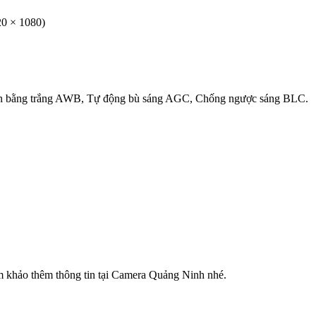
20 × 1080)
n bằng trắng AWB, Tự động bù sáng AGC, Chống ngược sáng BLC.
m khảo thêm thông tin tại Camera Quảng Ninh nhé.