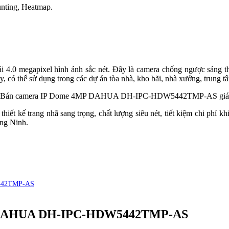
nting, Heatmap.
i 4.0 megapixel hình ảnh sắc nét. Đây là camera chống ngược sáng th
ậy, có thể sử dụng trong các dự án tòa nhà, kho bãi, nhà xưởng, trung
trang nhã sang trọng, chất lượng siêu nét, tiết kiệm chi phí khi l
ảng Ninh.
5442TMP-AS
MP DAHUA DH-IPC-HDW5442TMP-AS