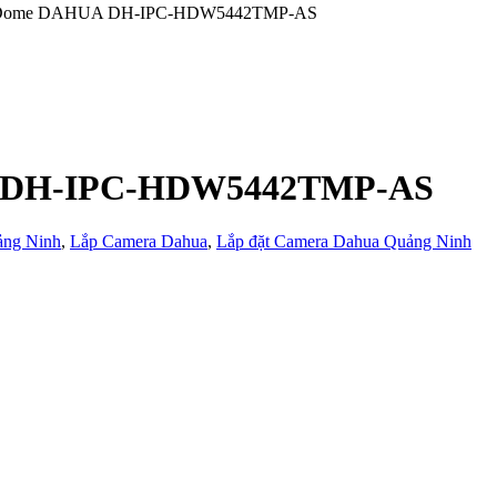
P Dome DAHUA DH-IPC-HDW5442TMP-AS
A DH-IPC-HDW5442TMP-AS
ảng Ninh
,
Lắp Camera Dahua
,
Lắp đặt Camera Dahua Quảng Ninh