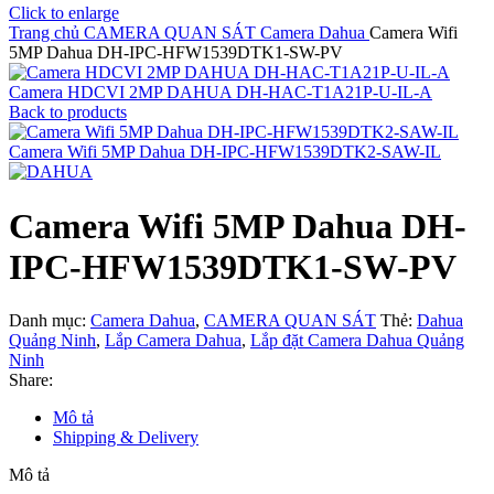
Click to enlarge
Trang chủ
CAMERA QUAN SÁT
Camera Dahua
Camera Wifi
5MP Dahua DH-IPC-HFW1539DTK1-SW-PV
Camera HDCVI 2MP DAHUA DH-HAC-T1A21P-U-IL-A
Back to products
Camera Wifi 5MP Dahua DH-IPC-HFW1539DTK2-SAW-IL
Camera Wifi 5MP Dahua DH-
IPC-HFW1539DTK1-SW-PV
Danh mục:
Camera Dahua
,
CAMERA QUAN SÁT
Thẻ:
Dahua
Quảng Ninh
,
Lắp Camera Dahua
,
Lắp đặt Camera Dahua Quảng
Ninh
Share:
Mô tả
Shipping & Delivery
Mô tả