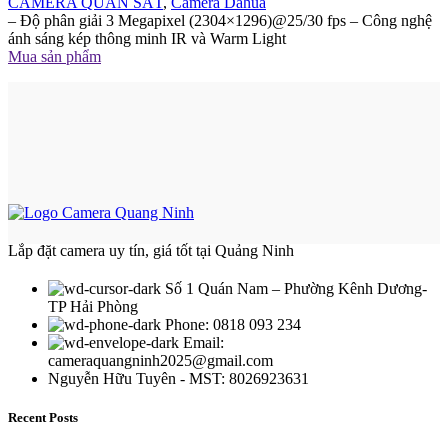
CAMERA QUAN SÁT
,
Camera Dahua
– Độ phân giải 3 Megapixel (2304×1296)@25/30 fps – Công nghệ
ánh sáng kép thông minh IR và Warm Light
Mua sản phẩm
Lắp đặt camera uy tín, giá tốt tại Quảng Ninh
Số 1 Quán Nam – Phường Kênh Dương-
TP Hải Phòng
Phone: 0818 093 234
Email:
cameraquangninh2025@gmail.com
Nguyễn Hữu Tuyên - MST: 8026923631
Recent Posts