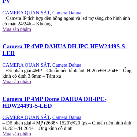
PV
CAMERA QUAN SÁT
,
Camera Dahua
– Camera IP tích hợp đèn hồng ngoại và led trợ sáng cho hình ảnh
có màu 24/24h – Khoảng
Mua sản phẩm
Camera IP 4MP DAHUA DH-IPC-HFW2449S-S-
LED
CAMERA QUAN SÁT
,
Camera Dahua
– Độ phân giải 4MP – Chuẩn nén hình ảnh H.265+/H.264+ – Ống
kính cố định 3.6mm – Tầm xa
Mua sản phẩm
Camera IP 4MP Dome DAHUA DH-IPC-
HDW2449T-S-LED
CAMERA QUAN SÁT
,
Camera Dahua
– Độ phân giải 4 MP (2688× 1520)@20 fps – Chuẩn nén hình ảnh
H.265+/H.264+ – Ống kính cố định
Mua sản phẩm