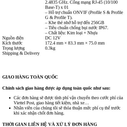
2.4835 GHz. Cổng mạng RJ-45 (10/100
Base-T) x 01
– Hỗ trợ chuẩn ONVIF (Profile S & Profile
G & Profile T).
– Khe thẻ nhớ hỗ trợ đến 256GB
– Tiêu chuẩn chống bụi nước IP67.
– Chất liệu: Kim loại + Nhựa
Nguồn điện
DC 12V
Kích thước
172.4 mm × 83.3 mm × 75.0 mm
Trọng lượng
0.3kg
Shipping & Delivery
GIAO HÀNG TOÀN QUỐC
Chính sách giao hàng được áp dụng toàn quốc như sau:
Các đơn hàng sẽ được tính phí vận chuyển theo cước phí của
Viettel Post, giao hàng tiết kiệm, nhà xe…
Nhân viên của chúng tôi sẽ thỏa thuận mức phí cụ thể trước
khi xác nhận chốt đơn hàng.
THỜI GIAN LIÊN HỆ VÀ XỬ LÝ ĐƠN HÀNG