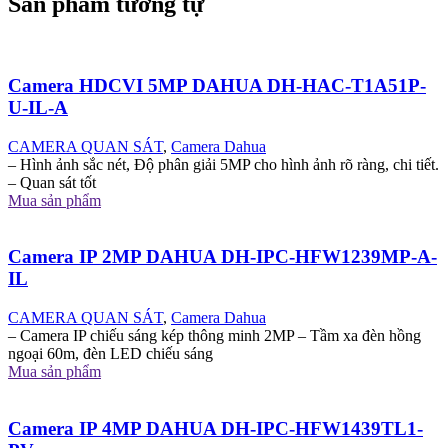
Sản phẩm tương tự
Camera HDCVI 5MP DAHUA DH-HAC-T1A51P-
U-IL-A
CAMERA QUAN SÁT
,
Camera Dahua
– Hình ảnh sắc nét, Độ phân giải 5MP cho hình ảnh rõ ràng, chi tiết.
– Quan sát tốt
Mua sản phẩm
Camera IP 2MP DAHUA DH-IPC-HFW1239MP-A-
IL
CAMERA QUAN SÁT
,
Camera Dahua
– Camera IP chiếu sáng kép thông minh 2MP – Tầm xa đèn hồng
ngoại 60m, đèn LED chiếu sáng
Mua sản phẩm
Camera IP 4MP DAHUA DH-IPC-HFW1439TL1-