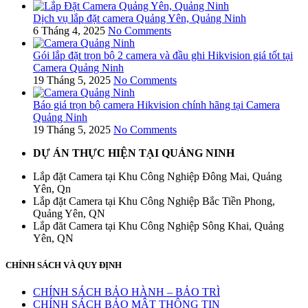
Dịch vụ lắp đặt camera Quảng Yên, Quảng Ninh
6 Tháng 4, 2025
No Comments
Gói lắp đặt trọn bộ 2 camera và đầu ghi Hikvision giá tốt tại
Camera Quảng Ninh
19 Tháng 5, 2025
No Comments
Báo giá trọn bộ camera Hikvision chính hãng tại Camera
Quảng Ninh
19 Tháng 5, 2025
No Comments
DỰ ÁN THỰC HIỆN TẠI QUẢNG NINH
Lắp đặt Camera tại Khu Công Nghiệp Đông Mai, Quảng
Yên, Qn
Lắp đặt Camera tại Khu Công Nghiệp Bắc Tiền Phong,
Quảng Yên, QN
Lắp đăt Camera tại Khu Công Nghiệp Sông Khai, Quảng
Yên, QN
CHÍNH SÁCH VÀ QUY ĐỊNH
CHÍNH SÁCH BẢO HÀNH – BẢO TRÌ
CHÍNH SÁCH BẢO MẬT THÔNG TIN