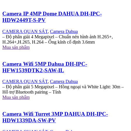
Camera IP 4MP Dome DAHUA DH-IPC-
HDW2449T-S-PV
CAMERA QUAN SÁT
,
Camera Dahua
– Độ phân giải 4 Megapixel – Chuẩn nén hình ảnh H.265+,
H.264+,H.265, H.264 – Ống kính cố định 3.6mm
Mua sản phẩm
Camera Wifi 5MP Dahua DH-IPC-
HFW1539DTK2-SAW-IL
CAMERA QUAN SÁT
,
Camera Dahua
– Độ phân giải 5 Megapixel – Hồng ngoại và White Light: 30m –
Hỗ trợ Bluetooth pairing – Tính
Mua sản phẩm
Camera Wifi Turret 3MP DAHUA DH-IPC-
HDW1339DA-SW-PV