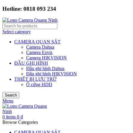
Hotline: 0818 093 234
Select category
CAMERA QUAN SÁT
Camera Dahua
Camera Ezviz
Camera HIKVISION
ĐẦU GHI HÌNH
Đầu ghi hình Dahua
Đầu ghi hình HIKVISION
THIẾT BỊ LƯU TRỮ
Ổ cứng HDD
Search
Menu
0
items
0
₫
Browse Categories
CAMERA QUAN SÁT