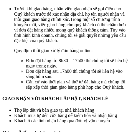
Trước khi giao hàng, nhân viên giao nhận sẽ gọi điện cho
Quý khách trước để xác nhận địa chỉ, họ tên người nhận và
thời gian giao hàng chính xác.Trong một số chương trình
khuyến mãi, việc giao hàng cho quý khách có thể chậm hơn
vì đơn đặt hàng nhiều mong quý khách thông cảm. Tùy vào
tình hình kinh doanh, chúng tôi sẽ giải quyết những yêu cầu
đặc biệt của quý khách.
Quy định thời gian xử lý đơn hàng online:
Đơn đặt hàng từ: 8h30 – 17h00 thì chúng tôi sẽ liên hệ
ngay trong ngày.
Đơn đặt hàng sau 17h00 thì chúng tôi sẽ liên hệ vào
sáng hôm sau.
Căn cứ vào thời gian và thứ tự đặt hàng mà chúng tôi
sắp xếp thời gian giao hàng phù hợp cho Quý khách.
GIAO NHẬN VỚI KHÁCH LẮP ĐẶT, KHÁCH LẺ
Thợ lắp đặt và bàn giao tại nhà khách hàng
Khách mua tự đến cửa hàng để kiểm hóa và nhận hàng
Khách ở các tỉnh nhận hàng qua đơn vị vận chuyển