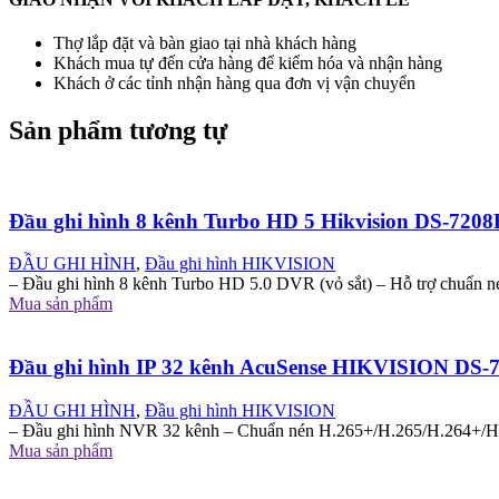
Thợ lắp đặt và bàn giao tại nhà khách hàng
Khách mua tự đến cửa hàng để kiểm hóa và nhận hàng
Khách ở các tỉnh nhận hàng qua đơn vị vận chuyển
Sản phẩm tương tự
Đầu ghi hình 8 kênh Turbo HD 5 Hikvision DS-72
ĐẦU GHI HÌNH
,
Đầu ghi hình HIKVISION
– Đầu ghi hình 8 kênh Turbo HD 5.0 DVR (vỏ sắt) – Hỗ trợ chuẩn 
Mua sản phẩm
Đầu ghi hình IP 32 kênh AcuSense HIKVISION DS
ĐẦU GHI HÌNH
,
Đầu ghi hình HIKVISION
– Đầu ghi hình NVR 32 kênh – Chuẩn nén H.265+/H.265/H.264+/H.26
Mua sản phẩm