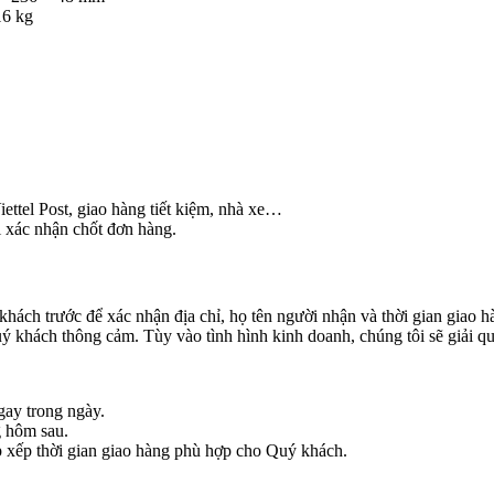
16 kg
ettel Post, giao hàng tiết kiệm, nhà xe…
i xác nhận chốt đơn hàng.
khách trước để xác nhận địa chỉ, họ tên người nhận và thời gian giao 
 khách thông cảm. Tùy vào tình hình kinh doanh, chúng tôi sẽ giải qu
gay trong ngày.
g hôm sau.
ắp xếp thời gian giao hàng phù hợp cho Quý khách.