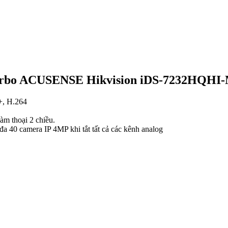
h Turbo ACUSENSE Hikvision iDS-7232HQHI
+, H.264
àm thoại 2 chiều.
đa 40 camera IP 4MP khi tắt tất cả các kênh analog