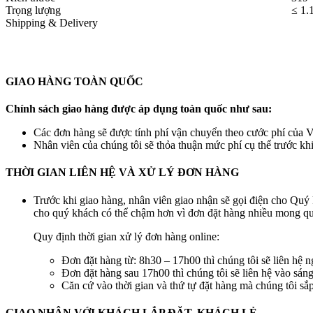
Trọng lượng
≤ 1.
Shipping & Delivery
GIAO HÀNG TOÀN QUỐC
Chính sách giao hàng được áp dụng toàn quốc như sau:
Các đơn hàng sẽ được tính phí vận chuyển theo cước phí của Vi
Nhân viên của chúng tôi sẽ thỏa thuận mức phí cụ thể trước kh
THỜI GIAN LIÊN HỆ VÀ XỬ LÝ ĐƠN HÀNG
Trước khi giao hàng, nhân viên giao nhận sẽ gọi điện cho Quý 
cho quý khách có thể chậm hơn vì đơn đặt hàng nhiều mong quý
Quy định thời gian xử lý đơn hàng online:
Đơn đặt hàng từ: 8h30 – 17h00 thì chúng tôi sẽ liên hệ n
Đơn đặt hàng sau 17h00 thì chúng tôi sẽ liên hệ vào sán
Căn cứ vào thời gian và thứ tự đặt hàng mà chúng tôi s
GIAO NHẬN VỚI KHÁCH LẮP ĐẶT, KHÁCH LẺ