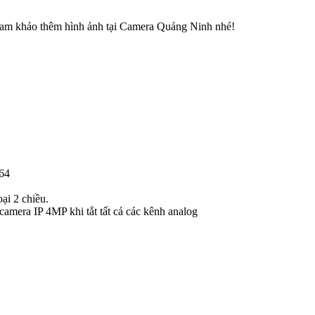
ham khảo thêm hình ảnh tại Camera Quảng Ninh nhé!
264
ại 2 chiều.
camera IP 4MP khi tắt tất cả các kênh analog