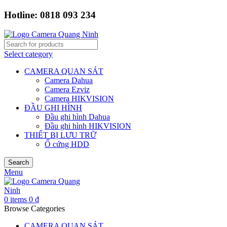
Hotline: 0818 093 234
Select category
CAMERA QUAN SÁT
Camera Dahua
Camera Ezviz
Camera HIKVISION
ĐẦU GHI HÌNH
Đầu ghi hình Dahua
Đầu ghi hình HIKVISION
THIẾT BỊ LƯU TRỮ
Ổ cứng HDD
Search
Menu
0
items
0
₫
Browse Categories
CAMERA QUAN SÁT