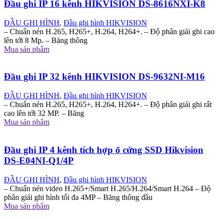
Đầu ghi IP 16 kênh HIKVISION DS-8616NXI-K8
ĐẦU GHI HÌNH
,
Đầu ghi hình HIKVISION
– Chuẩn nén H.265, H265+, H.264, H264+. – Độ phân giải ghi cao
lên tới 8 Mp. – Băng thông
Mua sản phẩm
Đầu ghi IP 32 kênh HIKVISION DS-9632NI-M16
ĐẦU GHI HÌNH
,
Đầu ghi hình HIKVISION
– Chuẩn nén H.265, H265+, H.264, H264+. – Độ phân giải ghi rất
cao lên tới 32 MP. – Băng
Mua sản phẩm
Đầu ghi IP 4 kênh tích hợp ổ cứng SSD Hikvision
DS-E04NI-Q1/4P
ĐẦU GHI HÌNH
,
Đầu ghi hình HIKVISION
– Chuẩn nén video H.265+/Smart H.265/H.264/Smart H.264 – Độ
phân giải ghi hình tối đa 4MP – Băng thông đầu
Mua sản phẩm