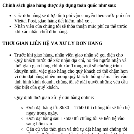
Chính sách giao hàng được áp dụng toàn quốc như sau:
Các đơn hàng sẽ được tính phí vận chuyển theo cước phí của
Viettel Post, giao hàng tiết kiệm, nhà xe…
Nhân viên của chúng tôi sẽ thỏa thuận mức phí cụ thể trước
khi xác nhận chốt đơn hàng.
THỜI GIAN LIÊN HỆ VÀ XỬ LÝ ĐƠN HÀNG
Trước khi giao hàng, nhân viên giao nhận sẽ gọi điện cho
Quý khách trước để xác nhận địa chỉ, họ tên người nhận và
thời gian giao hàng chính xác.Trong một số chương trình
khuyến mãi, việc giao hàng cho quý khách có thể chậm hơn
vì đơn đặt hàng nhiều mong quý khách thông cảm. Tùy vào
tình hình kinh doanh, chúng tôi sẽ giải quyết những yêu cầu
đặc biệt của quý khách.
Quy định thời gian xử lý đơn hàng online:
Đơn đặt hàng từ: 8h30 – 17h00 thì chúng tôi sẽ liên hệ
ngay trong ngày.
Đơn đặt hàng sau 17h00 thì chúng tôi sẽ liên hệ vào
sáng hôm sau.
Căn cứ vào thời gian và thứ tự đặt hàng mà chúng tôi