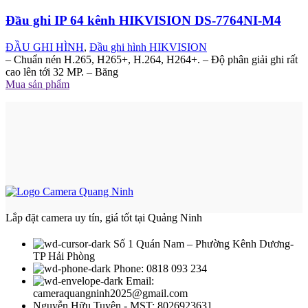
Đầu ghi IP 64 kênh HIKVISION DS-7764NI-M4
ĐẦU GHI HÌNH
,
Đầu ghi hình HIKVISION
– Chuẩn nén H.265, H265+, H.264, H264+. – Độ phân giải ghi rất
cao lên tới 32 MP. – Băng
Mua sản phẩm
Lắp đặt camera uy tín, giá tốt tại Quảng Ninh
Số 1 Quán Nam – Phường Kênh Dương-
TP Hải Phòng
Phone: 0818 093 234
Email:
cameraquangninh2025@gmail.com
Nguyễn Hữu Tuyên - MST: 8026923631