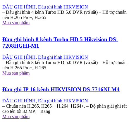
ĐẦU GHI HÌNH
,
Đầu ghi hình HIKVISION
– Đầu ghi hình 4 kênh Turbo HD 5.0 DVR (vỏ sắt) – Hỗ trợ chuẩn
nén H.265 Pro+, H.265
Mua sản phẩm
Đầu ghi hình 8 kênh Turbo HD 5 Hikvision DS-
7208HGHI-M1
ĐẦU GHI HÌNH
,
Đầu ghi hình HIKVISION
– Đầu ghi hình 8 kênh Turbo HD 5.0 DVR (vỏ sắt) – Hỗ trợ chuẩn
nén H.265 Pro+, H.265
Mua sản phẩm
Đầu ghi IP 16 kênh HIKVISION DS-7716NI-M4
ĐẦU GHI HÌNH
,
Đầu ghi hình HIKVISION
– Chuẩn nén H.265, H265+, H.264, H264+. – Độ phân giải ghi rất
cao lên tới 32 MP. – Băng
Mua sản phẩm