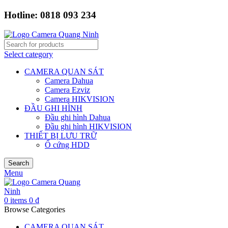
Hotline: 0818 093 234
Select category
CAMERA QUAN SÁT
Camera Dahua
Camera Ezviz
Camera HIKVISION
ĐẦU GHI HÌNH
Đầu ghi hình Dahua
Đầu ghi hình HIKVISION
THIẾT BỊ LƯU TRỮ
Ổ cứng HDD
Search
Menu
0
items
0
₫
Browse Categories
CAMERA QUAN SÁT