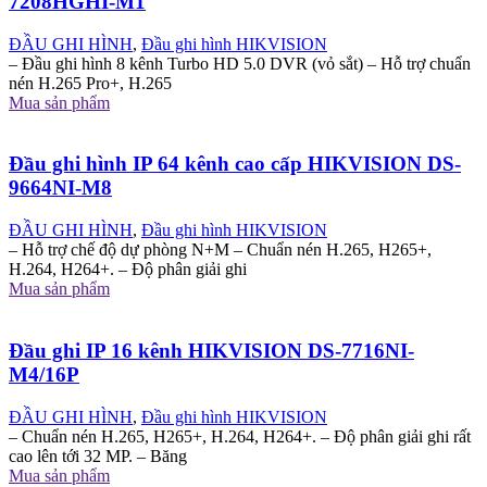
7208HGHI-M1
ĐẦU GHI HÌNH
,
Đầu ghi hình HIKVISION
– Đầu ghi hình 8 kênh Turbo HD 5.0 DVR (vỏ sắt) – Hỗ trợ chuẩn
nén H.265 Pro+, H.265
Mua sản phẩm
Đầu ghi hình IP 64 kênh cao cấp HIKVISION DS-
9664NI-M8
ĐẦU GHI HÌNH
,
Đầu ghi hình HIKVISION
– Hỗ trợ chế độ dự phòng N+M – Chuẩn nén H.265, H265+,
H.264, H264+. – Độ phân giải ghi
Mua sản phẩm
Đầu ghi IP 16 kênh HIKVISION DS-7716NI-
M4/16P
ĐẦU GHI HÌNH
,
Đầu ghi hình HIKVISION
– Chuẩn nén H.265, H265+, H.264, H264+. – Độ phân giải ghi rất
cao lên tới 32 MP. – Băng
Mua sản phẩm