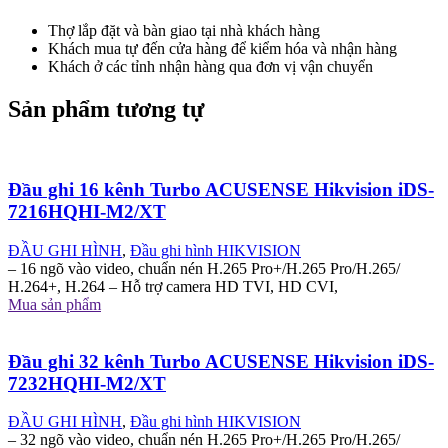
Thợ lắp đặt và bàn giao tại nhà khách hàng
Khách mua tự đến cửa hàng để kiểm hóa và nhận hàng
Khách ở các tỉnh nhận hàng qua đơn vị vận chuyển
Sản phẩm tương tự
Đầu ghi 16 kênh Turbo ACUSENSE Hikvision iDS-
7216HQHI-M2/XT
ĐẦU GHI HÌNH
,
Đầu ghi hình HIKVISION
– 16 ngõ vào video, chuẩn nén H.265 Pro+/H.265 Pro/H.265/
H.264+, H.264 – Hỗ trợ camera HD TVI, HD CVI,
Mua sản phẩm
Đầu ghi 32 kênh Turbo ACUSENSE Hikvision iDS-
7232HQHI-M2/XT
ĐẦU GHI HÌNH
,
Đầu ghi hình HIKVISION
– 32 ngõ vào video, chuẩn nén H.265 Pro+/H.265 Pro/H.265/