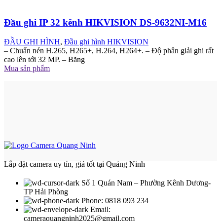
Đầu ghi IP 32 kênh HIKVISION DS-9632NI-M16
ĐẦU GHI HÌNH
,
Đầu ghi hình HIKVISION
– Chuẩn nén H.265, H265+, H.264, H264+. – Độ phân giải ghi rất
cao lên tới 32 MP. – Băng
Mua sản phẩm
Lắp đặt camera uy tín, giá tốt tại Quảng Ninh
Số 1 Quán Nam – Phường Kênh Dương-
TP Hải Phòng
Phone: 0818 093 234
Email:
cameraquangninh2025@gmail.com