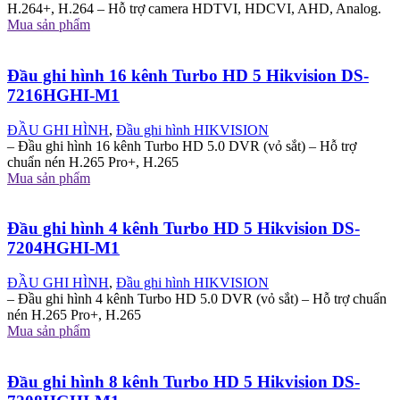
H.264+, H.264 – Hỗ trợ camera HDTVI, HDCVI, AHD, Analog.
Mua sản phẩm
Đầu ghi hình 16 kênh Turbo HD 5 Hikvision DS-
7216HGHI-M1
ĐẦU GHI HÌNH
,
Đầu ghi hình HIKVISION
– Đầu ghi hình 16 kênh Turbo HD 5.0 DVR (vỏ sắt) – Hỗ trợ
chuẩn nén H.265 Pro+, H.265
Mua sản phẩm
Đầu ghi hình 4 kênh Turbo HD 5 Hikvision DS-
7204HGHI-M1
ĐẦU GHI HÌNH
,
Đầu ghi hình HIKVISION
– Đầu ghi hình 4 kênh Turbo HD 5.0 DVR (vỏ sắt) – Hỗ trợ chuẩn
nén H.265 Pro+, H.265
Mua sản phẩm
Đầu ghi hình 8 kênh Turbo HD 5 Hikvision DS-