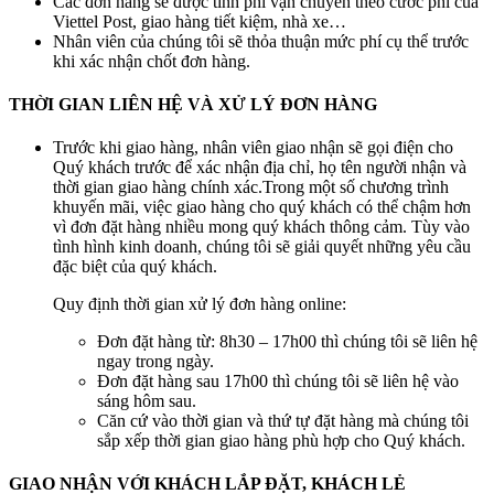
Các đơn hàng sẽ được tính phí vận chuyển theo cước phí của
Viettel Post, giao hàng tiết kiệm, nhà xe…
Nhân viên của chúng tôi sẽ thỏa thuận mức phí cụ thể trước
khi xác nhận chốt đơn hàng.
THỜI GIAN LIÊN HỆ VÀ XỬ LÝ ĐƠN HÀNG
Trước khi giao hàng, nhân viên giao nhận sẽ gọi điện cho
Quý khách trước để xác nhận địa chỉ, họ tên người nhận và
thời gian giao hàng chính xác.Trong một số chương trình
khuyến mãi, việc giao hàng cho quý khách có thể chậm hơn
vì đơn đặt hàng nhiều mong quý khách thông cảm. Tùy vào
tình hình kinh doanh, chúng tôi sẽ giải quyết những yêu cầu
đặc biệt của quý khách.
Quy định thời gian xử lý đơn hàng online:
Đơn đặt hàng từ: 8h30 – 17h00 thì chúng tôi sẽ liên hệ
ngay trong ngày.
Đơn đặt hàng sau 17h00 thì chúng tôi sẽ liên hệ vào
sáng hôm sau.
Căn cứ vào thời gian và thứ tự đặt hàng mà chúng tôi
sắp xếp thời gian giao hàng phù hợp cho Quý khách.
GIAO NHẬN VỚI KHÁCH LẮP ĐẶT, KHÁCH LẺ