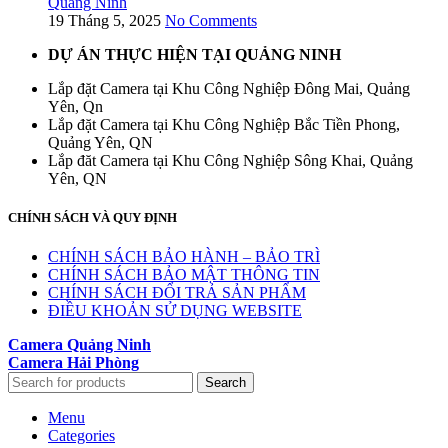
Quảng Ninh
19 Tháng 5, 2025
No Comments
DỰ ÁN THỰC HIỆN TẠI QUẢNG NINH
Lắp đặt Camera tại Khu Công Nghiệp Đông Mai, Quảng
Yên, Qn
Lắp đặt Camera tại Khu Công Nghiệp Bắc Tiền Phong,
Quảng Yên, QN
Lắp đăt Camera tại Khu Công Nghiệp Sông Khai, Quảng
Yên, QN
CHÍNH SÁCH VÀ QUY ĐỊNH
CHÍNH SÁCH BẢO HÀNH – BẢO TRÌ
CHÍNH SÁCH BẢO MẬT THÔNG TIN
CHÍNH SÁCH ĐỔI TRẢ SẢN PHẨM
ĐIỀU KHOẢN SỬ DỤNG WEBSITE
Camera Quảng Ninh
Camera Hải Phòng
Search
Menu
Categories