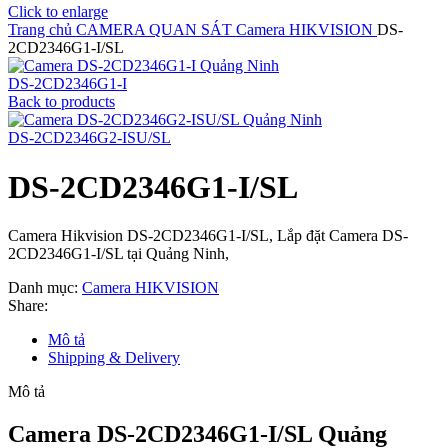
Click to enlarge
Trang chủ
CAMERA QUAN SÁT
Camera HIKVISION
DS-
2CD2346G1-I/SL
DS-2CD2346G1-I
Back to products
DS-2CD2346G2-ISU/SL
DS-2CD2346G1-I/SL
Camera Hikvision DS-2CD2346G1-I/SL, Lắp đặt Camera DS-
2CD2346G1-I/SL tại Quảng Ninh,
Danh mục:
Camera HIKVISION
Share:
Mô tả
Shipping & Delivery
Mô tả
Camera DS-2CD2346G1-I/SL Quảng