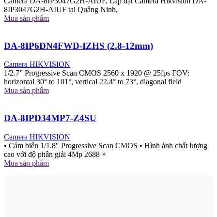
Camera DA-8IP3047G2H-AIUF, Lắp đặt Camera Hikvision DA-
8IP3047G2H-AIUF tại Quảng Ninh,
Mua sản phẩm
DA-8IP6DN4FWD-IZHS (2.8-12mm)
Camera HIKVISION
1/2.7” Progressive Scan CMOS 2560 x 1920 @ 25fps FOV:
horizontal 30° to 101°, vertical 22.4° to 73°, diagonal field
Mua sản phẩm
DA-8IPD34MP7-Z4SU
Camera HIKVISION
• Cảm biến 1/1.8″ Progressive Scan CMOS • Hình ảnh chất lượng
cao với độ phân giải 4Mp 2688 ×
Mua sản phẩm