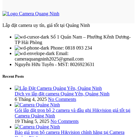
Lắp đặt camera uy tín, giá tốt tại Quảng Ninh
Số 1 Quán Nam – Phường Kênh Dương-
TP Hải Phòng
Phone: 0818 093 234
Email:
cameraquangninh2025@gmail.com
Nguyễn Hữu Tuyên - MST: 8026923631
Recent Posts
Dịch vụ lắp đặt camera Quảng Yên, Quảng Ninh
6 Tháng 4, 2025
No Comments
Gói lắp đặt trọn bộ 2 camera và đầu ghi Hikvision giá tốt tại
Camera Quảng Ninh
19 Tháng 5, 2025
No Comments
Báo giá trọn bộ camera Hikvision chính hãng tại Camera