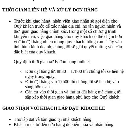
THỜI GIAN LIÊN HỆ VÀ XỬ LÝ ĐƠN HÀNG
Trước khi giao hàng, nhân viên giao nhận sẽ gọi điện cho
Quý khách trước để xác nhận địa chỉ, họ tên người nhận và
thời gian giao hàng chính xác.Trong một số chương trình
khuyến mãi, việc giao hàng cho quý khách có thể chậm hơn
vì đơn đặt hàng nhiều mong quý khách thông cảm. Tùy vào
tình hình kinh doanh, chúng tôi sẽ giải quyết những yêu cầu
đặc biệt của quý khách.
Quy định thời gian xử lý đơn hàng online:
Đơn đặt hàng từ: 8h30 – 17h00 thì chúng tôi sẽ liên hệ
ngay trong ngày.
Đơn đặt hàng sau 17h00 thì chúng tôi sẽ liên hệ vào
sáng hôm sau.
Căn cứ vào thời gian và thứ tự đặt hàng mà chúng tôi
sắp xếp thời gian giao hàng phù hợp cho Quý khách.
GIAO NHẬN VỚI KHÁCH LẮP ĐẶT, KHÁCH LẺ
Thợ lắp đặt và bàn giao tại nhà khách hàng
Khách mua tự đến cửa hàng để kiểm hóa và nhận hàng