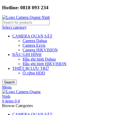
Hotline: 0818 093 234
Select category
CAMERA QUAN SÁT
Camera Dahua
Camera Ezviz
Camera HIKVISION
ĐẦU GHI HÌNH
Đầu ghi hình Dahua
Đầu ghi hình HIKVISION
THIẾT BỊ LƯU TRỮ
Ổ cứng HDD
Search
Menu
0
items
0
₫
Browse Categories
CAMERA QUAN SÁT