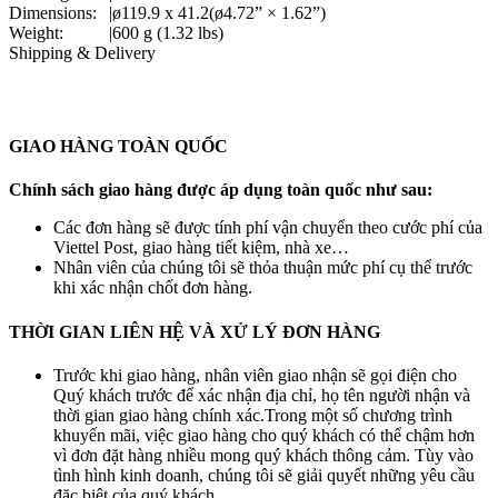
Dimensions:
|
ø119.9 x 41.2(ø4.72” × 1.62”)
Weight:
|
600 g (1.32 lbs)
Shipping & Delivery
GIAO HÀNG TOÀN QUỐC
Chính sách giao hàng được áp dụng toàn quốc như sau:
Các đơn hàng sẽ được tính phí vận chuyển theo cước phí của
Viettel Post, giao hàng tiết kiệm, nhà xe…
Nhân viên của chúng tôi sẽ thỏa thuận mức phí cụ thể trước
khi xác nhận chốt đơn hàng.
THỜI GIAN LIÊN HỆ VÀ XỬ LÝ ĐƠN HÀNG
Trước khi giao hàng, nhân viên giao nhận sẽ gọi điện cho
Quý khách trước để xác nhận địa chỉ, họ tên người nhận và
thời gian giao hàng chính xác.Trong một số chương trình
khuyến mãi, việc giao hàng cho quý khách có thể chậm hơn
vì đơn đặt hàng nhiều mong quý khách thông cảm. Tùy vào
tình hình kinh doanh, chúng tôi sẽ giải quyết những yêu cầu
đặc biệt của quý khách.