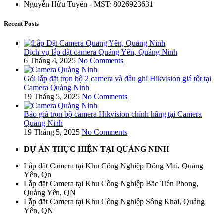
Nguyễn Hữu Tuyên - MST: 8026923631
Recent Posts
Dịch vụ lắp đặt camera Quảng Yên, Quảng Ninh
6 Tháng 4, 2025
No Comments
Gói lắp đặt trọn bộ 2 camera và đầu ghi Hikvision giá tốt tại
Camera Quảng Ninh
19 Tháng 5, 2025
No Comments
Báo giá trọn bộ camera Hikvision chính hãng tại Camera
Quảng Ninh
19 Tháng 5, 2025
No Comments
DỰ ÁN THỰC HIỆN TẠI QUẢNG NINH
Lắp đặt Camera tại Khu Công Nghiệp Đông Mai, Quảng
Yên, Qn
Lắp đặt Camera tại Khu Công Nghiệp Bắc Tiền Phong,
Quảng Yên, QN
Lắp đăt Camera tại Khu Công Nghiệp Sông Khai, Quảng
Yên, QN