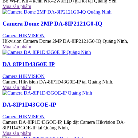
Bộ Wi-Fi Kit 4 kênh NK42W0H(D) giá tốt tại Quảng Yên
Mua sản phẩm
Camera Dome 2MP DA-8IP2121G0-IQ
Camera HIKVISION
Hikvision Camera Dome 2MP DA-8IP2121G0-IQ Quảng Ninh,
Mua sản phẩm
DA-8IP1D43G0E-IP
Camera HIKVISION
Camera Hikvision DA-8IP1D43G0E-IP tại Quảng Ninh,
Mua sản phẩm
DA-8IP1D43GOE-IP
Camera HIKVISION
Camera DA-8IP1D43GOE-IP, Lắp đặt Camera Hikvision DA-
8IP1D43GOE-IP tại Quảng Ninh,
Mua sản phẩm