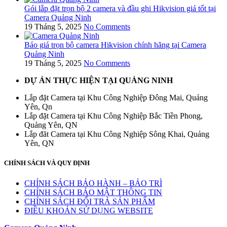
Gói lắp đặt trọn bộ 2 camera và đầu ghi Hikvision giá tốt tại
Camera Quảng Ninh
19 Tháng 5, 2025
No Comments
Báo giá trọn bộ camera Hikvision chính hãng tại Camera
Quảng Ninh
19 Tháng 5, 2025
No Comments
DỰ ÁN THỰC HIỆN TẠI QUẢNG NINH
Lắp đặt Camera tại Khu Công Nghiệp Đông Mai, Quảng
Yên, Qn
Lắp đặt Camera tại Khu Công Nghiệp Bắc Tiền Phong,
Quảng Yên, QN
Lắp đăt Camera tại Khu Công Nghiệp Sông Khai, Quảng
Yên, QN
CHÍNH SÁCH VÀ QUY ĐỊNH
CHÍNH SÁCH BẢO HÀNH – BẢO TRÌ
CHÍNH SÁCH BẢO MẬT THÔNG TIN
CHÍNH SÁCH ĐỔI TRẢ SẢN PHẨM
ĐIỀU KHOẢN SỬ DỤNG WEBSITE