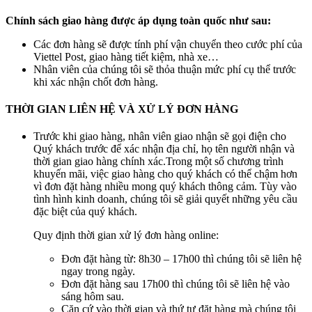
Chính sách giao hàng được áp dụng toàn quốc như sau:
Các đơn hàng sẽ được tính phí vận chuyển theo cước phí của
Viettel Post, giao hàng tiết kiệm, nhà xe…
Nhân viên của chúng tôi sẽ thỏa thuận mức phí cụ thể trước
khi xác nhận chốt đơn hàng.
THỜI GIAN LIÊN HỆ VÀ XỬ LÝ ĐƠN HÀNG
Trước khi giao hàng, nhân viên giao nhận sẽ gọi điện cho
Quý khách trước để xác nhận địa chỉ, họ tên người nhận và
thời gian giao hàng chính xác.Trong một số chương trình
khuyến mãi, việc giao hàng cho quý khách có thể chậm hơn
vì đơn đặt hàng nhiều mong quý khách thông cảm. Tùy vào
tình hình kinh doanh, chúng tôi sẽ giải quyết những yêu cầu
đặc biệt của quý khách.
Quy định thời gian xử lý đơn hàng online:
Đơn đặt hàng từ: 8h30 – 17h00 thì chúng tôi sẽ liên hệ
ngay trong ngày.
Đơn đặt hàng sau 17h00 thì chúng tôi sẽ liên hệ vào
sáng hôm sau.
Căn cứ vào thời gian và thứ tự đặt hàng mà chúng tôi