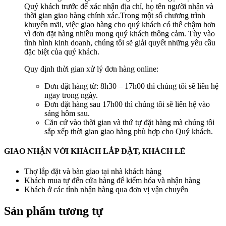
Quý khách trước để xác nhận địa chỉ, họ tên người nhận và
thời gian giao hàng chính xác.Trong một số chương trình
khuyến mãi, việc giao hàng cho quý khách có thể chậm hơn
vì đơn đặt hàng nhiều mong quý khách thông cảm. Tùy vào
tình hình kinh doanh, chúng tôi sẽ giải quyết những yêu cầu
đặc biệt của quý khách.
Quy định thời gian xử lý đơn hàng online:
Đơn đặt hàng từ: 8h30 – 17h00 thì chúng tôi sẽ liên hệ
ngay trong ngày.
Đơn đặt hàng sau 17h00 thì chúng tôi sẽ liên hệ vào
sáng hôm sau.
Căn cứ vào thời gian và thứ tự đặt hàng mà chúng tôi
sắp xếp thời gian giao hàng phù hợp cho Quý khách.
GIAO NHẬN VỚI KHÁCH LẮP ĐẶT, KHÁCH LẺ
Thợ lắp đặt và bàn giao tại nhà khách hàng
Khách mua tự đến cửa hàng để kiểm hóa và nhận hàng
Khách ở các tỉnh nhận hàng qua đơn vị vận chuyển
Sản phẩm tương tự