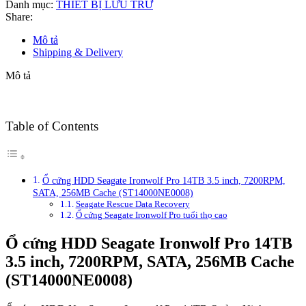
Danh mục:
THIẾT BỊ LƯU TRỮ
Share:
Mô tả
Shipping & Delivery
Mô tả
Table of Contents
Ổ cứng HDD Seagate Ironwolf Pro 14TB 3.5 inch, 7200RPM,
SATA, 256MB Cache (ST14000NE0008)
Seagate Rescue Data Recovery
Ổ cứng Seagate Ironwolf Pro tuổi thọ cao
Ổ cứng HDD Seagate Ironwolf Pro 14TB
3.5 inch, 7200RPM, SATA, 256MB Cache
(ST14000NE0008)