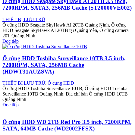
Ổ cứng HDD Seagate SkyHawk AI 20TB 3.5 inch,
7200RPM, SATA3, 256MB Cache (ST20000VE002)
THIẾT BỊ LƯU TRỮ
Ổ cứng HDD Seagate SkyHawk AI 20TB Quảng Ninh, Ổ cứng
HDD Seagate SkyHawk AI 20TB tại Quảng Yên, Ổ cứng camera
20T Quảng Ninh
Đọc tiếp
Ổ cứng HDD Toshiba Surveillance 10TB 3.5 inch,
7200RPM, SATA, 256MB Cache
(HDWT31AUZSVA)
THIẾT BỊ LƯU TRỮ
,
Ổ cứng HDD
Ổ cứng HDD Toshiba Surveillance 10TB, Ổ cứng HDD Toshiba
Surveillance 10TB Quảng Ninh, Địa chỉ bán Ổ cứng HDD 10TB
Quảng Ninh
Đọc tiếp
Ổ cứng HDD WD 2TB Red Pro 3.5 inch, 7200RPM,
SATA, 64MB Cache (WD2002FFSX)