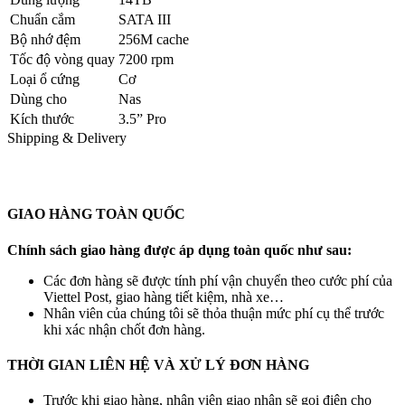
Chuẩn cắm
SATA III
Bộ nhớ đệm
256M cache
Tốc độ vòng quay
7200 rpm
Loại ổ cứng
Cơ
Dùng cho
Nas
Kích thước
3.5” Pro
Shipping & Delivery
GIAO HÀNG TOÀN QUỐC
Chính sách giao hàng được áp dụng toàn quốc như sau:
Các đơn hàng sẽ được tính phí vận chuyển theo cước phí của
Viettel Post, giao hàng tiết kiệm, nhà xe…
Nhân viên của chúng tôi sẽ thỏa thuận mức phí cụ thể trước
khi xác nhận chốt đơn hàng.
THỜI GIAN LIÊN HỆ VÀ XỬ LÝ ĐƠN HÀNG
Trước khi giao hàng, nhân viên giao nhận sẽ gọi điện cho