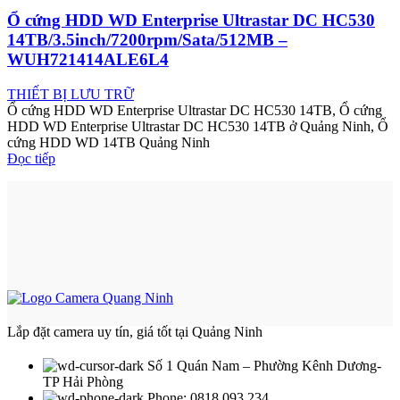
Ổ cứng HDD WD Enterprise Ultrastar DC HC530
14TB/3.5inch/7200rpm/Sata/512MB –
WUH721414ALE6L4
THIẾT BỊ LƯU TRỮ
Ổ cứng HDD WD Enterprise Ultrastar DC HC530 14TB, Ổ cứng
HDD WD Enterprise Ultrastar DC HC530 14TB ở Quảng Ninh, Ổ
cứng HDD WD 14TB Quảng Ninh
Đọc tiếp
Lắp đặt camera uy tín, giá tốt tại Quảng Ninh
Số 1 Quán Nam – Phường Kênh Dương-
TP Hải Phòng
Phone: 0818 093 234