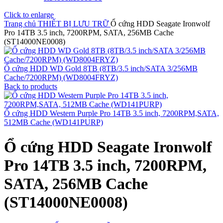
Click to enlarge
Trang chủ
THIẾT BỊ LƯU TRỮ
Ổ cứng HDD Seagate Ironwolf
Pro 14TB 3.5 inch, 7200RPM, SATA, 256MB Cache
(ST14000NE0008)
Ổ cứng HDD WD Gold 8TB (8TB/3.5 inch/SATA 3/256MB
Cache/7200RPM) (WD8004FRYZ)
Back to products
Ổ cứng HDD Western Purple Pro 14TB 3.5 inch, 7200RPM,SATA,
512MB Cache (WD141PURP)
Ổ cứng HDD Seagate Ironwolf
Pro 14TB 3.5 inch, 7200RPM,
SATA, 256MB Cache
(ST14000NE0008)