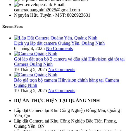
Email:
cameraquangninh2025@gmail.com
Nguyễn Hữu Tuyên - MST: 8026923631
Recent Posts
Dịch vụ lắp đặt camera Quảng Yên, Quảng Ninh
6 Tháng 4, 2025
No Comments
Gói lắp đặt trọn bộ 2 camera và đầu ghi Hikvision giá tốt tại
Camera Quảng Ninh
19 Tháng 5, 2025
No Comments
Báo giá trọn bộ camera Hikvision chính hãng tại Camera
Quảng Ninh
19 Tháng 5, 2025
No Comments
DỰ ÁN THỰC HIỆN TẠI QUẢNG NINH
Lắp đặt Camera tại Khu Công Nghiệp Đông Mai, Quảng
Yên, Qn
Lắp đặt Camera tại Khu Công Nghiệp Bắc Tiền Phong,
Quảng Yên, QN