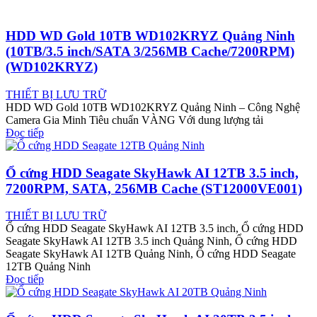
HDD WD Gold 10TB WD102KRYZ Quảng Ninh
(10TB/3.5 inch/SATA 3/256MB Cache/7200RPM)
(WD102KRYZ)
THIẾT BỊ LƯU TRỮ
HDD WD Gold 10TB WD102KRYZ Quảng Ninh – Công Nghệ
Camera Gia Minh Tiêu chuẩn VÀNG Với dung lượng tải
Đọc tiếp
Ổ cứng HDD Seagate SkyHawk AI 12TB 3.5 inch,
7200RPM, SATA, 256MB Cache (ST12000VE001)
THIẾT BỊ LƯU TRỮ
Ổ cứng HDD Seagate SkyHawk AI 12TB 3.5 inch, Ổ cứng HDD
Seagate SkyHawk AI 12TB 3.5 inch Quảng Ninh, Ổ cứng HDD
Seagate SkyHawk AI 12TB Quảng Ninh, Ổ cứng HDD Seagate
12TB Quảng Ninh
Đọc tiếp