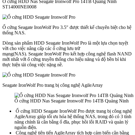
Ổ cứng HDD Nas Seagate Ironwolf Pro 14TB Quảng Ninh
ST14000NE0008
Ổ cứng Seagate IronWolf Pro 3.5″ được thiết kế chuyên biệt cho hệ
thống NAS.
Dòng sản phẩm HDD Seagate IronWolf Pro là một lựa chọn tuyệt
vời cho việc nâng cấp các ổ cứng lưu trữ
mạng(NAS). Seagate IronWolf Pro kết hợp công nghệ flash NAND
mới nhất với ổ cứng truyền thống cho hiệu năng và độ bền bỉ khi
thực hiện tải công việc nặng nề.
Seagate IronWolf Pro trang bị công nghệ AgileArray
Ổ cứng HDD Nas Seagate Ironwolf Pro 14TB Quảng Ninh
Ổ cứng HDD Seagate IronWolf Pro được trang bị công nghệ
AgileArray giúp tối ưu hóa hệ thống NAS, trong đó có 3 tính
năng chính là cân bằng ổ đĩa, phục hồi lỗi RAID và quản lý
nguồn điện.
Công nghệ tiên tiến AgileArray tích hợp cảm biến cân bằng