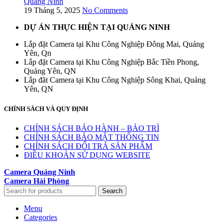
Quảng Ninh
19 Tháng 5, 2025
No Comments
DỰ ÁN THỰC HIỆN TẠI QUẢNG NINH
Lắp đặt Camera tại Khu Công Nghiệp Đông Mai, Quảng
Yên, Qn
Lắp đặt Camera tại Khu Công Nghiệp Bắc Tiền Phong,
Quảng Yên, QN
Lắp đăt Camera tại Khu Công Nghiệp Sông Khai, Quảng
Yên, QN
CHÍNH SÁCH VÀ QUY ĐỊNH
CHÍNH SÁCH BẢO HÀNH – BẢO TRÌ
CHÍNH SÁCH BẢO MẬT THÔNG TIN
CHÍNH SÁCH ĐỔI TRẢ SẢN PHẨM
ĐIỀU KHOẢN SỬ DỤNG WEBSITE
Camera Quảng Ninh
Camera Hải Phòng
Search
Menu
Categories