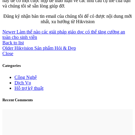
nay để có một cuộc họp để thảo luận về các nhu cầu cụ thể của bạn
và chúng tôi sẽ sẵn lòng giúp đỡ.
Đăng ký nhận bản tin email của chúng tôi để có được nội dung mới
nhất, xu hướng từ Hikvision
Newer
Làm thế nào các giải pháp giáo dục có thể tăng cường an
toàn cho sinh viên
Back to list
Older
Hikvision Sản phẩm Hỏi & Đẹp
Close
Categories
Công Nghệ
Dịch Vụ
Hỗ trợ kỹ thuật
Recent Comments