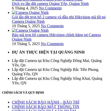
Dịch vụ lắp đặt camera Quảng Yên, Quảng Ninh
6 Tháng 4, 2025
No Comments
Gói lắp đặt trọn bộ 2 camera và đầu ghi Hikvision giá tốt tại
Camera Quảng Ninh
19 Tháng 5, 2025
No Comments
Báo giá trọn bộ camera Hikvision chính hãng tại Camera
Quảng Ninh
19 Tháng 5, 2025
No Comments
DỰ ÁN THỰC HIỆN TẠI QUẢNG NINH
Lắp đặt Camera tại Khu Công Nghiệp Đông Mai, Quảng
Yên, Qn
Lắp đặt Camera tại Khu Công Nghiệp Bắc Tiền Phong,
Quảng Yên, QN
Lắp đăt Camera tại Khu Công Nghiệp Sông Khai, Quảng
Yên, QN
CHÍNH SÁCH VÀ QUY ĐỊNH
CHÍNH SÁCH BẢO HÀNH – BẢO TRÌ
CHÍNH SÁCH BẢO MẬT THÔNG TIN