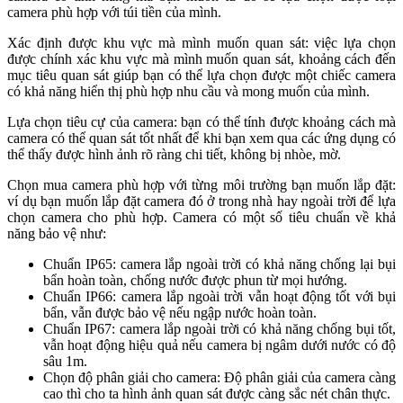
camera phù hợp với túi tiền của mình.
Xác định được khu vực mà mình muốn quan sát: việc lựa chọn
được chính xác khu vực mà mình muốn quan sát, khoảng cách đến
mục tiêu quan sát giúp bạn có thể lựa chọn được một chiếc camera
có khả năng hiển thị phù hợp nhu cầu và mong muốn của mình.
Lựa chọn tiêu cự của camera: bạn có thể tính được khoảng cách mà
camera có thể quan sát tốt nhất để khi bạn xem qua các ứng dụng có
thể thấy được hình ảnh rõ ràng chi tiết, không bị nhòe, mờ.
Chọn mua camera phù hợp với từng môi trường bạn muốn lắp đặt:
ví dụ bạn muốn lắp đặt camera đó ở trong nhà hay ngoài trời để lựa
chọn camera cho phù hợp. Camera có một số tiêu chuẩn về khả
năng bảo vệ như:
Chuẩn IP65: camera lắp ngoài trời có khả năng chống lại bụi
bẩn hoàn toàn, chống nước được phun từ mọi hướng.
Chuẩn IP66: camera lắp ngoài trời vẫn hoạt động tốt với bụi
bẩn, vẫn được bảo vệ nếu ngập nước hoàn toàn.
Chuẩn IP67: camera lắp ngoài trời có khả năng chống bụi tốt,
vẫn hoạt động hiệu quả nếu camera bị ngâm dưới nước có độ
sâu 1m.
Chọn độ phân giải cho camera: Độ phân giải của camera càng
cao thì cho ta hình ảnh quan sát được càng sắc nét chân thực.