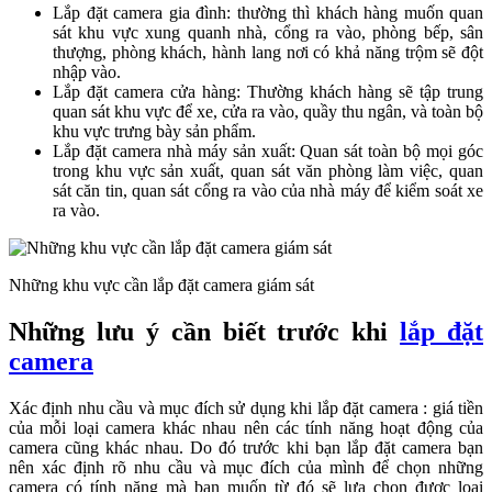
Lắp đặt camera gia đình: thường thì khách hàng muốn quan
sát khu vực xung quanh nhà, cổng ra vào, phòng bếp, sân
thượng, phòng khách, hành lang nơi có khả năng trộm sẽ đột
nhập vào.
Lắp đặt camera cửa hàng: Thường khách hàng sẽ tập trung
quan sát khu vực để xe, cửa ra vào, quầy thu ngân, và toàn bộ
khu vực trưng bày sản phẩm.
Lắp đặt camera nhà máy sản xuất: Quan sát toàn bộ mọi góc
trong khu vực sản xuất, quan sát văn phòng làm việc, quan
sát căn tin, quan sát cổng ra vào của nhà máy để kiểm soát xe
ra vào.
Những khu vực cần lắp đặt camera giám sát
Những lưu ý cần biết trước khi
lắp đặt
camera
Xác định nhu cầu và mục đích sử dụng khi lắp đặt camera : giá tiền
của mỗi loại camera khác nhau nên các tính năng hoạt động của
camera cũng khác nhau. Do đó trước khi bạn lắp đặt camera bạn
nên xác định rõ nhu cầu và mục đích của mình để chọn những
camera có tính năng mà bạn muốn từ đó sẽ lựa chọn được loại