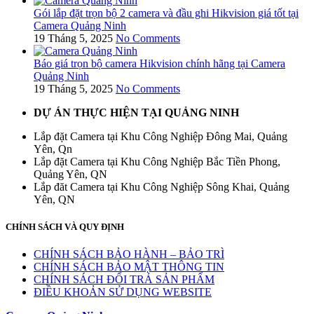
Gói lắp đặt trọn bộ 2 camera và đầu ghi Hikvision giá tốt tại
Camera Quảng Ninh
19 Tháng 5, 2025
No Comments
Báo giá trọn bộ camera Hikvision chính hãng tại Camera
Quảng Ninh
19 Tháng 5, 2025
No Comments
DỰ ÁN THỰC HIỆN TẠI QUẢNG NINH
Lắp đặt Camera tại Khu Công Nghiệp Đông Mai, Quảng
Yên, Qn
Lắp đặt Camera tại Khu Công Nghiệp Bắc Tiền Phong,
Quảng Yên, QN
Lắp đăt Camera tại Khu Công Nghiệp Sông Khai, Quảng
Yên, QN
CHÍNH SÁCH VÀ QUY ĐỊNH
CHÍNH SÁCH BẢO HÀNH – BẢO TRÌ
CHÍNH SÁCH BẢO MẬT THÔNG TIN
CHÍNH SÁCH ĐỔI TRẢ SẢN PHẨM
ĐIỀU KHOẢN SỬ DỤNG WEBSITE