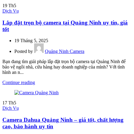
19
Th5
Dịch Vụ
Lắp đặt trọn bộ camera tại Quảng Ninh uy tín, giá
tốt
19 Tháng 5, 2025
Posted by
Quảng Ninh Camera
Bạn đang tìm giải pháp lắp đặt trọn bộ camera tại Quảng Ninh để
bảo vệ ngôi nhà, cửa hàng hay doanh nghiệp của mình? Với tình
hình an n...
Continue reading
17
Th5
Dịch Vụ
Camera Dahua Quảng Ninh – giá tốt, chất lượng
cao, bảo hành uy tín