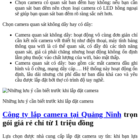
Chọn camera có quan sát ban đêm hay không: nếu bạn cần
quan sát ban đêm nên chọn loại camera có LED hồng ngoại
sẽ giúp bạn quan sát ban đêm rõ ràng sắc nét hơn.
Chọn camera quan sát không dây hay có dây:
Camera quan sát không dây: hoạt động vô cùng đơn giản chỉ
cần kết nối camera với thiết bị như điện thoại, máy tính bảng
thông qua wifi là có thể quan sát, có đầy đủ các tính năng
quan sát, giá cả phải chăng nhưng hoạt động không ổn định
lắm phụ thuộc vào chất lượng của wifi, bảo mật thấp.
Camera quan sát có dây: bao gồm các mắt camera đầu ghi
hình và ổ cứng, mạng dây cáp…. Hệ thống này hoạt động ổn
định, lâu dài nhưng chi phí đầu tư ban đầu khá cao và yêu
cầu được lắp đặt bởi thợ có trình độ tay nghề.
Những lưu ý cần biết trước khi lắp đặt camera
Công ty lắp camera tại Quảng Ninh
trọn
gói giá rẻ chỉ từ 1 triệu đồng
Lựa chọn được nhà cung cấp lắp đặt camera uy tín: khi bạn lựa