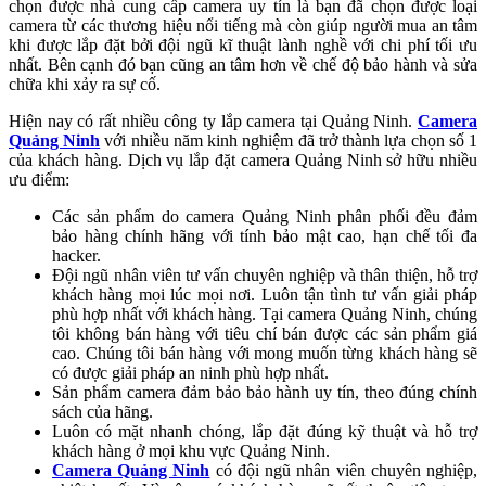
chọn được nhà cung cấp camera uy tín là bạn đã chọn được loại
camera từ các thương hiệu nổi tiếng mà còn giúp người mua an tâm
khi được lắp đặt bởi đội ngũ kĩ thuật lành nghề với chi phí tối ưu
nhất. Bên cạnh đó bạn cũng an tâm hơn về chế độ bảo hành và sửa
chữa khi xảy ra sự cố.
Hiện nay có rất nhiều công ty lắp camera tại Quảng Ninh.
Camera
Quảng Ninh
với nhiều năm kinh nghiệm đã trở thành lựa chọn số 1
của khách hàng. Dịch vụ lắp đặt camera Quảng Ninh sở hữu nhiều
ưu điểm:
Các sản phẩm do camera Quảng Ninh phân phối đều đảm
bảo hàng chính hãng với tính bảo mật cao, hạn chế tối đa
hacker.
Đội ngũ nhân viên tư vấn chuyên nghiệp và thân thiện, hỗ trợ
khách hàng mọi lúc mọi nơi. Luôn tận tình tư vấn giải pháp
phù hợp nhất với khách hàng. Tại camera Quảng Ninh, chúng
tôi không bán hàng với tiêu chí bán được các sản phẩm giá
cao. Chúng tôi bán hàng với mong muốn từng khách hàng sẽ
có được giải pháp an ninh phù hợp nhất.
Sản phẩm camera đảm bảo bảo hành uy tín, theo đúng chính
sách của hãng.
Luôn có mặt nhanh chóng, lắp đặt đúng kỹ thuật và hỗ trợ
khách hàng ở mọi khu vực Quảng Ninh.
Camera Quảng Ninh
có đội ngũ nhân viên chuyên nghiệp,