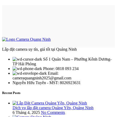
Lắp đặt camera uy tín, giá tốt tại Quảng Ninh
Số 1 Quán Nam – Phường Kênh Dương-
TP Hải Phòng
Phone: 0818 093 234
Email:
cameraquangninh2025@gmail.com
Nguyễn Hữu Tuyên - MST: 8026923631
Recent Posts
Dịch vụ lắp đặt camera Quảng Yên, Quảng Ninh
6 Tháng 4, 2025
No Comments