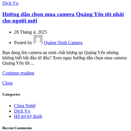
Dịch Vụ
Hướng dẫn chọn mua camera Quảng Yên tốt nhất
cho người mới
28 Tháng 4, 2025
Posted by
Quảng Ninh Camera
Bạn đang tìm camera an ninh chất lượng tại Quảng Yên nhưng
không biết bắt đầu từ đâu? Xem ngay hướng dẫn chọn mua camera
Quảng Yên tốt ...
Continue reading
Close
Categories
Công Nghệ
Dịch Vụ
Hỗ trợ kỹ thuật
Recent Comments