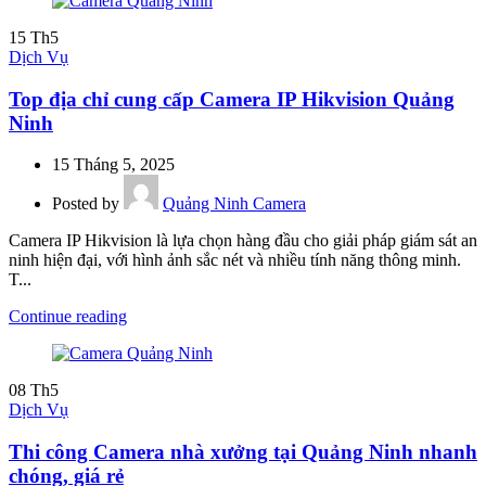
15
Th5
Dịch Vụ
Top địa chỉ cung cấp Camera IP Hikvision Quảng
Ninh
15 Tháng 5, 2025
Posted by
Quảng Ninh Camera
Camera IP Hikvision là lựa chọn hàng đầu cho giải pháp giám sát an
ninh hiện đại, với hình ảnh sắc nét và nhiều tính năng thông minh.
T...
Continue reading
08
Th5
Dịch Vụ
Thi công Camera nhà xưởng tại Quảng Ninh nhanh
chóng, giá rẻ