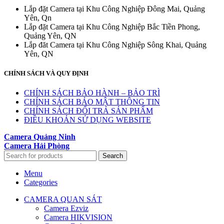
Lắp đặt Camera tại Khu Công Nghiệp Đông Mai, Quảng
Yên, Qn
Lắp đặt Camera tại Khu Công Nghiệp Bắc Tiền Phong,
Quảng Yên, QN
Lắp đăt Camera tại Khu Công Nghiệp Sông Khai, Quảng
Yên, QN
CHÍNH SÁCH VÀ QUY ĐỊNH
CHÍNH SÁCH BẢO HÀNH – BẢO TRÌ
CHÍNH SÁCH BẢO MẬT THÔNG TIN
CHÍNH SÁCH ĐỔI TRẢ SẢN PHẨM
ĐIỀU KHOẢN SỬ DỤNG WEBSITE
Camera Quảng Ninh
Camera Hải Phòng
Search
Menu
Categories
CAMERA QUAN SÁT
Camera Ezviz
Camera HIKVISION