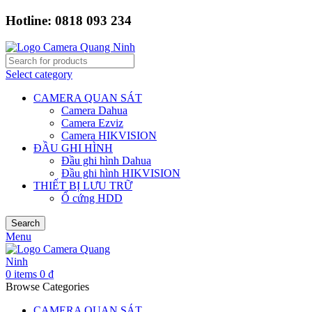
Hotline: 0818 093 234
Select category
CAMERA QUAN SÁT
Camera Dahua
Camera Ezviz
Camera HIKVISION
ĐẦU GHI HÌNH
Đầu ghi hình Dahua
Đầu ghi hình HIKVISION
THIẾT BỊ LƯU TRỮ
Ổ cứng HDD
Search
Menu
0
items
0
₫
Browse Categories
CAMERA QUAN SÁT