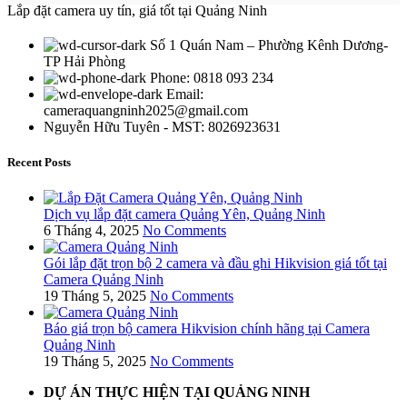
Lắp đặt camera uy tín, giá tốt tại Quảng Ninh
Số 1 Quán Nam – Phường Kênh Dương-
TP Hải Phòng
Phone: 0818 093 234
Email:
cameraquangninh2025@gmail.com
Nguyễn Hữu Tuyên - MST: 8026923631
Recent Posts
Dịch vụ lắp đặt camera Quảng Yên, Quảng Ninh
6 Tháng 4, 2025
No Comments
Gói lắp đặt trọn bộ 2 camera và đầu ghi Hikvision giá tốt tại
Camera Quảng Ninh
19 Tháng 5, 2025
No Comments
Báo giá trọn bộ camera Hikvision chính hãng tại Camera
Quảng Ninh
19 Tháng 5, 2025
No Comments
DỰ ÁN THỰC HIỆN TẠI QUẢNG NINH