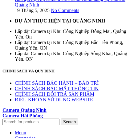
Quảng Ninh
19 Tháng 5, 2025
No Comments
DỰ ÁN THỰC HIỆN TẠI QUẢNG NINH
Lắp đặt Camera tại Khu Công Nghiệp Đông Mai, Quảng
Yên, Qn
Lắp đặt Camera tại Khu Công Nghiệp Bắc Tiền Phong,
Quảng Yên, QN
Lắp đăt Camera tại Khu Công Nghiệp Sông Khai, Quảng
Yên, QN
CHÍNH SÁCH VÀ QUY ĐỊNH
CHÍNH SÁCH BẢO HÀNH – BẢO TRÌ
CHÍNH SÁCH BẢO MẬT THÔNG TIN
CHÍNH SÁCH ĐỔI TRẢ SẢN PHẨM
ĐIỀU KHOẢN SỬ DỤNG WEBSITE
Camera Quảng Ninh
Camera Hải Phòng
Search
Menu