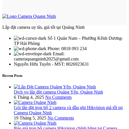
Lắp đặt camera uy tín, giá tốt tại Quảng Ninh
Số 1 Quán Nam – Phường Kênh Dương-
TP Hải Phòng
Phone: 0818 093 234
Email:
cameraquangninh2025@gmail.com
Nguyễn Hữu Tuyên - MST: 8026923631
Recent Posts
Dịch vụ lắp đặt camera Quảng Yên, Quảng Ninh
6 Tháng 4, 2025
No Comments
Gói lắp đặt trọn bộ 2 camera và đầu ghi Hikvision giá tốt tại
Camera Quảng Ninh
19 Tháng 5, 2025
No Comments
Báo giá trọn bộ camera Hikvision chính hãng tại Camera