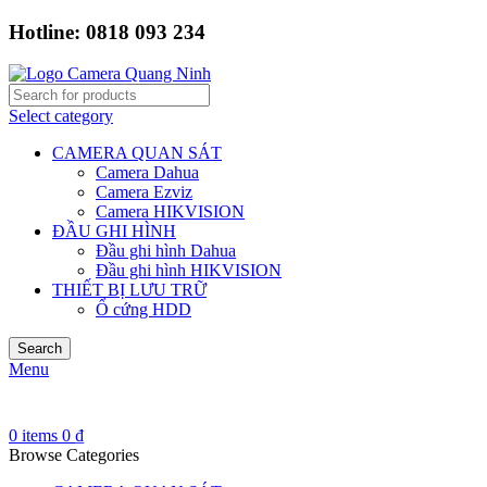
Hotline: 0818 093 234
Select category
CAMERA QUAN SÁT
Camera Dahua
Camera Ezviz
Camera HIKVISION
ĐẦU GHI HÌNH
Đầu ghi hình Dahua
Đầu ghi hình HIKVISION
THIẾT BỊ LƯU TRỮ
Ổ cứng HDD
Search
Menu
0
items
0
₫
Browse Categories