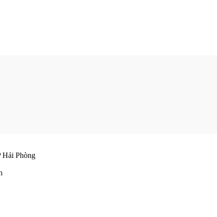
 Hải Phòng
m