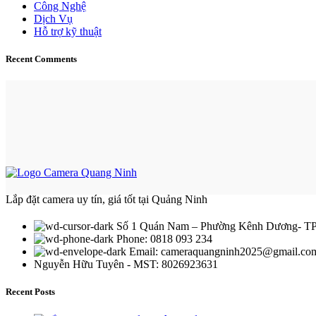
Công Nghệ
Dịch Vụ
Hỗ trợ kỹ thuật
Recent Comments
Lắp đặt camera uy tín, giá tốt tại Quảng Ninh
Số 1 Quán Nam – Phường Kênh Dương- TP
Phone: 0818 093 234
Email:
cameraquangninh2025@gmail.co
Nguyễn Hữu Tuyên - MST: 8026923631
Recent Posts