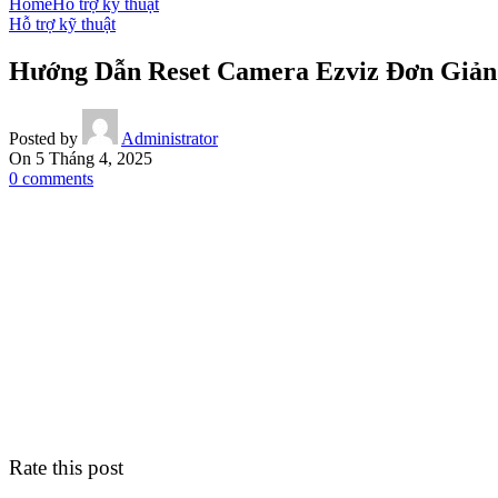
Home
Hỗ trợ kỹ thuật
Hỗ trợ kỹ thuật
Hướng Dẫn Reset Camera Ezviz Đơn Giản 
Posted by
Administrator
On 5 Tháng 4, 2025
0
comments
Rate this post