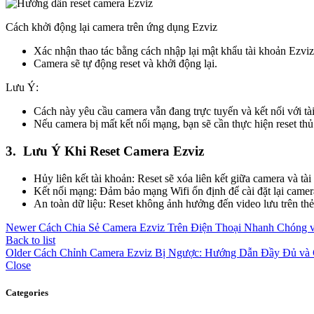
Cách khởi động lại camera trên ứng dụng Ezviz
Xác nhận thao tác bằng cách nhập lại mật khẩu tài khoản Ezviz
Camera sẽ tự động reset và khởi động lại.
Lưu Ý:
Cách này yêu cầu camera vẫn đang trực tuyến và kết nối với tà
Nếu camera bị mất kết nối mạng, bạn sẽ cần thực hiện reset thủ
3. Lưu Ý Khi Reset Camera Ezviz
Hủy liên kết tài khoản: Reset sẽ xóa liên kết giữa camera và tài
Kết nối mạng: Đảm bảo mạng Wifi ổn định để cài đặt lại camera
An toàn dữ liệu: Reset không ảnh hưởng đến video lưu trên th
Newer
Cách Chia Sẻ Camera Ezviz Trên Điện Thoại Nhanh Chóng 
Back to list
Older
Cách Chỉnh Camera Ezviz Bị Ngược: Hướng Dẫn Đầy Đủ và C
Close
Categories