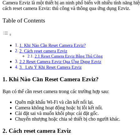
Camera Ezviz là một thiết bị an ninh phổ biến với nhiều tính năng hiệ
cách reset camera Ezviz: thủ công và thông qua ứng dụng Ezviz.
Table of Contents
1. Khi Nào Cần Reset Camera Ezviz?
2. Cách reset camera Ezviz
2.1 Reset Camera Ezviz Bằng Thủ Công
2.2 Reset Camera Ezviz Qua Ứng Dụng Ezviz
3. Lưu Ý Khi Reset Camera Ezviz
1. Khi Nào Cần Reset Camera Ezviz?
Bạn có thể cần reset camera trong các trường hợp sau:
Quên mật khẩu Wi-Fi và cần kết nối lại.
Camera không hoạt động hoặc bị lỗi kết nối.
Cài đặt sai và muốn khôi phục cài đặt gốc.
Chuyển nhượng hoặc chia sẻ thiết bị cho người khác.
2. Cách reset camera Ezviz