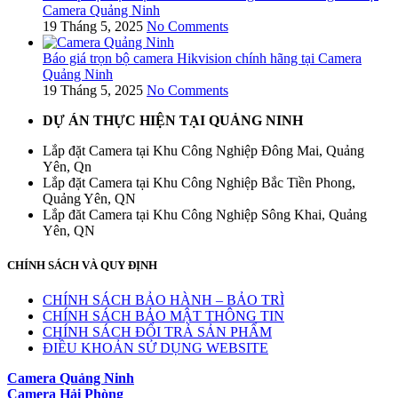
Camera Quảng Ninh
19 Tháng 5, 2025
No Comments
Báo giá trọn bộ camera Hikvision chính hãng tại Camera
Quảng Ninh
19 Tháng 5, 2025
No Comments
DỰ ÁN THỰC HIỆN TẠI QUẢNG NINH
Lắp đặt Camera tại Khu Công Nghiệp Đông Mai, Quảng
Yên, Qn
Lắp đặt Camera tại Khu Công Nghiệp Bắc Tiền Phong,
Quảng Yên, QN
Lắp đăt Camera tại Khu Công Nghiệp Sông Khai, Quảng
Yên, QN
CHÍNH SÁCH VÀ QUY ĐỊNH
CHÍNH SÁCH BẢO HÀNH – BẢO TRÌ
CHÍNH SÁCH BẢO MẬT THÔNG TIN
CHÍNH SÁCH ĐỔI TRẢ SẢN PHẨM
ĐIỀU KHOẢN SỬ DỤNG WEBSITE
Camera Quảng Ninh
Camera Hải Phòng