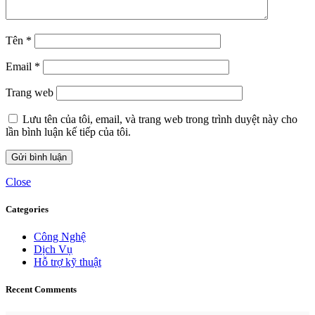
Tên
*
Email
*
Trang web
Lưu tên của tôi, email, và trang web trong trình duyệt này cho
lần bình luận kế tiếp của tôi.
Close
Categories
Công Nghệ
Dịch Vụ
Hỗ trợ kỹ thuật
Recent Comments