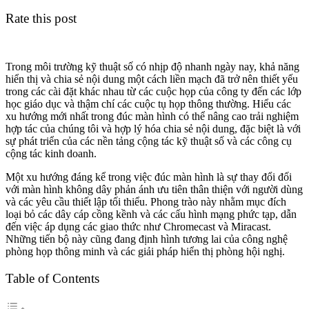
Rate this post
Trong môi trường kỹ thuật số có nhịp độ nhanh ngày nay, khả năng
hiển thị và chia sẻ nội dung một cách liền mạch đã trở nên thiết yếu
trong các cài đặt khác nhau từ các cuộc họp của công ty đến các lớp
học giáo dục và thậm chí các cuộc tụ họp thông thường. Hiểu các
xu hướng mới nhất trong đúc màn hình có thể nâng cao trải nghiệm
hợp tác của chúng tôi và hợp lý hóa chia sẻ nội dung, đặc biệt là với
sự phát triển của các nền tảng cộng tác kỹ thuật số và các công cụ
cộng tác kinh doanh.
Một xu hướng đáng kể trong việc đúc màn hình là sự thay đổi đối
với màn hình không dây phản ánh ưu tiên thân thiện với người dùng
và các yêu cầu thiết lập tối thiểu. Phong trào này nhằm mục đích
loại bỏ các dây cáp cồng kềnh và các cấu hình mạng phức tạp, dẫn
đến việc áp dụng các giao thức như Chromecast và Miracast.
Những tiến bộ này cũng đang định hình tương lai của công nghệ
phòng họp thông minh và các giải pháp hiển thị phòng hội nghị.
Table of Contents