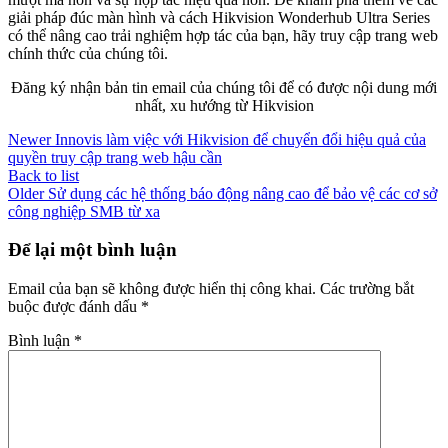
giải pháp đúc màn hình và cách Hikvision Wonderhub Ultra Series
có thể nâng cao trải nghiệm hợp tác của bạn, hãy truy cập trang web
chính thức của chúng tôi.
Đăng ký nhận bản tin email của chúng tôi để có được nội dung mới
nhất, xu hướng từ Hikvision
Newer
Innovis làm việc với Hikvision để chuyển đổi hiệu quả của
quyền truy cập trang web hậu cần
Back to list
Older
Sử dụng các hệ thống báo động nâng cao để bảo vệ các cơ sở
công nghiệp SMB từ xa
Để lại một bình luận
Email của bạn sẽ không được hiển thị công khai.
Các trường bắt
buộc được đánh dấu
*
Bình luận
*