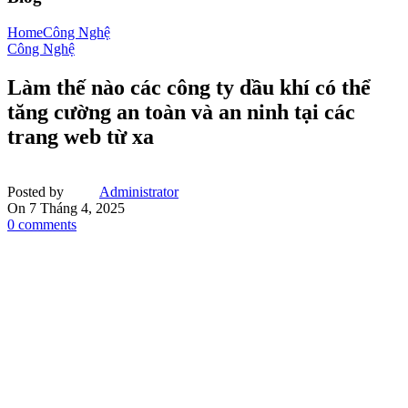
Home
Công Nghệ
Công Nghệ
Làm thế nào các công ty dầu khí có thể
tăng cường an toàn và an ninh tại các
trang web từ xa
Posted by
Administrator
On 7 Tháng 4, 2025
0
comments