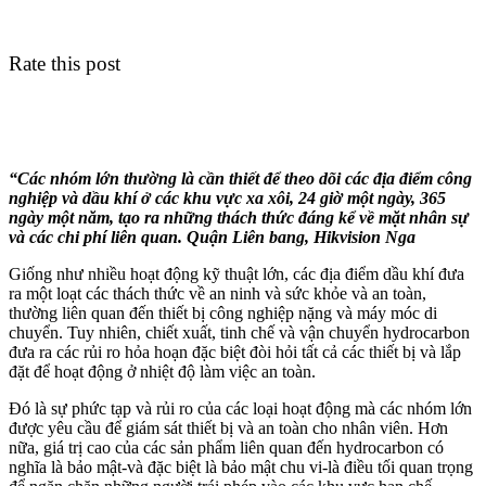
Rate this post
“Các nhóm lớn thường là cần thiết để theo dõi các địa điểm công
nghiệp và dầu khí ở các khu vực xa xôi, 24 giờ một ngày, 365
ngày một năm, tạo ra những thách thức đáng kể về mặt nhân sự
và các chi phí liên quan. Quận Liên bang, Hikvision Nga
Giống như nhiều hoạt động kỹ thuật lớn, các địa điểm dầu khí đưa
ra một loạt các thách thức về an ninh và sức khỏe và an toàn,
thường liên quan đến thiết bị công nghiệp nặng và máy móc di
chuyển. Tuy nhiên, chiết xuất, tinh chế và vận chuyển hydrocarbon
đưa ra các rủi ro hỏa hoạn đặc biệt đòi hỏi tất cả các thiết bị và lắp
đặt để hoạt động ở nhiệt độ làm việc an toàn.
Đó là sự phức tạp và rủi ro của các loại hoạt động mà các nhóm lớn
được yêu cầu để giám sát thiết bị và an toàn cho nhân viên. Hơn
nữa, giá trị cao của các sản phẩm liên quan đến hydrocarbon có
nghĩa là bảo mật-và đặc biệt là bảo mật chu vi-là điều tối quan trọng