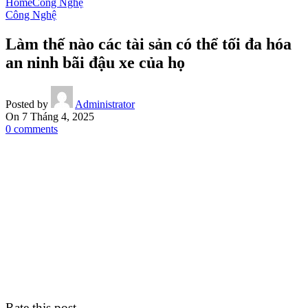
Home
Công Nghệ
Công Nghệ
Làm thế nào các tài sản có thể tối đa hóa
an ninh bãi đậu xe của họ
Posted by
Administrator
On 7 Tháng 4, 2025
0
comments
Rate this post