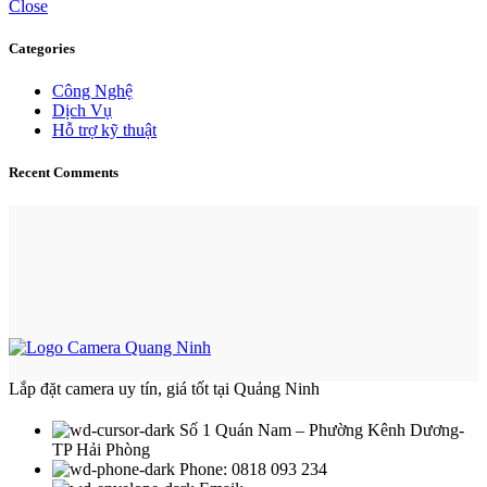
Close
Categories
Công Nghệ
Dịch Vụ
Hỗ trợ kỹ thuật
Recent Comments
Lắp đặt camera uy tín, giá tốt tại Quảng Ninh
Số 1 Quán Nam – Phường Kênh Dương-
TP Hải Phòng
Phone: 0818 093 234