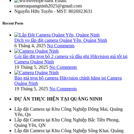
Email:
cameraquangninh2025@gmail.com
Nguyễn Hữu Tuyên - MST: 8026923631
Recent Posts
Dịch vụ lắp đặt camera Quảng Yên, Quảng Ninh
6 Tháng 4, 2025
No Comments
Gói lắp đặt trọn bộ 2 camera và đầu ghi Hikvision giá tốt tại
Camera Quảng Ninh
19 Tháng 5, 2025
No Comments
Báo giá trọn bộ camera Hikvision chính hãng tại Camera
Quảng Ninh
19 Tháng 5, 2025
No Comments
DỰ ÁN THỰC HIỆN TẠI QUẢNG NINH
Lắp đặt Camera tại Khu Công Nghiệp Đông Mai, Quảng
Yên, Qn
Lắp đặt Camera tại Khu Công Nghiệp Bắc Tiền Phong,
Quảng Yên, QN
Lắp đăt Camera tại Khu Công Nghiệp Sông Khai, Quảng