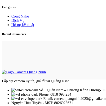
Categories
Công Nghệ
Dịch Vụ
Hỗ trợ kỹ thuật
Recent Comments
Lắp đặt camera uy tín, giá tốt tại Quảng Ninh
Số 1 Quán Nam – Phường Kênh Dương- TP
Phone: 0818 093 234
Email:
cameraquangninh2025@gmail.co
Nguyễn Hữu Tuyên - MST: 8026923631