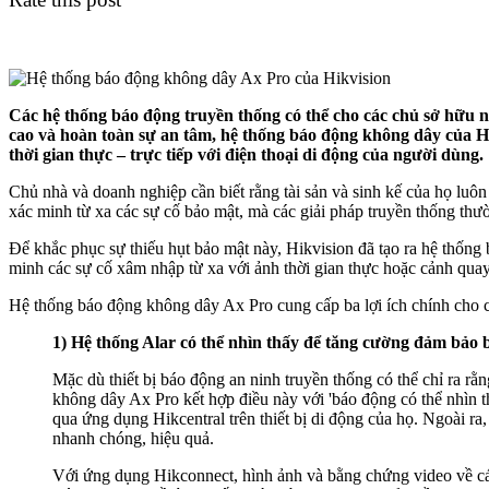
Các hệ thống báo động truyền thống có thể cho các chủ sở hữu
cao và hoàn toàn sự an tâm, hệ thống báo động không dây của H
thời gian thực – trực tiếp với điện thoại di động của người dùng.
Chủ nhà và doanh nghiệp cần biết rằng tài sản và sinh kế của họ luôn
xác minh từ xa các sự cố bảo mật, mà các giải pháp truyền thống thư
Để khắc phục sự thiếu hụt bảo mật này, Hikvision đã tạo ra hệ thống
minh các sự cố xâm nhập từ xa với ảnh thời gian thực hoặc cảnh quay 
Hệ thống báo động không dây Ax Pro cung cấp ba lợi ích chính cho 
1) Hệ thống Alar có thể nhìn thấy để tăng cường đảm bảo 
Mặc dù thiết bị báo động an ninh truyền thống có thể chỉ ra rằ
không dây Ax Pro kết hợp điều này với 'báo động có thể nhìn th
qua ứng dụng Hikcentral trên thiết bị di động của họ. Ngoài ra
nhanh chóng, hiệu quả.
Với ứng dụng Hikconnect, hình ảnh và bằng chứng video về cá