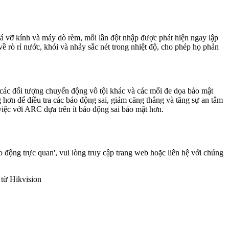
há vỡ kính và máy dò rèm, mỗi lần đột nhập được phát hiện ngay lập
rò rỉ nước, khói và nhảy sắc nét trong nhiệt độ, cho phép họ phản
à các đối tượng chuyển động vô tội khác và các mối đe dọa bảo mật
 hơn để điều tra các báo động sai, giảm căng thẳng và tăng sự an tâm
 việc với ARC dựa trên ít báo động sai bảo mật hơn.
động trực quan', vui lòng truy cập trang web hoặc liên hệ với chúng
 từ Hikvision