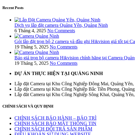
Recent Posts
Dịch vụ lắp đặt camera Quảng Yên, Quảng Ninh
6 Tháng 4, 2025
No Comments
Gói lắp đặt trọn bộ 2 camera và đầu ghi Hikvision giá tốt tại
19 Tháng 5, 2025
No Comments
Báo giá trọn bộ camera Hikvision chính hãng tại Camera Quả
19 Tháng 5, 2025
No Comments
DỰ ÁN THỰC HIỆN TẠI QUẢNG NINH
Lắp đặt Camera tại Khu Công Nghiệp Đông Mai, Quảng Yên,
Lắp đặt Camera tại Khu Công Nghiệp Bắc Tiền Phong, Quản
Lắp đăt Camera tại Khu Công Nghiệp Sông Khai, Quảng Yên
CHÍNH SÁCH VÀ QUY ĐỊNH
CHÍNH SÁCH BẢO HÀNH – BẢO TRÌ
CHÍNH SÁCH BẢO MẬT THÔNG TIN
CHÍNH SÁCH ĐỔI TRẢ SẢN PHẨM
ĐIỀU KHOẢN SỬ DỤNG WEBSITE