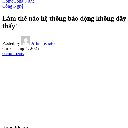
Home
Công Nghệ
Công Nghệ
Làm thế nào hệ thống báo động không dây 
thấy'
Posted by
Administrator
On 7 Tháng 4, 2025
0
comments
Rate this post