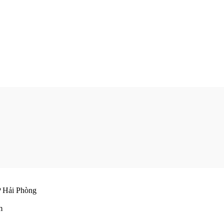
 Hải Phòng
m