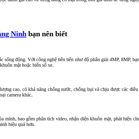
ảng Ninh
bạn nên biết
sắc sống động. Với công nghệ tiên tiến như độ phân giải 4MP, 8MP, bạn
n khuôn mặt hoặc biển số xe.
lượng cao, có khả năng chống nước, chống bụi và chịu được các điều k
oại camera khác.
của mình, bao gồm phân tích video, nhận diện khuôn mặt, phát hiện 
ninh hiệu quả hơn.