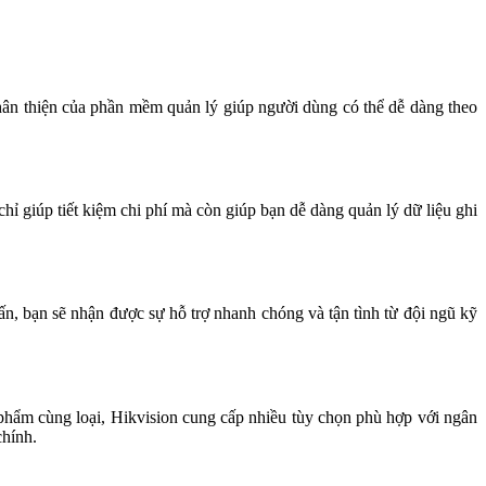
 thân thiện của phần mềm quản lý giúp người dùng có thể dễ dàng theo
hỉ giúp tiết kiệm chi phí mà còn giúp bạn dễ dàng quản lý dữ liệu ghi
ấn, bạn sẽ nhận được sự hỗ trợ nhanh chóng và tận tình từ đội ngũ kỹ
 phẩm cùng loại, Hikvision cung cấp nhiều tùy chọn phù hợp với ngân
chính.