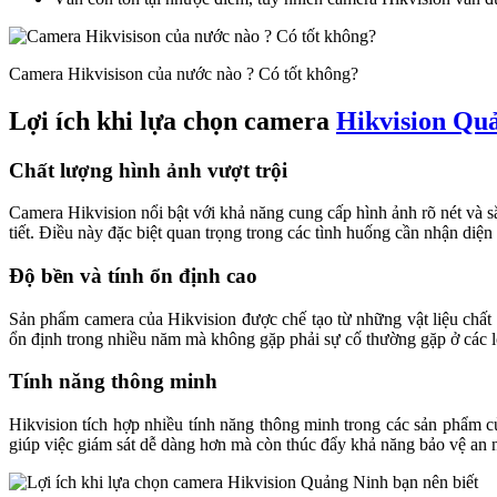
Camera Hikvisison của nước nào ? Có tốt không?
Lợi ích khi lựa chọn camera
Hikvision Qu
Chất lượng hình ảnh vượt trội
Camera Hikvision nổi bật với khả năng cung cấp hình ảnh rõ nét và 
tiết. Điều này đặc biệt quan trọng trong các tình huống cần nhận diệ
Độ bền và tính ổn định cao
Sản phẩm camera của Hikvision được chế tạo từ những vật liệu chất 
ổn định trong nhiều năm mà không gặp phải sự cố thường gặp ở các l
Tính năng thông minh
Hikvision tích hợp nhiều tính năng thông minh trong các sản phẩm 
giúp việc giám sát dễ dàng hơn mà còn thúc đẩy khả năng bảo vệ an 