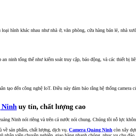
u loại hình khác nhau như nhà ở, văn phòng, cửa hàng bán lẻ, nhà x
 an ninh tổng thể như kiểm soát truy cập, báo động, và các thiết bị 
 nhân tạo đến công nghệ IoT. Điều này đảm bảo rằng hệ thống camera c
 Ninh
uy tín, chất lượng cao
uảng Ninh nói riêng và trên cả nước nói chung. Chúng tôi nỗ lực khôn
ủ về sản phẩm, chất lượng, dịch vụ.
Camera Quảng Ninh
còn xây dựn
 ngũ nhân viên chuyên nghiệp, giao hàng nhanh chóng, phục vụ chu đáo.