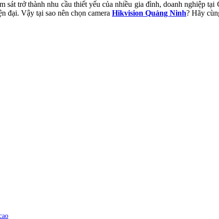
m sát trở thành nhu cầu thiết yếu của nhiều gia đình, doanh nghiệp tại
iện đại. Vậy tại sao nên chọn camera
Hikvision Quảng Ninh
? Hãy cùng
cao