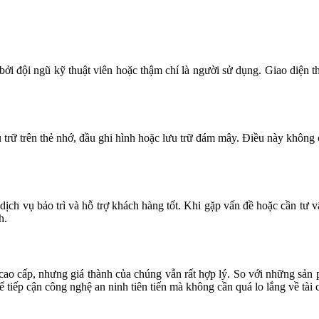
 bởi đội ngũ kỹ thuật viên hoặc thậm chí là người sử dụng. Giao diện
u trữ trên thẻ nhớ, đầu ghi hình hoặc lưu trữ đám mây. Điều này không c
ịch vụ bảo trì và hỗ trợ khách hàng tốt. Khi gặp vấn đề hoặc cần tư v
h.
cao cấp, nhưng giá thành của chúng vẫn rất hợp lý. So với những sản
 tiếp cận công nghệ an ninh tiên tiến mà không cần quá lo lắng về tài 