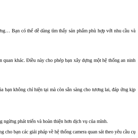
ưởng… Bạn có thể dễ dàng tìm thấy sản phẩm phù hợp với nhu cầu và
liên quan khác. Điều này cho phép bạn xây dựng một hệ thống an ninh
ủa bạn không chỉ hiện tại mà còn sẵn sàng cho tương lai, đáp ứng kịp
g ngừng phát triển và hoàn thiện hơn dịch vụ của mình.
g cho bạn các giải pháp về hệ thống camera quan sát theo yêu cầu cụ