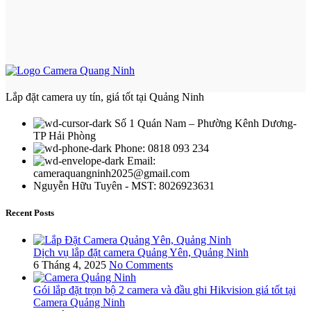
Lắp đặt camera uy tín, giá tốt tại Quảng Ninh
Số 1 Quán Nam – Phường Kênh Dương-
TP Hải Phòng
Phone: 0818 093 234
Email:
cameraquangninh2025@gmail.com
Nguyễn Hữu Tuyên - MST: 8026923631
Recent Posts
Dịch vụ lắp đặt camera Quảng Yên, Quảng Ninh
6 Tháng 4, 2025
No Comments
Gói lắp đặt trọn bộ 2 camera và đầu ghi Hikvision giá tốt tại
Camera Quảng Ninh