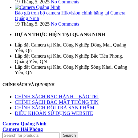
19 Tháng 5, 2025
No Comments
Báo giá trọn bộ camera Hikvision chính hãng tại Camera
Quảng Ninh
19 Tháng 5, 2025
No Comments
DỰ ÁN THỰC HIỆN TẠI QUẢNG NINH
Lắp đặt Camera tại Khu Công Nghiệp Đông Mai, Quảng
Yên, Qn
Lắp đặt Camera tại Khu Công Nghiệp Bắc Tiền Phong,
Quảng Yên, QN
Lắp đăt Camera tại Khu Công Nghiệp Sông Khai, Quảng
Yên, QN
CHÍNH SÁCH VÀ QUY ĐỊNH
CHÍNH SÁCH BẢO HÀNH – BẢO TRÌ
CHÍNH SÁCH BẢO MẬT THÔNG TIN
CHÍNH SÁCH ĐỔI TRẢ SẢN PHẨM
ĐIỀU KHOẢN SỬ DỤNG WEBSITE
Camera Quảng Ninh
Camera Hải Phòng
Search