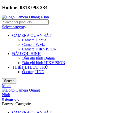
Hotline: 0818 093 234
Select category
CAMERA QUAN SÁT
Camera Dahua
Camera Ezviz
Camera HIKVISION
ĐẦU GHI HÌNH
Đầu ghi hình Dahua
Đầu ghi hình HIKVISION
THIẾT BỊ LƯU TRỮ
Ổ cứng HDD
Search
Menu
0
items
0
₫
Browse Categories
CAMERA QUAN SÁT