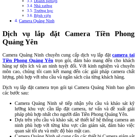
Doanh nghiệp
Nhà xưởng
Trường học
Bệnh viện
Camera Quảng Ninh
Dịch vụ lắp đặt Camera Tiền Phong
Quảng Yên
Camera Quảng Ninh chuyên cung cấp dịch vụ lắp đặt
camera tại
Tiền Phong Quảng Yên
trọn gói, đảm bảo mang đến cho khách
hàng sự tiện ích và an ninh tuyệt đối. Với kinh nghiệm và chuyên
môn cao, chúng tôi cam kết mang đến các giải pháp camera chất
lượng, phù hợp với nhu cầu và ngân sách của từng khách hàng.
Dịch vụ lắp đặt camera trọn gói tại Camera Quảng Ninh bao gồm
các bước sau:
Camera Quảng Ninh sẽ tiếp nhận yêu cầu và khảo sát kỹ
lưỡng khu vực cần lắp đặt camera, tư vấn và đề xuất giải
pháp phù hợp nhất cho người dân Tiền Phong Quảng Yên.
Dựa trên yêu cầu và khảo sát, sẽ thiết kế hệ thống camera an
ninh phù hợp với từng khu vực cần giám sát, đảm bảo việc
quan sát tối ưu và mức độ bảo mật cao.
Camera Quảng Ninh sẽ cung cấp các thiết bị Camera giám sát