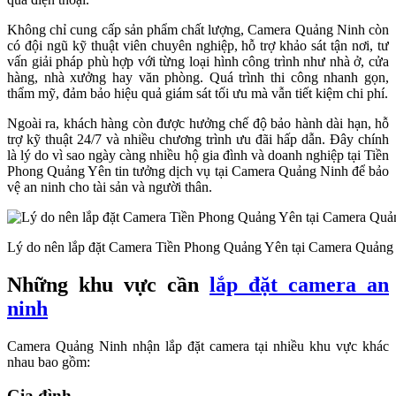
Không chỉ cung cấp sản phẩm chất lượng, Camera Quảng Ninh còn
có đội ngũ kỹ thuật viên chuyên nghiệp, hỗ trợ khảo sát tận nơi, tư
vấn giải pháp phù hợp với từng loại hình công trình như nhà ở, cửa
hàng, nhà xưởng hay văn phòng. Quá trình thi công nhanh gọn,
thẩm mỹ, đảm bảo hiệu quả giám sát tối ưu mà vẫn tiết kiệm chi phí.
Ngoài ra, khách hàng còn được hưởng chế độ bảo hành dài hạn, hỗ
trợ kỹ thuật 24/7 và nhiều chương trình ưu đãi hấp dẫn. Đây chính
là lý do vì sao ngày càng nhiều hộ gia đình và doanh nghiệp tại Tiền
Phong Quảng Yên tin tưởng dịch vụ tại Camera Quảng Ninh để bảo
vệ an ninh cho tài sản và người thân.
Lý do nên lắp đặt Camera Tiền Phong Quảng Yên tại Camera Quảng
Những khu vực cần
lắp đặt camera an
ninh
Camera Quảng Ninh nhận lắp đặt camera tại nhiều khu vực khác
nhau bao gồm:
Gia đình