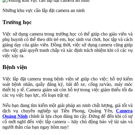
Những khu vực cần lắp đặt camera an ninh
Trường học
Việc sử dụng camera trong trường học có thể giúp cho giáo viên và
phụ huynh có thể theo dõi trẻ em, học sinh vui chơi, học tập và cách
giảng dạy của giáo viên. Đồng thời, việc sử dụng camera cũng giúp
cho việc giải quyết tranh chấp và xác định trách nhiệm khi có các vụ
việc xảy ra.
Bệnh viện
Việc lắp đặt camera trong bệnh viện sẽ giúp cho việc: hỗ trợ kiểm
soát bệnh nhân, quầy đăng ký, bãi đỗ xe, cổng ra/vào, máy móc
thiết bị y tế. Camera giám sát còn hỗ trợ trong việc giảm thiểu tối đa
các vụ việc bạo lực, rối loạn trật tự.
Nếu bạn đang tìm kiếm một giải pháp an ninh chất lượng, giá tốt và
dịch vụ chuyên nghiệp tại Tiền Phong, Quảng Yên,
Camera
Quảng Ninh
chính là lựa chọn đáng tin cậy. Đừng để đến khi có sự
cố mới nghĩ đến việc lắp camera – hãy chủ động bảo vệ tài sản và
người thân của bạn ngay hôm nay!