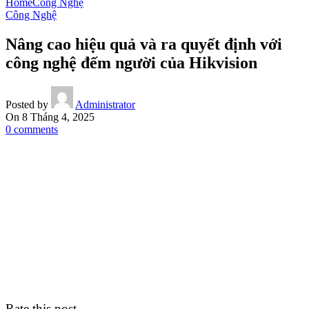
Home
Công Nghệ
Công Nghệ
Nâng cao hiệu quả và ra quyết định với
công nghệ đếm người của Hikvision
Posted by
Administrator
On 8 Tháng 4, 2025
0
comments
Rate this post