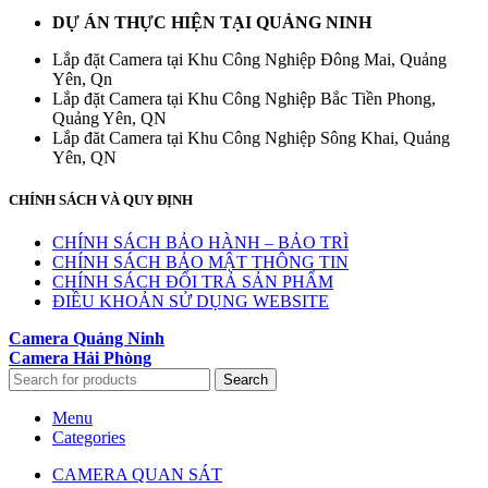
DỰ ÁN THỰC HIỆN TẠI QUẢNG NINH
Lắp đặt Camera tại Khu Công Nghiệp Đông Mai, Quảng
Yên, Qn
Lắp đặt Camera tại Khu Công Nghiệp Bắc Tiền Phong,
Quảng Yên, QN
Lắp đăt Camera tại Khu Công Nghiệp Sông Khai, Quảng
Yên, QN
CHÍNH SÁCH VÀ QUY ĐỊNH
CHÍNH SÁCH BẢO HÀNH – BẢO TRÌ
CHÍNH SÁCH BẢO MẬT THÔNG TIN
CHÍNH SÁCH ĐỔI TRẢ SẢN PHẨM
ĐIỀU KHOẢN SỬ DỤNG WEBSITE
Camera Quảng Ninh
Camera Hải Phòng
Search
Menu
Categories
CAMERA QUAN SÁT