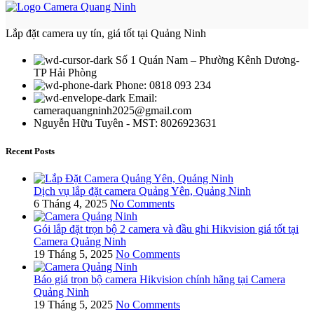
Lắp đặt camera uy tín, giá tốt tại Quảng Ninh
Số 1 Quán Nam – Phường Kênh Dương-
TP Hải Phòng
Phone: 0818 093 234
Email:
cameraquangninh2025@gmail.com
Nguyễn Hữu Tuyên - MST: 8026923631
Recent Posts
Dịch vụ lắp đặt camera Quảng Yên, Quảng Ninh
6 Tháng 4, 2025
No Comments
Gói lắp đặt trọn bộ 2 camera và đầu ghi Hikvision giá tốt tại
Camera Quảng Ninh
19 Tháng 5, 2025
No Comments
Báo giá trọn bộ camera Hikvision chính hãng tại Camera
Quảng Ninh
19 Tháng 5, 2025
No Comments