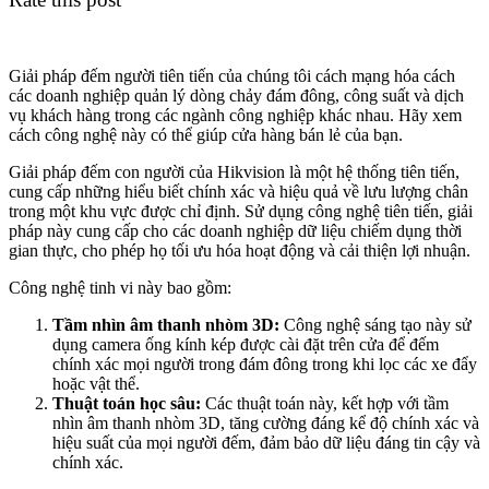
Giải pháp đếm người tiên tiến của chúng tôi cách mạng hóa cách
các doanh nghiệp quản lý dòng chảy đám đông, công suất và dịch
vụ khách hàng trong các ngành công nghiệp khác nhau. Hãy xem
cách công nghệ này có thể giúp cửa hàng bán lẻ của bạn.
Giải pháp đếm con người của Hikvision là một hệ thống tiên tiến,
cung cấp những hiểu biết chính xác và hiệu quả về lưu lượng chân
trong một khu vực được chỉ định. Sử dụng công nghệ tiên tiến, giải
pháp này cung cấp cho các doanh nghiệp dữ liệu chiếm dụng thời
gian thực, cho phép họ tối ưu hóa hoạt động và cải thiện lợi nhuận.
Công nghệ tinh vi này bao gồm:
Tầm nhìn âm thanh nhòm 3D:
Công nghệ sáng tạo này sử
dụng camera ống kính kép được cài đặt trên cửa để đếm
chính xác mọi người trong đám đông trong khi lọc các xe đẩy
hoặc vật thể.
Thuật toán học sâu:
Các thuật toán này, kết hợp với tầm
nhìn âm thanh nhòm 3D, tăng cường đáng kể độ chính xác và
hiệu suất của mọi người đếm, đảm bảo dữ liệu đáng tin cậy và
chính xác.