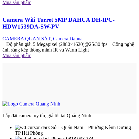
Mua sản phẩm
Camera Wifi Turret 5MP DAHUA DH-IPC-
HDW1539DA-SW-PV
CAMERA QUAN SÁT
,
Camera Dahua
– Độ phân giải 5 Megapixel (2880×1620)@25/30 fps – Công nghệ
ánh sáng kép thông minh IR và Warm Light
Mua sản phẩm
Lắp đặt camera uy tín, giá tốt tại Quảng Ninh
Số 1 Quán Nam – Phường Kênh Dương-
TP Hải Phòng
Phone: 0818 093 234