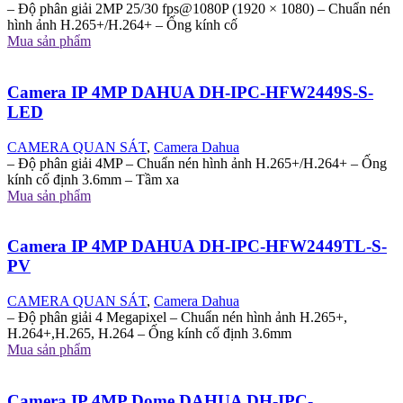
– Độ phân giải 2MP 25/30 fps@1080P (1920 × 1080) – Chuẩn nén
hình ảnh H.265+/H.264+ – Ống kính cố
Mua sản phẩm
Camera IP 4MP DAHUA DH-IPC-HFW2449S-S-
LED
CAMERA QUAN SÁT
,
Camera Dahua
– Độ phân giải 4MP – Chuẩn nén hình ảnh H.265+/H.264+ – Ống
kính cố định 3.6mm – Tầm xa
Mua sản phẩm
Camera IP 4MP DAHUA DH-IPC-HFW2449TL-S-
PV
CAMERA QUAN SÁT
,
Camera Dahua
– Độ phân giải 4 Megapixel – Chuẩn nén hình ảnh H.265+,
H.264+,H.265, H.264 – Ống kính cố định 3.6mm
Mua sản phẩm
Camera IP 4MP Dome DAHUA DH-IPC-