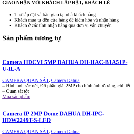
GIAO NHẬN VỚI KHÁCH LẮP ĐẶT, KHÁCH LẺ
Thợ lắp đặt và bàn giao tại nhà khách hàng
Khách mua tự đến cửa hàng để kiểm hóa và nhận hàng
Khách ở các tỉnh nhận hàng qua đơn vị vận chuyển
Sản phẩm tương tự
Camera HDCVI 5MP DAHUA DH-HAC-B1A51P-
U-IL-A
CAMERA QUAN SÁT
,
Camera Dahua
– Hình ảnh sắc nét, Độ phân giải 2MP cho hình ảnh rõ ràng, chi tiết.
– Quan sát tốt
Mua sản phẩm
Camera IP 2MP Dome DAHUA DH-IPC-
HDW2249T-S-LED
CAMERA QUAN SÁT
,
Camera Dahua