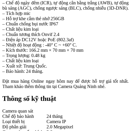
– Chế độ ngày đêm (ICR), tự động cân bằng trắng (AWB), tự động
bù sáng (AGC), chống ngược sáng (BLC), chống nhiễu (3D-DNR).
– Tích hợp mic
– Hỗ trợ khe cắm thẻ nhớ 256GB
– Chuẩn chống bụi nước IP67
– Chất liệu kim loại
– Chuẩn tương thích Onvif 2.4
– Điện áp DC12V hoặc PoE (802.3af)
– Nhiệt độ hoạt động : -40° C ~ +60° C.
– Kích thước: 166.2 mm × 70 mm × 70 mm
– Trọng lượng: 0.48 kg
– Chất liệu kim loại
– Xuất xứ: Trung Quốc.
– Bảo hành: 24 tháng.
Đặt mua hàng Online ngay hôm nay để được hỗ trợ giá tốt nhất.
Tham khảo thêm thông tin tại Camera Quảng Ninh nhé.
Thông số kỹ thuật
Camera quan sát
Chế độ bảo hành
24 tháng
Loại thiết bị
Camera IP
Độ phân giải
2.0 Megapixel