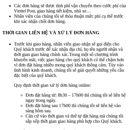
Các đơn hàng sẽ được tính phí vận chuyển theo cước phí của
Viettel Post, giao hàng tiết kiệm, nhà xe…
Nhân viên của chúng tôi sẽ thỏa thuận mức phí cụ thể trước
khi xác nhận chốt đơn hàng.
THỜI GIAN LIÊN HỆ VÀ XỬ LÝ ĐƠN HÀNG
Trước khi giao hàng, nhân viên giao nhận sẽ gọi điện cho
Quý khách trước để xác nhận địa chỉ, họ tên người nhận và
thời gian giao hàng chính xác.Trong một số chương trình
khuyến mãi, việc giao hàng cho quý khách có thể chậm hơn
vì đơn đặt hàng nhiều mong quý khách thông cảm. Tùy vào
tình hình kinh doanh, chúng tôi sẽ giải quyết những yêu cầu
đặc biệt của quý khách.
Quy định thời gian xử lý đơn hàng online:
Đơn đặt hàng từ: 8h30 – 17h00 thì chúng tôi sẽ liên hệ
ngay trong ngày.
Đơn đặt hàng sau 17h00 thì chúng tôi sẽ liên hệ vào
sáng hôm sau.
Căn cứ vào thời gian và thứ tự đặt hàng mà chúng tôi
sắp xếp thời gian giao hàng phù hợp cho Quý khách.