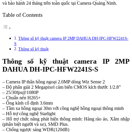
và bảo hành 24 tháng trên toàn quốc tại Camera Quảng Ninh.
Table of Contents
Thông số kỹ thuật camera IP 2MP DAHUA DH-IPC-HFW2241S-
S
Thông số kỹ thuật
Thông số kỹ thuật camera IP 2MP
DAHUA DH-IPC-HFW2241S-S
– Camera IP thân hồng ngoại 2.0MP dòng Wiz Sense 2
– Độ phân giải 2 Megapixel cảm biến CMOS kích thước 1/2.8”
– 25/30fps@1080P
– Chuẩn nén H265+
– Ống kính cố định 3.6mm
– Tầm xa hồng ngoại 30m với công nghệ hồng ngoại thông minh
– Hỗ trợ công nghệ Starlight
– Hỗ trợ chức năng phát hiện thông minh: Hàng rào ảo, Xâm nhập
(phân biệt người và xe), SMD Plus.
– Chống ngược sáng WDR(120dB)