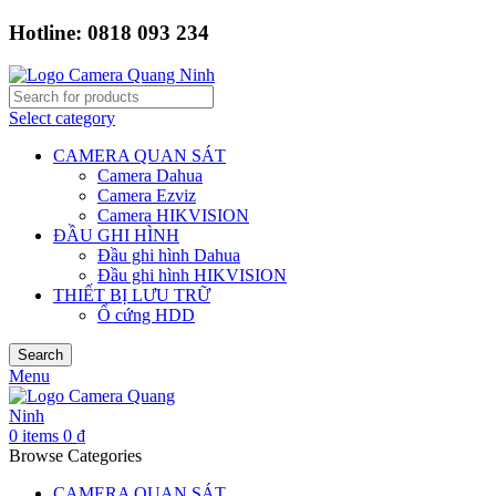
Hotline: 0818 093 234
Select category
CAMERA QUAN SÁT
Camera Dahua
Camera Ezviz
Camera HIKVISION
ĐẦU GHI HÌNH
Đầu ghi hình Dahua
Đầu ghi hình HIKVISION
THIẾT BỊ LƯU TRỮ
Ổ cứng HDD
Search
Menu
0
items
0
₫
Browse Categories
CAMERA QUAN SÁT