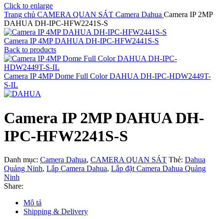
Click to enlarge
Trang chủ
CAMERA QUAN SÁT
Camera Dahua
Camera IP 2MP
DAHUA DH-IPC-HFW2241S-S
Camera IP 4MP DAHUA DH-IPC-HFW2441S-S
Back to products
Camera IP 4MP Dome Full Color DAHUA DH-IPC-HDW2449T-
S-IL
Camera IP 2MP DAHUA DH-
IPC-HFW2241S-S
Danh mục:
Camera Dahua
,
CAMERA QUAN SÁT
Thẻ:
Dahua
Quảng Ninh
,
Lắp Camera Dahua
,
Lắp đặt Camera Dahua Quảng
Ninh
Share:
Mô tả
Shipping & Delivery