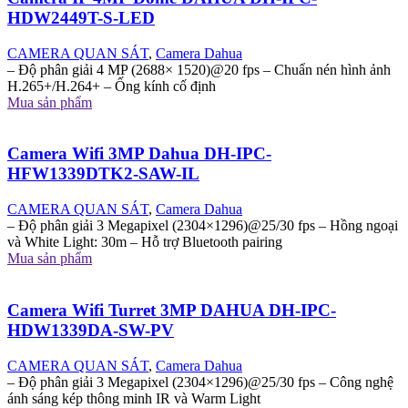
HDW2449T-S-LED
CAMERA QUAN SÁT
,
Camera Dahua
– Độ phân giải 4 MP (2688× 1520)@20 fps – Chuẩn nén hình ảnh
H.265+/H.264+ – Ống kính cố định
Mua sản phẩm
Camera Wifi 3MP Dahua DH-IPC-
HFW1339DTK2-SAW-IL
CAMERA QUAN SÁT
,
Camera Dahua
– Độ phân giải 3 Megapixel (2304×1296)@25/30 fps – Hồng ngoại
và White Light: 30m – Hỗ trợ Bluetooth pairing
Mua sản phẩm
Camera Wifi Turret 3MP DAHUA DH-IPC-
HDW1339DA-SW-PV
CAMERA QUAN SÁT
,
Camera Dahua
– Độ phân giải 3 Megapixel (2304×1296)@25/30 fps – Công nghệ
ánh sáng kép thông minh IR và Warm Light