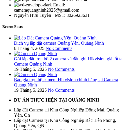
Email:
cameraquangninh2025@gmail.com
Nguyễn Hữu Tuyên - MST: 8026923631
Recent Posts
Dịch vụ lắp đặt camera Quảng Yên, Quảng Ninh
6 Tháng 4, 2025
No Comments
Gói lắp đặt trọn bộ 2 camera và đầu ghi Hikvision giá tốt tại
Camera Quảng Ninh
19 Tháng 5, 2025
No Comments
Báo giá trọn bộ camera Hikvision chính hãng tại Camera
Quảng Ninh
19 Tháng 5, 2025
No Comments
DỰ ÁN THỰC HIỆN TẠI QUẢNG NINH
Lắp đặt Camera tại Khu Công Nghiệp Đông Mai, Quảng
Yên, Qn
Lắp đặt Camera tại Khu Công Nghiệp Bắc Tiền Phong,
Quảng Yên, QN