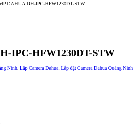
i 2MP DAHUA DH-IPC-HFW1230DT-STW
 DH-IPC-HFW1230DT-STW
ảng Ninh
,
Lắp Camera Dahua
,
Lắp đặt Camera Dahua Quảng Ninh
.