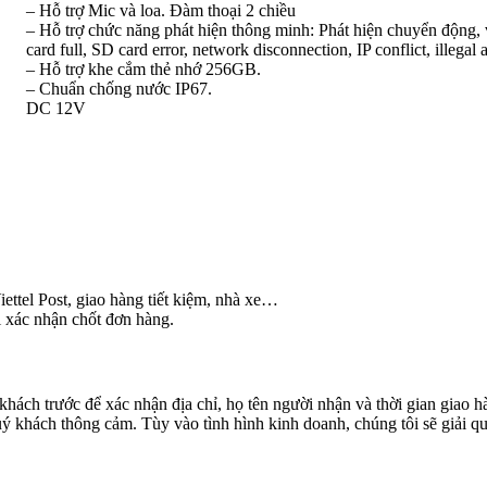
– Hỗ trợ Mic và loa. Đàm thoại 2 chiều
– Hỗ trợ chức năng phát hiện thông minh: Phát hiện chuyển động, 
card full, SD card error, network disconnection, IP conflict, illegal 
– Hỗ trợ khe cắm thẻ nhớ 256GB.
– Chuẩn chống nước IP67.
DC 12V
ettel Post, giao hàng tiết kiệm, nhà xe…
i xác nhận chốt đơn hàng.
khách trước để xác nhận địa chỉ, họ tên người nhận và thời gian giao 
 khách thông cảm. Tùy vào tình hình kinh doanh, chúng tôi sẽ giải qu