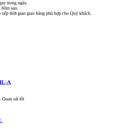
gay trong ngày.
g hôm sau.
ắp xếp thời gian giao hàng phù hợp cho Quý khách.
IL-A
– Quan sát tốt
L