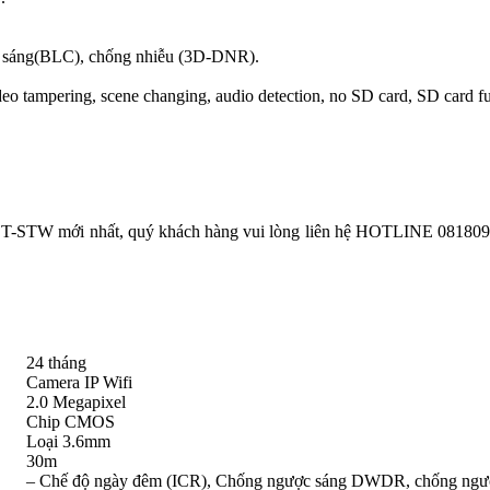
 sáng(BLC), chống nhiễu (3D-DNR).
 tampering, scene changing, audio detection, no SD card, SD card full,
W mới nhất, quý khách hàng vui lòng liên hệ HOTLINE 0818093234
24 tháng
Camera IP Wifi
2.0 Megapixel
Chip CMOS
Loại 3.6mm
30m
– Chế độ ngày đêm (ICR), Chống ngược sáng DWDR, chống ngư