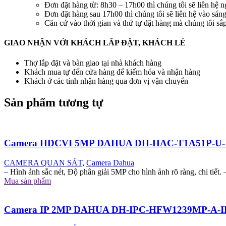
Đơn đặt hàng từ: 8h30 – 17h00 thì chúng tôi sẽ liên hệ n
Đơn đặt hàng sau 17h00 thì chúng tôi sẽ liên hệ vào sán
Căn cứ vào thời gian và thứ tự đặt hàng mà chúng tôi s
GIAO NHẬN VỚI KHÁCH LẮP ĐẶT, KHÁCH LẺ
Thợ lắp đặt và bàn giao tại nhà khách hàng
Khách mua tự đến cửa hàng để kiểm hóa và nhận hàng
Khách ở các tỉnh nhận hàng qua đơn vị vận chuyển
Sản phẩm tương tự
Camera HDCVI 5MP DAHUA DH-HAC-T1A51P-U-
CAMERA QUAN SÁT
,
Camera Dahua
– Hình ảnh sắc nét, Độ phân giải 5MP cho hình ảnh rõ ràng, chi tiết. 
Mua sản phẩm
Camera IP 2MP DAHUA DH-IPC-HFW1239MP-A-I