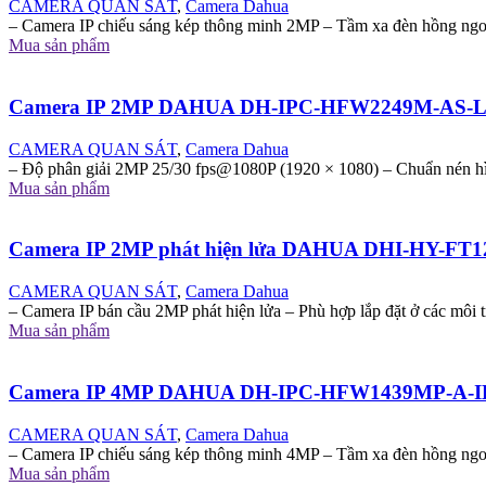
CAMERA QUAN SÁT
,
Camera Dahua
– Camera IP chiếu sáng kép thông minh 2MP – Tầm xa đèn hồng ng
Mua sản phẩm
Camera IP 2MP DAHUA DH-IPC-HFW2249M-AS-
CAMERA QUAN SÁT
,
Camera Dahua
– Độ phân giải 2MP 25/30 fps@1080P (1920 × 1080) – Chuẩn nén h
Mua sản phẩm
Camera IP 2MP phát hiện lửa DAHUA DHI-HY-FT
CAMERA QUAN SÁT
,
Camera Dahua
– Camera IP bán cầu 2MP phát hiện lửa – Phù hợp lắp đặt ở các môi 
Mua sản phẩm
Camera IP 4MP DAHUA DH-IPC-HFW1439MP-A-I
CAMERA QUAN SÁT
,
Camera Dahua
– Camera IP chiếu sáng kép thông minh 4MP – Tầm xa đèn hồng ng
Mua sản phẩm