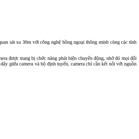
 quan sát xa 30m với công nghệ hồng ngoại thông minh cùng các tính
amera được trang bị chức năng phát hiện chuyển động, nhờ đó mọi đối
dây giữa camera và bộ định tuyến, camera chỉ cần kết nối với nguồn