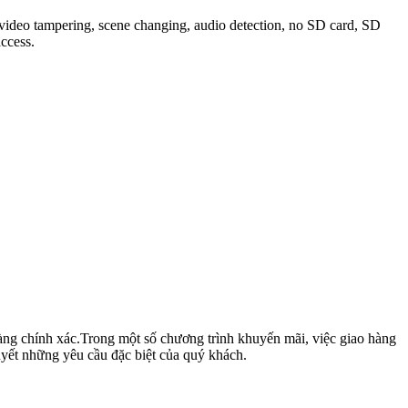
video tampering, scene changing, audio detection, no SD card, SD
access.
hàng chính xác.Trong một số chương trình khuyến mãi, việc giao hàng
yết những yêu cầu đặc biệt của quý khách.