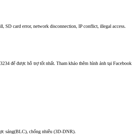
 SD card error, network disconnection, IP conflict, illegal access.
 để được hỗ trợ tốt nhất. Tham khảo thêm hình ảnh tại Facebook
ợc sáng(BLC), chống nhiễu (3D-DNR).