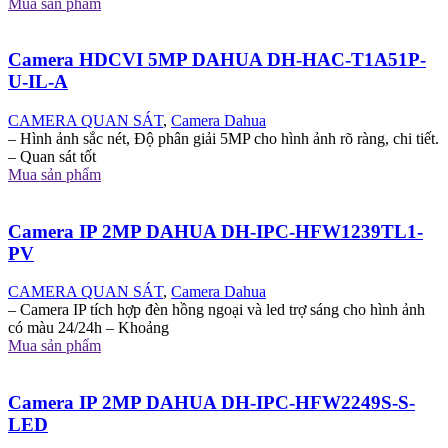
Mua sản phẩm
Camera HDCVI 5MP DAHUA DH-HAC-T1A51P-
U-IL-A
CAMERA QUAN SÁT
,
Camera Dahua
– Hình ảnh sắc nét, Độ phân giải 5MP cho hình ảnh rõ ràng, chi tiết.
– Quan sát tốt
Mua sản phẩm
Camera IP 2MP DAHUA DH-IPC-HFW1239TL1-
PV
CAMERA QUAN SÁT
,
Camera Dahua
– Camera IP tích hợp đèn hồng ngoại và led trợ sáng cho hình ảnh
có màu 24/24h – Khoảng
Mua sản phẩm
Camera IP 2MP DAHUA DH-IPC-HFW2249S-S-
LED