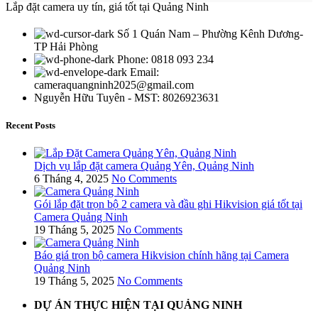
Lắp đặt camera uy tín, giá tốt tại Quảng Ninh
Số 1 Quán Nam – Phường Kênh Dương-
TP Hải Phòng
Phone: 0818 093 234
Email:
cameraquangninh2025@gmail.com
Nguyễn Hữu Tuyên - MST: 8026923631
Recent Posts
Dịch vụ lắp đặt camera Quảng Yên, Quảng Ninh
6 Tháng 4, 2025
No Comments
Gói lắp đặt trọn bộ 2 camera và đầu ghi Hikvision giá tốt tại
Camera Quảng Ninh
19 Tháng 5, 2025
No Comments
Báo giá trọn bộ camera Hikvision chính hãng tại Camera
Quảng Ninh
19 Tháng 5, 2025
No Comments
DỰ ÁN THỰC HIỆN TẠI QUẢNG NINH