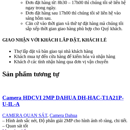
Đơn đặt hàng từ: 8h30 – 17h00 thì chúng tôi sẽ liên hệ
ngay trong ngày.
Đơn đặt hàng sau 17h00 thì chúng tôi sẽ liên hệ vào
sáng hôm sau.
Căn cứ vào thời gian và thứ tự đặt hàng mà chúng tôi
sắp xếp thời gian giao hàng phù hợp cho Quý khách.
GIAO NHẬN VỚI KHÁCH LẮP ĐẶT, KHÁCH LẺ
Thợ lắp đặt và bàn giao tại nhà khách hàng
Khách mua tự đến cửa hàng để kiểm hóa và nhận hàng
Khách ở các tỉnh nhận hàng qua đơn vị vận chuyển
Sản phẩm tương tự
Camera HDCVI 2MP DAHUA DH-HAC-T1A21P-
U-IL-A
CAMERA QUAN SÁT
,
Camera Dahua
– Hình ảnh sắc nét, Độ phân giải 2MP cho hình ảnh rõ ràng, chi tiết.
– Quan sát tốt