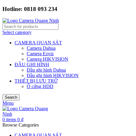
Hotline: 0818 093 234
Select category
CAMERA QUAN SÁT
Camera Dahua
Camera Ezviz
Camera HIKVISION
ĐẦU GHI HÌNH
Đầu ghi hình Dahua
Đầu ghi hình HIKVISION
THIẾT BỊ LƯU TRỮ
Ổ cứng HDD
Search
Menu
0
items
0
₫
Browse Categories
CAMERA QUAN SÁT