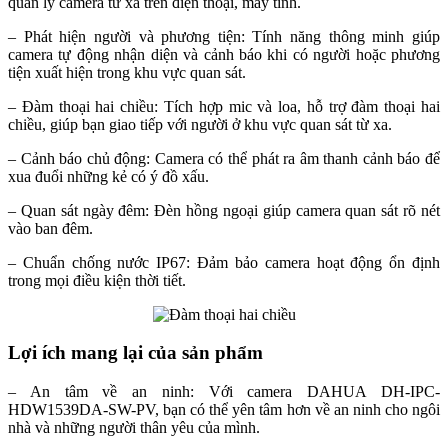
quản lý camera từ xa trên điện thoại, máy tính.
– Phát hiện người và phương tiện: Tính năng thông minh giúp
camera tự động nhận diện và cảnh báo khi có người hoặc phương
tiện xuất hiện trong khu vực quan sát.
– Đàm thoại hai chiều: Tích hợp mic và loa, hỗ trợ đàm thoại hai
chiều, giúp bạn giao tiếp với người ở khu vực quan sát từ xa.
– Cảnh báo chủ động: Camera có thể phát ra âm thanh cảnh báo để
xua đuổi những kẻ có ý đồ xấu.
– Quan sát ngày đêm: Đèn hồng ngoại giúp camera quan sát rõ nét
vào ban đêm.
– Chuẩn chống nước IP67: Đảm bảo camera hoạt động ổn định
trong mọi điều kiện thời tiết.
Lợi ích mang lại của sản phẩm
– An tâm về an ninh: Với camera DAHUA DH-IPC-
HDW1539DA-SW-PV, bạn có thể yên tâm hơn về an ninh cho ngôi
nhà và những người thân yêu của mình.