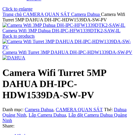
Click to enlarge
Trang chủ
CAMERA QUAN SÁT
Camera Dahua
Camera Wifi
Turret 5MP DAHUA DH-IPC-HDW1539DA-SW-PV
Camera Wifi 3MP Dahua DH-IPC-HFW1339DTK2-SAW-IL
Back to products
Camera Wifi Turret 3MP DAHUA DH-IPC-HDW1339DA-SW-PV
Camera Wifi Turret 5MP
DAHUA DH-IPC-
HDW1539DA-SW-PV
Danh mục:
Camera Dahua
,
CAMERA QUAN SÁT
Thẻ:
Dahua
Quảng Ninh
,
Lắp Camera Dahua
,
Lắp đặt Camera Dahua Quảng
Ninh
Share: