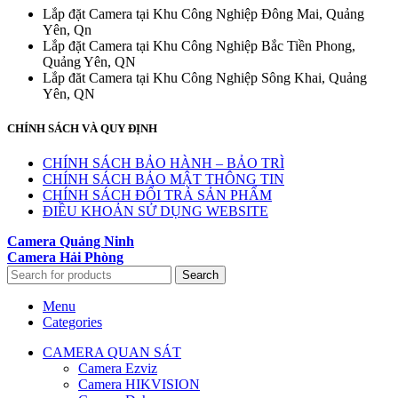
Lắp đặt Camera tại Khu Công Nghiệp Đông Mai, Quảng
Yên, Qn
Lắp đặt Camera tại Khu Công Nghiệp Bắc Tiền Phong,
Quảng Yên, QN
Lắp đăt Camera tại Khu Công Nghiệp Sông Khai, Quảng
Yên, QN
CHÍNH SÁCH VÀ QUY ĐỊNH
CHÍNH SÁCH BẢO HÀNH – BẢO TRÌ
CHÍNH SÁCH BẢO MẬT THÔNG TIN
CHÍNH SÁCH ĐỔI TRẢ SẢN PHẨM
ĐIỀU KHOẢN SỬ DỤNG WEBSITE
Camera Quảng Ninh
Camera Hải Phòng
Search
Menu
Categories
CAMERA QUAN SÁT
Camera Ezviz
Camera HIKVISION