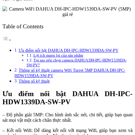
Table of Contents
Ưu điểm nổi bật DAHUA DH-IPC-HDW1339DA-SW-PV
Lợi ích mang lại của sản phẩm
Tại sao nên chọn camera DAHUA DH-IPC-HDW1539DA-
SW-PV?
Thông số kỹ thuật camera Wifi Turret 5MP DAHUA DH-IPC-
HDW1539DA-SW-PV
Thông số kỹ thuật
Ưu điểm nổi bật DAHUA DH-IPC-
HDW1339DA-SW-PV
– Độ phân giải 5MP: Cho hình ảnh sắc nét, chi tiết, giúp bạn quan
sát mọi vật một cách chân thực nhất.
– Kết nối Wifi: Dễ dàng kết nối với mạng Wifi, giúp bạn xem và