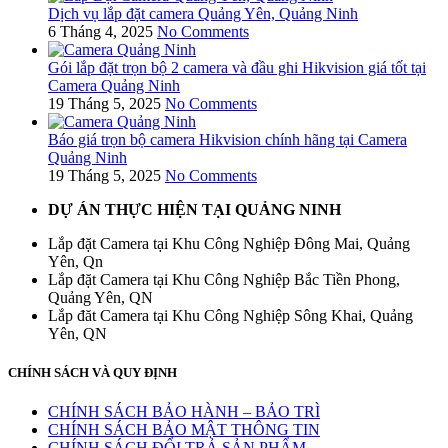
Dịch vụ lắp đặt camera Quảng Yên, Quảng Ninh
6 Tháng 4, 2025
No Comments
Gói lắp đặt trọn bộ 2 camera và đầu ghi Hikvision giá tốt tại
Camera Quảng Ninh
19 Tháng 5, 2025
No Comments
Báo giá trọn bộ camera Hikvision chính hãng tại Camera
Quảng Ninh
19 Tháng 5, 2025
No Comments
DỰ ÁN THỰC HIỆN TẠI QUẢNG NINH
Lắp đặt Camera tại Khu Công Nghiệp Đông Mai, Quảng
Yên, Qn
Lắp đặt Camera tại Khu Công Nghiệp Bắc Tiền Phong,
Quảng Yên, QN
Lắp đăt Camera tại Khu Công Nghiệp Sông Khai, Quảng
Yên, QN
CHÍNH SÁCH VÀ QUY ĐỊNH
CHÍNH SÁCH BẢO HÀNH – BẢO TRÌ
CHÍNH SÁCH BẢO MẬT THÔNG TIN
CHÍNH SÁCH ĐỔI TRẢ SẢN PHẨM