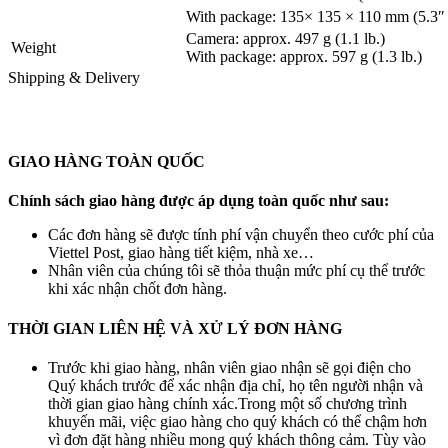
With package: 135× 135 × 110 mm (5.3″ 
Camera: approx. 497 g (1.1 lb.)
Weight
With package: approx. 597 g (1.3 lb.)
Shipping & Delivery
GIAO HÀNG TOÀN QUỐC
Chính sách giao hàng được áp dụng toàn quốc như sau:
Các đơn hàng sẽ được tính phí vận chuyển theo cước phí của
Viettel Post, giao hàng tiết kiệm, nhà xe…
Nhân viên của chúng tôi sẽ thỏa thuận mức phí cụ thể trước
khi xác nhận chốt đơn hàng.
THỜI GIAN LIÊN HỆ VÀ XỬ LÝ ĐƠN HÀNG
Trước khi giao hàng, nhân viên giao nhận sẽ gọi điện cho
Quý khách trước để xác nhận địa chỉ, họ tên người nhận và
thời gian giao hàng chính xác.Trong một số chương trình
khuyến mãi, việc giao hàng cho quý khách có thể chậm hơn
vì đơn đặt hàng nhiều mong quý khách thông cảm. Tùy vào