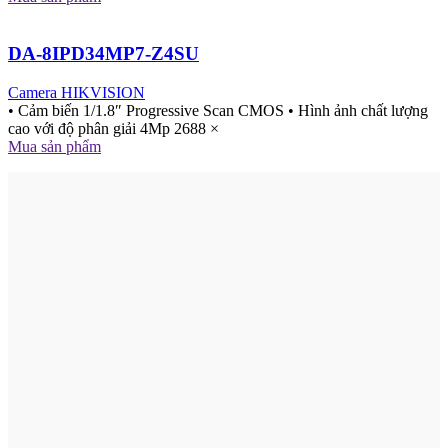
DA-8IPD34MP7-Z4SU
Camera HIKVISION
• Cảm biến 1/1.8″ Progressive Scan CMOS • Hình ảnh chất lượng
cao với độ phân giải 4Mp 2688 ×
Mua sản phẩm