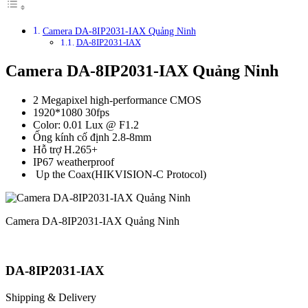
Camera DA-8IP2031-IAX Quảng Ninh
DA-8IP2031-IAX
Camera DA-8IP2031-IAX Quảng Ninh
2 Megapixel high-performance CMOS
1920*1080 30fps
Color: 0.01 Lux @ F1.2
Ống kính cố định 2.8-8mm
Hỗ trợ H.265+
IP67 weatherproof
Up the Coax(HIKVISION-C Protocol)
Camera DA-8IP2031-IAX Quảng Ninh
DA-8IP2031-IAX
Shipping & Delivery