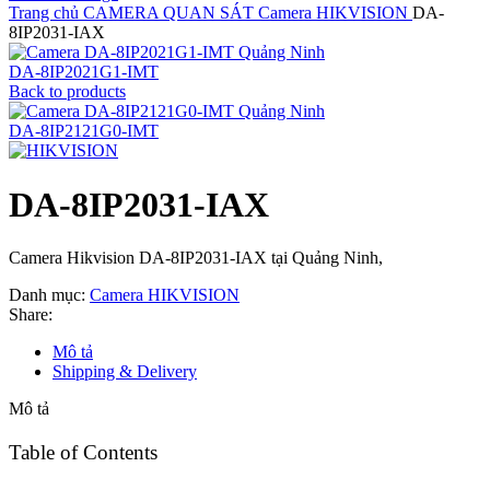
Trang chủ
CAMERA QUAN SÁT
Camera HIKVISION
DA-
8IP2031-IAX
DA-8IP2021G1-IMT
Back to products
DA-8IP2121G0-IMT
DA-8IP2031-IAX
Camera Hikvision DA-8IP2031-IAX tại Quảng Ninh,
Danh mục:
Camera HIKVISION
Share:
Mô tả
Shipping & Delivery
Mô tả
Table of Contents