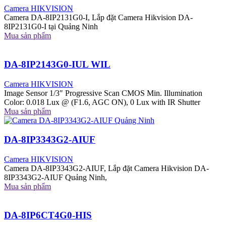
Camera HIKVISION
Camera DA-8IP2131G0-I, Lắp đặt Camera Hikvision DA-
8IP2131G0-I tại Quảng Ninh
Mua sản phẩm
DA-8IP2143G0-IUL WIL
Camera HIKVISION
Image Sensor 1/3″ Progressive Scan CMOS Min. Illumination
Color: 0.018 Lux @ (F1.6, AGC ON), 0 Lux with IR Shutter
Mua sản phẩm
DA-8IP3343G2-AIUF
Camera HIKVISION
Camera DA-8IP3343G2-AIUF, Lắp đặt Camera Hikvision DA-
8IP3343G2-AIUF Quảng Ninh,
Mua sản phẩm
DA-8IP6CT4G0-HIS