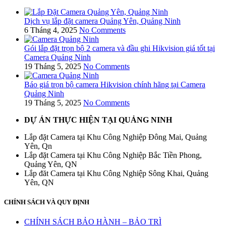
Dịch vụ lắp đặt camera Quảng Yên, Quảng Ninh
6 Tháng 4, 2025
No Comments
Gói lắp đặt trọn bộ 2 camera và đầu ghi Hikvision giá tốt tại
Camera Quảng Ninh
19 Tháng 5, 2025
No Comments
Báo giá trọn bộ camera Hikvision chính hãng tại Camera
Quảng Ninh
19 Tháng 5, 2025
No Comments
DỰ ÁN THỰC HIỆN TẠI QUẢNG NINH
Lắp đặt Camera tại Khu Công Nghiệp Đông Mai, Quảng
Yên, Qn
Lắp đặt Camera tại Khu Công Nghiệp Bắc Tiền Phong,
Quảng Yên, QN
Lắp đăt Camera tại Khu Công Nghiệp Sông Khai, Quảng
Yên, QN
CHÍNH SÁCH VÀ QUY ĐỊNH
CHÍNH SÁCH BẢO HÀNH – BẢO TRÌ