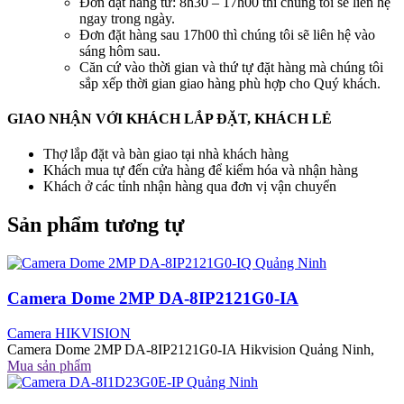
Đơn đặt hàng từ: 8h30 – 17h00 thì chúng tôi sẽ liên hệ
ngay trong ngày.
Đơn đặt hàng sau 17h00 thì chúng tôi sẽ liên hệ vào
sáng hôm sau.
Căn cứ vào thời gian và thứ tự đặt hàng mà chúng tôi
sắp xếp thời gian giao hàng phù hợp cho Quý khách.
GIAO NHẬN VỚI KHÁCH LẮP ĐẶT, KHÁCH LẺ
Thợ lắp đặt và bàn giao tại nhà khách hàng
Khách mua tự đến cửa hàng để kiểm hóa và nhận hàng
Khách ở các tỉnh nhận hàng qua đơn vị vận chuyển
Sản phẩm tương tự
Camera Dome 2MP DA-8IP2121G0-IA
Camera HIKVISION
Camera Dome 2MP DA-8IP2121G0-IA Hikvision Quảng Ninh,
Mua sản phẩm