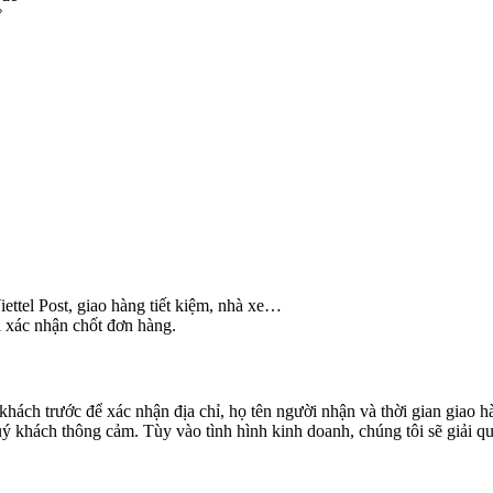
°
ettel Post, giao hàng tiết kiệm, nhà xe…
i xác nhận chốt đơn hàng.
khách trước để xác nhận địa chỉ, họ tên người nhận và thời gian giao 
 khách thông cảm. Tùy vào tình hình kinh doanh, chúng tôi sẽ giải qu