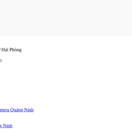
 Hải Phòng
m
 Camera Quảng Ninh
ng Ninh