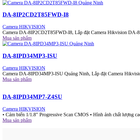
DA-8IP2CD2T85FWD-I8
Camera HIKVISION
Camera DA-8IP2CD2T85FWD-I8, Lắp đặt Camera Hikvision DA-8
Mua sản phẩm
DA-8IPD34MP3-ISU
Camera HIKVISION
Camera DA-8IPD34MP3-ISU Quảng Ninh, Lắp đặt Camera Hikvisi
Mua sản phẩm
DA-8IPD34MP7-Z4SU
Camera HIKVISION
• Cảm biến 1/1.8″ Progressive Scan CMOS • Hình ảnh chất lượng ca
Mua sản phẩm