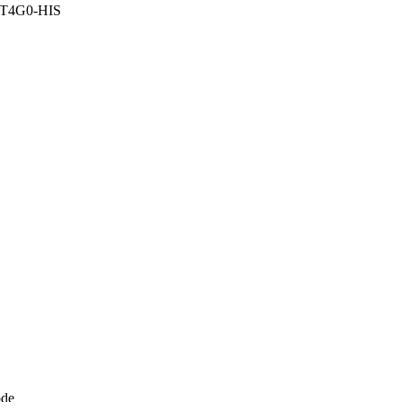
T4G0-HIS
ode