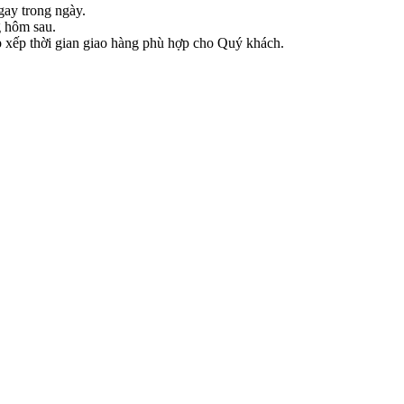
gay trong ngày.
g hôm sau.
ắp xếp thời gian giao hàng phù hợp cho Quý khách.