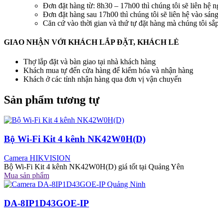
Đơn đặt hàng từ: 8h30 – 17h00 thì chúng tôi sẽ liên hệ n
Đơn đặt hàng sau 17h00 thì chúng tôi sẽ liên hệ vào sán
Căn cứ vào thời gian và thứ tự đặt hàng mà chúng tôi s
GIAO NHẬN VỚI KHÁCH LẮP ĐẶT, KHÁCH LẺ
Thợ lắp đặt và bàn giao tại nhà khách hàng
Khách mua tự đến cửa hàng để kiểm hóa và nhận hàng
Khách ở các tỉnh nhận hàng qua đơn vị vận chuyển
Sản phẩm tương tự
Bộ Wi-Fi Kit 4 kênh NK42W0H(D)
Camera HIKVISION
Bộ Wi-Fi Kit 4 kênh NK42W0H(D) giá tốt tại Quảng Yên
Mua sản phẩm
DA-8IP1D43GOE-IP