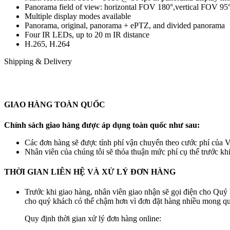
Panorama field of view: horizontal FOV 180°,vertical FOV 95
Multiple display modes available
Panorama, original, panorama + ePTZ, and divided panorama
Four IR LEDs, up to 20 m IR distance
H.265, H.264
Shipping & Delivery
GIAO HÀNG TOÀN QUỐC
Chính sách giao hàng được áp dụng toàn quốc như sau:
Các đơn hàng sẽ được tính phí vận chuyển theo cước phí của Vi
Nhân viên của chúng tôi sẽ thỏa thuận mức phí cụ thể trước kh
THỜI GIAN LIÊN HỆ VÀ XỬ LÝ ĐƠN HÀNG
Trước khi giao hàng, nhân viên giao nhận sẽ gọi điện cho Quý 
cho quý khách có thể chậm hơn vì đơn đặt hàng nhiều mong quý
Quy định thời gian xử lý đơn hàng online: