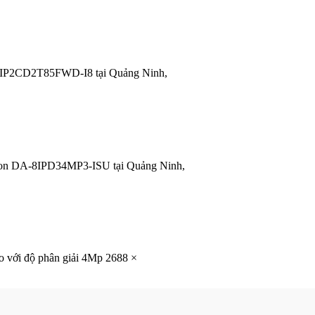
IP2CD2T85FWD-I8 tại Quảng Ninh,
on DA-8IPD34MP3-ISU tại Quảng Ninh,
o với độ phân giải 4Mp 2688 ×