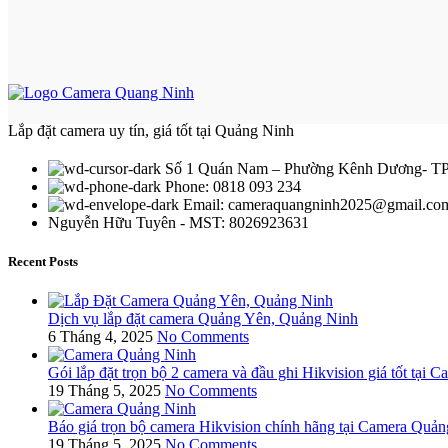
Lắp đặt camera uy tín, giá tốt tại Quảng Ninh
Số 1 Quán Nam – Phường Kênh Dương- TP
Phone: 0818 093 234
Email:
cameraquangninh2025@gmail.co
Nguyễn Hữu Tuyên - MST: 8026923631
Recent Posts
Dịch vụ lắp đặt camera Quảng Yên, Quảng Ninh
6 Tháng 4, 2025
No Comments
Gói lắp đặt trọn bộ 2 camera và đầu ghi Hikvision giá tốt tại
19 Tháng 5, 2025
No Comments
Báo giá trọn bộ camera Hikvision chính hãng tại Camera Quả
19 Tháng 5, 2025
No Comments