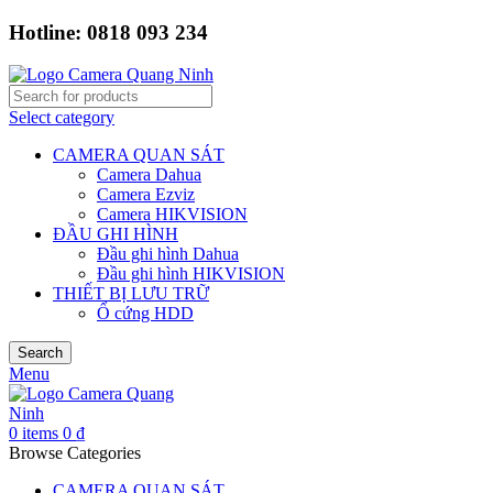
Hotline: 0818 093 234
Select category
CAMERA QUAN SÁT
Camera Dahua
Camera Ezviz
Camera HIKVISION
ĐẦU GHI HÌNH
Đầu ghi hình Dahua
Đầu ghi hình HIKVISION
THIẾT BỊ LƯU TRỮ
Ổ cứng HDD
Search
Menu
0
items
0
₫
Browse Categories
CAMERA QUAN SÁT