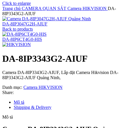
Click to enlarge
Trang chủ
CAMERA QUAN SÁT
Camera HIKVISION
DA-
8IP3343G2-AIUF
DA-8IP3047G2H-AIUF
Back to products
DA-8IP6CT4G0-HIS
DA-8IP3343G2-AIUF
Camera DA-8IP3343G2-AIUF, Lắp đặt Camera Hikvision DA-
8IP3343G2-AIUF Quảng Ninh,
Danh mục:
Camera HIKVISION
Share:
Mô tả
Shipping & Delivery
Mô tả