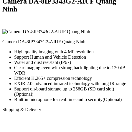
Camera DA-8IP3343G2-AIUF Quảng
Ninh
Camera DA-8IP3343G2-AIUF Quảng Ninh
High quality imaging with 4 MP resolution
Support Human and Vehicle Detection
Water and dust resistant (IP67)
Clear imaging even with strong back lighting due to 120 dB
WDR
Efficient H.265+ compression technology
EXIR 2.0: advanced infrared technology with long IR range
Support on-board storage up to 256GB (SD card slot)
(Optional)
Built-in microphone for real-time audio security(Optional)
Shipping & Delivery