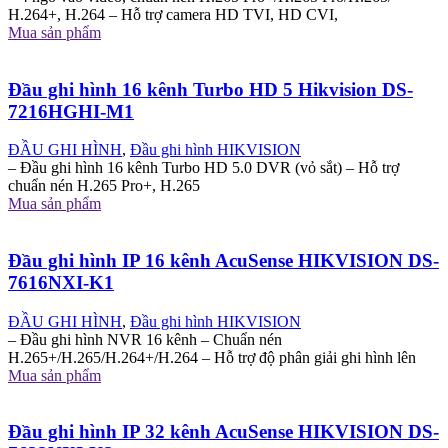
H.264+, H.264 – Hỗ trợ camera HD TVI, HD CVI,
Mua sản phẩm
Đầu ghi hình 16 kênh Turbo HD 5 Hikvision DS-
7216HGHI-M1
ĐẦU GHI HÌNH
,
Đầu ghi hình HIKVISION
– Đầu ghi hình 16 kênh Turbo HD 5.0 DVR (vỏ sắt) – Hỗ trợ
chuẩn nén H.265 Pro+, H.265
Mua sản phẩm
Đầu ghi hình IP 16 kênh AcuSense HIKVISION DS-
7616NXI-K1
ĐẦU GHI HÌNH
,
Đầu ghi hình HIKVISION
– Đầu ghi hình NVR 16 kênh – Chuẩn nén
H.265+/H.265/H.264+/H.264 – Hỗ trợ độ phân giải ghi hình lên
Mua sản phẩm
Đầu ghi hình IP 32 kênh AcuSense HIKVISION DS-