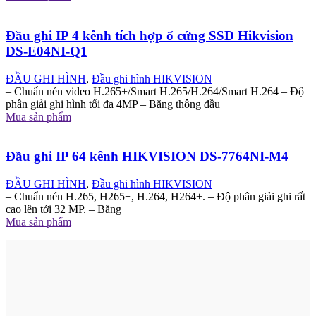
Đầu ghi IP 4 kênh tích hợp ổ cứng SSD Hikvision
DS-E04NI-Q1
ĐẦU GHI HÌNH
,
Đầu ghi hình HIKVISION
– Chuẩn nén video H.265+/Smart H.265/H.264/Smart H.264 – Độ
phân giải ghi hình tối đa 4MP – Băng thông đầu
Mua sản phẩm
Đầu ghi IP 64 kênh HIKVISION DS-7764NI-M4
ĐẦU GHI HÌNH
,
Đầu ghi hình HIKVISION
– Chuẩn nén H.265, H265+, H.264, H264+. – Độ phân giải ghi rất
cao lên tới 32 MP. – Băng
Mua sản phẩm