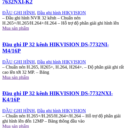
7632NXI-K2
ĐẦU GHI HÌNH
,
Đầu ghi hình HIKVISION
– Đầu ghi hình NVR 32 kênh – Chuẩn nén
H.265+/H.265/H.264+/H.264 – Hỗ trợ độ phân giải ghi hình lên
Mua sản phẩm
Đầu ghi IP 32 kênh HIKVISION DS-7732NI-
M4/16P
ĐẦU GHI HÌNH
,
Đầu ghi hình HIKVISION
– Chuẩn nén H.265, H265+, H.264, H264+. – Độ phân giải ghi rất
cao lên tới 32 MP. – Băng
Mua sản phẩm
Đầu ghi IP 32 kênh HIKVISION DS-7732NXI-
K4/16P
ĐẦU GHI HÌNH
,
Đầu ghi hình HIKVISION
– Chuẩn nén H.265+/H.265/H.264+/H.264 – Hỗ trợ độ phân giải
ghi hình lên đến 12MP – Băng thông đầu vào
Mua sản phẩm