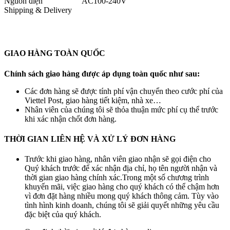
Nguồn điện
AC100-240V
Shipping & Delivery
GIAO HÀNG TOÀN QUỐC
Chính sách giao hàng được áp dụng toàn quốc như sau:
Các đơn hàng sẽ được tính phí vận chuyển theo cước phí của
Viettel Post, giao hàng tiết kiệm, nhà xe…
Nhân viên của chúng tôi sẽ thỏa thuận mức phí cụ thể trước
khi xác nhận chốt đơn hàng.
THỜI GIAN LIÊN HỆ VÀ XỬ LÝ ĐƠN HÀNG
Trước khi giao hàng, nhân viên giao nhận sẽ gọi điện cho
Quý khách trước để xác nhận địa chỉ, họ tên người nhận và
thời gian giao hàng chính xác.Trong một số chương trình
khuyến mãi, việc giao hàng cho quý khách có thể chậm hơn
vì đơn đặt hàng nhiều mong quý khách thông cảm. Tùy vào
tình hình kinh doanh, chúng tôi sẽ giải quyết những yêu cầu
đặc biệt của quý khách.