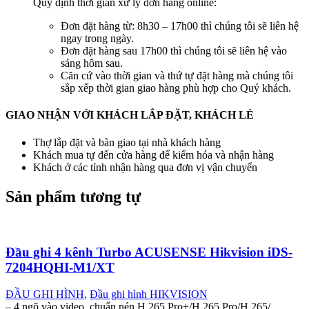
Quy định thời gian xử lý đơn hàng online:
Đơn đặt hàng từ: 8h30 – 17h00 thì chúng tôi sẽ liên hệ
ngay trong ngày.
Đơn đặt hàng sau 17h00 thì chúng tôi sẽ liên hệ vào
sáng hôm sau.
Căn cứ vào thời gian và thứ tự đặt hàng mà chúng tôi
sắp xếp thời gian giao hàng phù hợp cho Quý khách.
GIAO NHẬN VỚI KHÁCH LẮP ĐẶT, KHÁCH LẺ
Thợ lắp đặt và bàn giao tại nhà khách hàng
Khách mua tự đến cửa hàng để kiểm hóa và nhận hàng
Khách ở các tỉnh nhận hàng qua đơn vị vận chuyển
Sản phẩm tương tự
Đầu ghi 4 kênh Turbo ACUSENSE Hikvision iDS-
7204HQHI-M1/XT
ĐẦU GHI HÌNH
,
Đầu ghi hình HIKVISION
– 4 ngõ vào video, chuẩn nén H.265 Pro+/H.265 Pro/H.265/