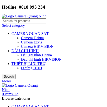
Hotline: 0818 093 234
Select category
CAMERA QUAN SÁT
Camera Dahua
Camera Ezviz
Camera HIKVISION
ĐẦU GHI HÌNH
Đầu ghi hình Dahua
Đầu ghi hình HIKVISION
THIẾT BỊ LƯU TRỮ
Ổ cứng HDD
Search
Menu
0
items
0
₫
Browse Categories
CAMERA QUAN SÁT