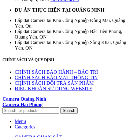
DỰ ÁN THỰC HIỆN TẠI QUẢNG NINH
Lắp đặt Camera tại Khu Công Nghiệp Đông Mai, Quảng
Yên, Qn
Lắp đặt Camera tại Khu Công Nghiệp Bắc Tiền Phong,
Quảng Yên, QN
Lắp đăt Camera tại Khu Công Nghiệp Sông Khai, Quảng
Yên, QN
CHÍNH SÁCH VÀ QUY ĐỊNH
CHÍNH SÁCH BẢO HÀNH – BẢO TRÌ
CHÍNH SÁCH BẢO MẬT THÔNG TIN
CHÍNH SÁCH ĐỔI TRẢ SẢN PHẨM
ĐIỀU KHOẢN SỬ DỤNG WEBSITE
Camera Quảng Ninh
Camera Hải Phòng
Search
Menu
Categories