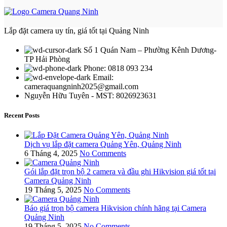
Lắp đặt camera uy tín, giá tốt tại Quảng Ninh
Số 1 Quán Nam – Phường Kênh Dương-
TP Hải Phòng
Phone: 0818 093 234
Email:
cameraquangninh2025@gmail.com
Nguyễn Hữu Tuyên - MST: 8026923631
Recent Posts
Dịch vụ lắp đặt camera Quảng Yên, Quảng Ninh
6 Tháng 4, 2025
No Comments
Gói lắp đặt trọn bộ 2 camera và đầu ghi Hikvision giá tốt tại
Camera Quảng Ninh
19 Tháng 5, 2025
No Comments
Báo giá trọn bộ camera Hikvision chính hãng tại Camera
Quảng Ninh
19 Tháng 5, 2025
No Comments