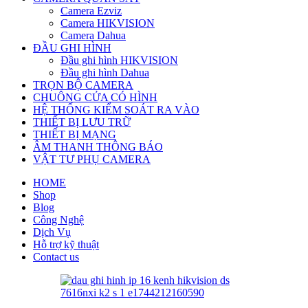
Camera Ezviz
Camera HIKVISION
Camera Dahua
ĐẦU GHI HÌNH
Đầu ghi hình HIKVISION
Đầu ghi hình Dahua
TRỌN BỘ CAMERA
CHUÔNG CỬA CÓ HÌNH
HỆ THỐNG KIỂM SOÁT RA VÀO
THIẾT BỊ LƯU TRỮ
THIẾT BỊ MẠNG
ÂM THANH THÔNG BÁO
VẬT TƯ PHỤ CAMERA
HOME
Shop
Blog
Công Nghệ
Dịch Vụ
Hỗ trợ kỹ thuật
Contact us