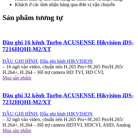
Khách ở các tỉnh nhận hàng qua đơn vị vận chuyển
Sản phẩm tương tự
Đầu ghi 16 kênh Turbo ACUSENSE Hikvision iDS-
7216HQHI-M2/XT
ĐẦU GHI HÌNH
,
Đầu ghi hình HIKVISION
– 16 ngõ vào video, chuẩn nén H.265 Pro+/H.265 Pro/H.265/
H.264+, H.264 – Hỗ trợ camera HD TVI, HD CVI,
Mua sản phẩm
Đầu ghi 32 kênh Turbo ACUSENSE Hikvision iDS-
7232HQHI-M2/XT
ĐẦU GHI HÌNH
,
Đầu ghi hình HIKVISION
– 32 ngõ vào video, chuẩn nén H.265 Pro+/H.265 Pro/H.265/
H.264+, H.264 – Hỗ trợ camera HDTVI, HDCVI, AHD, Analog.
Mua sản phẩm