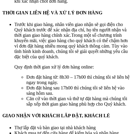
khi xác nhận chốt đơn hàng.
THỜI GIAN LIÊN HỆ VÀ XỬ LÝ ĐƠN HÀNG
Trước khi giao hàng, nhân viên giao nhận sẽ gọi điện cho
Quý khách trước để xác nhận địa chỉ, họ tên người nhận và
thời gian giao hàng chính xác.Trong một số chương trình
khuyến mãi, việc giao hàng cho quý khách có thể chậm hơn
vì đơn đặt hàng nhiều mong quý khách thông cảm. Tùy vào
tình hình kinh doanh, chúng tôi sẽ giải quyết những yêu cầu
đặc biệt của quý khách.
Quy định thời gian xử lý đơn hàng online:
Đơn đặt hàng từ: 8h30 – 17h00 thì chúng tôi sẽ liên hệ
ngay trong ngày.
Đơn đặt hàng sau 17h00 thì chúng tôi sẽ liên hệ vào
sáng hôm sau.
Căn cứ vào thời gian và thứ tự đặt hàng mà chúng tôi
sắp xếp thời gian giao hàng phù hợp cho Quý khách.
GIAO NHẬN VỚI KHÁCH LẮP ĐẶT, KHÁCH LẺ
Thợ lắp đặt và bàn giao tại nhà khách hàng
Khách mua tự đến cửa hàng để kiểm hóa và nhận hàng