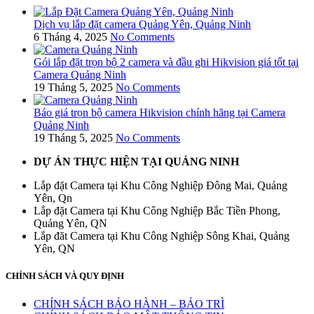
Dịch vụ lắp đặt camera Quảng Yên, Quảng Ninh
6 Tháng 4, 2025
No Comments
Gói lắp đặt trọn bộ 2 camera và đầu ghi Hikvision giá tốt tại
Camera Quảng Ninh
19 Tháng 5, 2025
No Comments
Báo giá trọn bộ camera Hikvision chính hãng tại Camera
Quảng Ninh
19 Tháng 5, 2025
No Comments
DỰ ÁN THỰC HIỆN TẠI QUẢNG NINH
Lắp đặt Camera tại Khu Công Nghiệp Đông Mai, Quảng
Yên, Qn
Lắp đặt Camera tại Khu Công Nghiệp Bắc Tiền Phong,
Quảng Yên, QN
Lắp đăt Camera tại Khu Công Nghiệp Sông Khai, Quảng
Yên, QN
CHÍNH SÁCH VÀ QUY ĐỊNH
CHÍNH SÁCH BẢO HÀNH – BẢO TRÌ