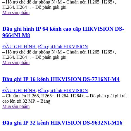
– Hỗ trợ chế độ dự phòng N+M – Chuẩn nén H.265, H265+,
H.264, H264+. – Độ phân giải ghi
Mua sản phẩm
Đầu ghi hình IP 64 kênh cao cấp HIKVISION DS-
9664NI-M8
ĐẦU GHI HÌNH
,
Đầu ghi hình HIKVISION
– Hỗ trợ chế độ dự phòng N+M – Chuẩn nén H.265, H265+,
H.264, H264+. – Độ phân giải ghi
Mua sản phẩm
Đầu ghi IP 16 kênh HIKVISION DS-7716NI-M4
ĐẦU GHI HÌNH
,
Đầu ghi hình HIKVISION
– Chuẩn nén H.265, H265+, H.264, H264+. – Độ phân giải ghi rất
cao lên tới 32 MP. – Băng
Mua sản phẩm
Đầu ghi IP 32 kênh HIKVISION DS-9632NI-M16