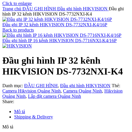
Click to enlarge
Trang chủ
ĐẦU GHI HÌNH
Đầu ghi hình HIKVISION
Đầu ghi
hình IP 32 kênh HIKVISION DS-7732NXI-K4
Đầu ghi IP 32 kênh HIKVISION DS-7732NXI-K4/16P
Back to products
Đầu ghi hình IP 16 kênh HIKVISION DS-7716NXI-K4/16P
Đầu ghi hình IP 32 kênh
HIKVISION DS-7732NXI-K4
Danh mục:
ĐẦU GHI HÌNH
,
Đầu ghi hình HIKVISION
Thẻ:
Camera Hikvision Quảng Ninh
,
Camera Quảng Ninh
,
Hikvision
Quảng Ninh
,
Lắp đặt camera Quảng Ninh
Share:
Mô tả
Shipping & Delivery
Mô tả