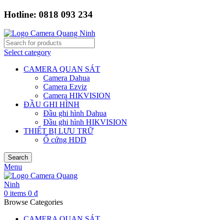
Hotline: 0818 093 234
Select category
CAMERA QUAN SÁT
Camera Dahua
Camera Ezviz
Camera HIKVISION
ĐẦU GHI HÌNH
Đầu ghi hình Dahua
Đầu ghi hình HIKVISION
THIẾT BỊ LƯU TRỮ
Ổ cứng HDD
Search
Menu
0
items
0
₫
Browse Categories
CAMERA QUAN SÁT