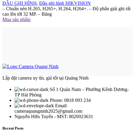
ĐẦU GHI HÌNH
,
Đầu ghi hình HIKVISION
– Chuẩn nén H.265, H265+, H.264, H264+. – Độ phân giải ghi rất
cao lên tới 32 MP. – Băng
Mua sản phẩm
Lắp đặt camera uy tín, giá tốt tại Quảng Ninh
Số 1 Quán Nam – Phường Kênh Dương-
TP Hải Phòng
Phone: 0818 093 234
Email:
cameraquangninh2025@gmail.com
Nguyễn Hữu Tuyên - MST: 8026923631
Recent Posts