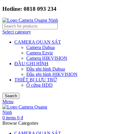
Hotline: 0818 093 234
Select category
CAMERA QUAN SÁT
Camera Dahua
Camera Ezviz
Camera HIKVISION
ĐẦU GHI HÌNH
Đầu ghi hình Dahua
Đầu ghi hình HIKVISION
THIẾT BỊ LƯU TRỮ
Ổ cứng HDD
Search
Menu
0
items
0
₫
Browse Categories
CAMERA QUAN SÁT