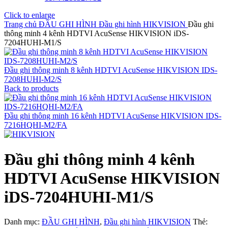
Click to enlarge
Trang chủ
ĐẦU GHI HÌNH
Đầu ghi hình HIKVISION
Đầu ghi
thông minh 4 kênh HDTVI AcuSense HIKVISION iDS-
7204HUHI-M1/S
Đầu ghi thông minh 8 kênh HDTVI AcuSense HIKVISION IDS-
7208HUHI-M2/S
Back to products
Đầu ghi thông minh 16 kênh HDTVI AcuSense HIKVISION IDS-
7216HQHI-M2/FA
Đầu ghi thông minh 4 kênh
HDTVI AcuSense HIKVISION
iDS-7204HUHI-M1/S
Danh mục:
ĐẦU GHI HÌNH
,
Đầu ghi hình HIKVISION
Thẻ: