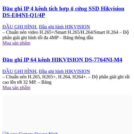
Đầu ghi IP 4 kênh tích hợp ổ cứng SSD Hikvision
DS-E04NI-Q1/4P
ĐẦU GHI HÌNH
,
Đầu ghi hình HIKVISION
– Chuẩn nén video H.265+/Smart H.265/H.264/Smart H.264 – Độ
phân giải ghi hình tối đa 4MP – Băng thông đầu
Mua sản phẩm
Đầu ghi IP 64 kênh HIKVISION DS-7764NI-M4
ĐẦU GHI HÌNH
,
Đầu ghi hình HIKVISION
– Chuẩn nén H.265, H265+, H.264, H264+. – Độ phân giải ghi rất
cao lên tới 32 MP. – Băng
Mua sản phẩm