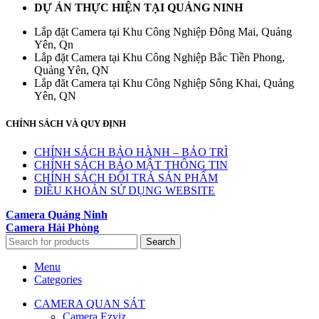
DỰ ÁN THỰC HIỆN TẠI QUẢNG NINH
Lắp đặt Camera tại Khu Công Nghiệp Đông Mai, Quảng
Yên, Qn
Lắp đặt Camera tại Khu Công Nghiệp Bắc Tiền Phong,
Quảng Yên, QN
Lắp đăt Camera tại Khu Công Nghiệp Sông Khai, Quảng
Yên, QN
CHÍNH SÁCH VÀ QUY ĐỊNH
CHÍNH SÁCH BẢO HÀNH – BẢO TRÌ
CHÍNH SÁCH BẢO MẬT THÔNG TIN
CHÍNH SÁCH ĐỔI TRẢ SẢN PHẨM
ĐIỀU KHOẢN SỬ DỤNG WEBSITE
Camera Quảng Ninh
Camera Hải Phòng
Search
Menu
Categories
CAMERA QUAN SÁT
Camera Ezviz