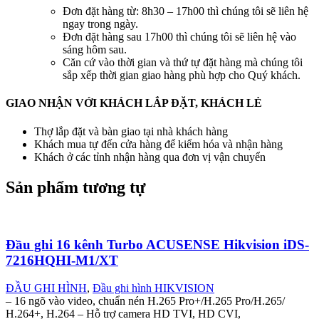
Đơn đặt hàng từ: 8h30 – 17h00 thì chúng tôi sẽ liên hệ
ngay trong ngày.
Đơn đặt hàng sau 17h00 thì chúng tôi sẽ liên hệ vào
sáng hôm sau.
Căn cứ vào thời gian và thứ tự đặt hàng mà chúng tôi
sắp xếp thời gian giao hàng phù hợp cho Quý khách.
GIAO NHẬN VỚI KHÁCH LẮP ĐẶT, KHÁCH LẺ
Thợ lắp đặt và bàn giao tại nhà khách hàng
Khách mua tự đến cửa hàng để kiểm hóa và nhận hàng
Khách ở các tỉnh nhận hàng qua đơn vị vận chuyển
Sản phẩm tương tự
Đầu ghi 16 kênh Turbo ACUSENSE Hikvision iDS-
7216HQHI-M1/XT
ĐẦU GHI HÌNH
,
Đầu ghi hình HIKVISION
– 16 ngõ vào video, chuẩn nén H.265 Pro+/H.265 Pro/H.265/
H.264+, H.264 – Hỗ trợ camera HD TVI, HD CVI,