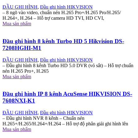
ĐẦU GHI HÌNH
,
Đầu ghi hình HIKVISION
– 8 ngõ vào video, chuẩn nén H.265 Pro+/H.265 Pro/H.265/
H.264+, H.264 – Hỗ trợ camera HD TVI, HD CVI,
Mua sản phẩm
Đầu ghi hình 8 kênh Turbo HD 5 Hikvision DS-
7208HGHI-M1
ĐẦU GHI HÌNH
,
Đầu ghi hình HIKVISION
– Đầu ghi hình 8 kênh Turbo HD 5.0 DVR (vỏ sắt) – Hỗ trợ chuẩn
nén H.265 Pro+, H.265
Mua sản phẩm
Đầu ghi hình IP 8 kênh AcuSense HIKVISION DS-
7608NXI-K1
ĐẦU GHI HÌNH
,
Đầu ghi hình HIKVISION
– Đầu ghi hình NVR 8 kênh – Chuẩn nén
H.265+/H.265/H.264+/H.264 – Hỗ trợ độ phân giải ghi hình lên
Mua sản phẩm