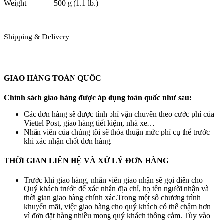
Weight
500 g (1.1 lb.)
Shipping & Delivery
GIAO HÀNG TOÀN QUỐC
Chính sách giao hàng được áp dụng toàn quốc như sau:
Các đơn hàng sẽ được tính phí vận chuyển theo cước phí của
Viettel Post, giao hàng tiết kiệm, nhà xe…
Nhân viên của chúng tôi sẽ thỏa thuận mức phí cụ thể trước
khi xác nhận chốt đơn hàng.
THỜI GIAN LIÊN HỆ VÀ XỬ LÝ ĐƠN HÀNG
Trước khi giao hàng, nhân viên giao nhận sẽ gọi điện cho
Quý khách trước để xác nhận địa chỉ, họ tên người nhận và
thời gian giao hàng chính xác.Trong một số chương trình
khuyến mãi, việc giao hàng cho quý khách có thể chậm hơn
vì đơn đặt hàng nhiều mong quý khách thông cảm. Tùy vào