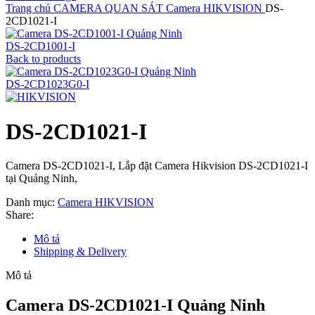
Trang chủ
CAMERA QUAN SÁT
Camera HIKVISION
DS-
2CD1021-I
DS-2CD1001-I
Back to products
DS-2CD1023G0-I
DS-2CD1021-I
Camera DS-2CD1021-I, Lắp đặt Camera Hikvision DS-2CD1021-I
tại Quảng Ninh,
Danh mục:
Camera HIKVISION
Share:
Mô tả
Shipping & Delivery
Mô tả
Camera DS-2CD1021-I Quảng Ninh