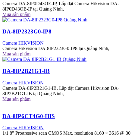
Camera DA-8IP0D43OE-IP, Lắp đặt Camera Hikvision DA-
8IP0D43OE-IP tại Quảng Ninh,
Mua sản phẩm
DA-8IP2323G0-IP8
Camera HIKVISION
Camera Hikvision DA-8IP2323G0-IP8 tại Quảng Ninh,
Mua sản phẩm
DA-8IP2B21G1-IB
Camera HIKVISION
Camera DA-8IP2B21G1-IB, Lắp đặt Camera Hikvision DA-
8IP2B21G1-IB tại Quảng Ninh,
Mua sản phẩm
DA-8IP6CT4G0-HIS
Camera HIKVISION
1/1.8″ Progressive scan CMOS Max. resolution 8160 × 3616 @ 30