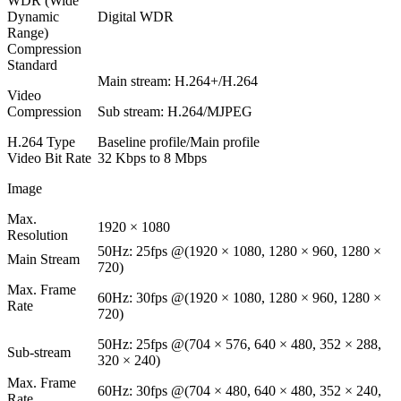
WDR (Wide
Dynamic
Digital WDR
Range)
Compression
Standard
Main stream: H.264+/H.264
Video
Compression
Sub stream: H.264/MJPEG
H.264 Type
Baseline profile/Main profile
Video Bit Rate
32 Kbps to 8 Mbps
Image
Max.
1920 × 1080
Resolution
50Hz: 25fps @(1920 × 1080, 1280 × 960, 1280 ×
Main Stream
720)
Max. Frame
60Hz: 30fps @(1920 × 1080, 1280 × 960, 1280 ×
Rate
720)
50Hz: 25fps @(704 × 576, 640 × 480, 352 × 288,
Sub-stream
320 × 240)
Max. Frame
60Hz: 30fps @(704 × 480, 640 × 480, 352 × 240,
Rate