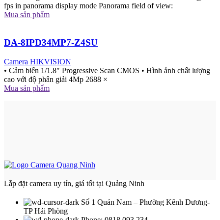
fps in panorama display mode Panorama field of view:
Mua sản phẩm
DA-8IPD34MP7-Z4SU
Camera HIKVISION
• Cảm biến 1/1.8″ Progressive Scan CMOS • Hình ảnh chất lượng
cao với độ phân giải 4Mp 2688 ×
Mua sản phẩm
Lắp đặt camera uy tín, giá tốt tại Quảng Ninh
Số 1 Quán Nam – Phường Kênh Dương-
TP Hải Phòng
Phone: 0818 093 234