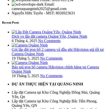
Email:
cameraquangninh2025@gmail.com
Nguyễn Hữu Tuyên - MST: 8026923631
Recent Posts
Dịch vụ lắp đặt camera Quảng Yên, Quảng Ninh
6 Tháng 4, 2025
No Comments
Gói lắp đặt trọn bộ 2 camera và đầu ghi Hikvision giá tốt tại
Camera Quảng Ninh
19 Tháng 5, 2025
No Comments
Báo giá trọn bộ camera Hikvision chính hãng tại Camera
Quảng Ninh
19 Tháng 5, 2025
No Comments
DỰ ÁN THỰC HIỆN TẠI QUẢNG NINH
Lắp đặt Camera tại Khu Công Nghiệp Đông Mai, Quảng
Yên, Qn
Lắp đặt Camera tại Khu Công Nghiệp Bắc Tiền Phong,
Quảng Yên, QN