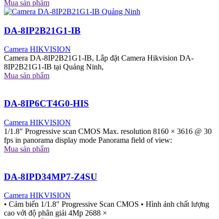
Mua sản phẩm
DA-8IP2B21G1-IB
Camera HIKVISION
Camera DA-8IP2B21G1-IB, Lắp đặt Camera Hikvision DA-
8IP2B21G1-IB tại Quảng Ninh,
Mua sản phẩm
DA-8IP6CT4G0-HIS
Camera HIKVISION
1/1.8″ Progressive scan CMOS Max. resolution 8160 × 3616 @ 30
fps in panorama display mode Panorama field of view:
Mua sản phẩm
DA-8IPD34MP7-Z4SU
Camera HIKVISION
• Cảm biến 1/1.8″ Progressive Scan CMOS • Hình ảnh chất lượng
cao với độ phân giải 4Mp 2688 ×