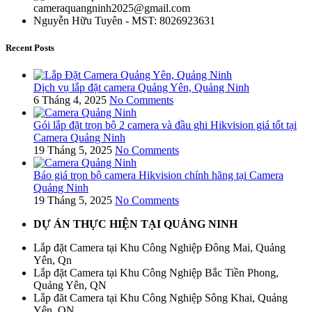
cameraquangninh2025@gmail.com
Nguyễn Hữu Tuyên - MST: 8026923631
Recent Posts
Dịch vụ lắp đặt camera Quảng Yên, Quảng Ninh
6 Tháng 4, 2025
No Comments
Gói lắp đặt trọn bộ 2 camera và đầu ghi Hikvision giá tốt tại
Camera Quảng Ninh
19 Tháng 5, 2025
No Comments
Báo giá trọn bộ camera Hikvision chính hãng tại Camera
Quảng Ninh
19 Tháng 5, 2025
No Comments
DỰ ÁN THỰC HIỆN TẠI QUẢNG NINH
Lắp đặt Camera tại Khu Công Nghiệp Đông Mai, Quảng
Yên, Qn
Lắp đặt Camera tại Khu Công Nghiệp Bắc Tiền Phong,
Quảng Yên, QN
Lắp đăt Camera tại Khu Công Nghiệp Sông Khai, Quảng
Yên, QN