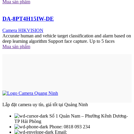
Mua sản phẩm
DA-8PT4H15IW-DE
Camera HIKVISION
Accurate human and vehicle target classification and alarm based on
deep learning algorithm Support face capture. Up to 5 faces
Mua sản phẩm
Lắp đặt camera uy tín, giá tốt tại Quảng Ninh
Số 1 Quán Nam – Phường Kênh Dương-
TP Hải Phòng
Phone: 0818 093 234
Email: