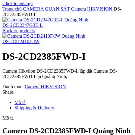
Click to enlarge
Trang chủ
CAMERA QUAN SÁT
Camera HIKVISION
DS-
2CD2385FWD-I
DS-2CD2347G3E-L
Back to products
DS-2CD2410F-IW
DS-2CD2385FWD-I
Camera Hikvíion DS-2CD2385FWD-I, lắp đặt Camera DS-
2CD2385FWD-I tại Quảng Ninh,
Danh mục:
Camera HIKVISION
Share:
Mô tả
Shipping & Delivery
Mô tả
Camera DS-2CD2385FWD-I Quảng Ninh