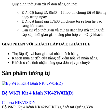
Quy định thời gian xử lý đơn hàng online:
Đơn đặt hàng từ: 8h30 – 17h00 thì chúng tôi sẽ liên hệ
ngay trong ngày.
Đơn đặt hàng sau 17h00 thì chúng tôi sẽ liên hệ vào
sáng hôm sau.
Căn cứ vào thời gian và thứ tự đặt hàng mà chúng tôi
sắp xếp thời gian giao hàng phù hợp cho Quý khách.
GIAO NHẬN VỚI KHÁCH LẮP ĐẶT, KHÁCH LẺ
Thợ lắp đặt và bàn giao tại nhà khách hàng
Khách mua tự đến cửa hàng để kiểm hóa và nhận hàng
Khách ở các tỉnh nhận hàng qua đơn vị vận chuyển
Sản phẩm tương tự
Bộ Wi-Fi Kit 4 kênh NK42W0H(D)
Camera HIKVISION
Bộ Wi-Fi Kit 4 kênh NK42W0H(D) giá tốt tại Quảng Yên