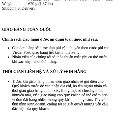
Weight:
|
620 g (1.37 lb.)
Shipping & Delivery
GIAO HÀNG TOÀN QUỐC
Chính sách giao hàng được áp dụng toàn quốc như sau:
Các đơn hàng sẽ được tính phí vận chuyển theo cước phí của
Viettel Post, giao hàng tiết kiệm, nhà xe…
Nhân viên của chúng tôi sẽ thỏa thuận mức phí cụ thể trước
khi xác nhận chốt đơn hàng.
THỜI GIAN LIÊN HỆ VÀ XỬ LÝ ĐƠN HÀNG
Trước khi giao hàng, nhân viên giao nhận sẽ gọi điện cho
Quý khách trước để xác nhận địa chỉ, họ tên người nhận và
thời gian giao hàng chính xác.Trong một số chương trình
khuyến mãi, việc giao hàng cho quý khách có thể chậm hơn
vì đơn đặt hàng nhiều mong quý khách thông cảm. Tùy vào
tình hình kinh doanh, chúng tôi sẽ giải quyết những yêu cầu
đặc biệt của quý khách.