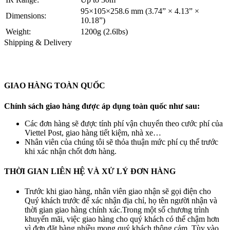
95×105×258.6 mm (3.74” × 4.13” ×
Dimensions:
10.18”)
Weight:
1200g (2.6lbs)
Shipping & Delivery
GIAO HÀNG TOÀN QUỐC
Chính sách giao hàng được áp dụng toàn quốc như sau:
Các đơn hàng sẽ được tính phí vận chuyển theo cước phí của
Viettel Post, giao hàng tiết kiệm, nhà xe…
Nhân viên của chúng tôi sẽ thỏa thuận mức phí cụ thể trước
khi xác nhận chốt đơn hàng.
THỜI GIAN LIÊN HỆ VÀ XỬ LÝ ĐƠN HÀNG
Trước khi giao hàng, nhân viên giao nhận sẽ gọi điện cho
Quý khách trước để xác nhận địa chỉ, họ tên người nhận và
thời gian giao hàng chính xác.Trong một số chương trình
khuyến mãi, việc giao hàng cho quý khách có thể chậm hơn
vì đơn đặt hàng nhiều mong quý khách thông cảm. Tùy vào