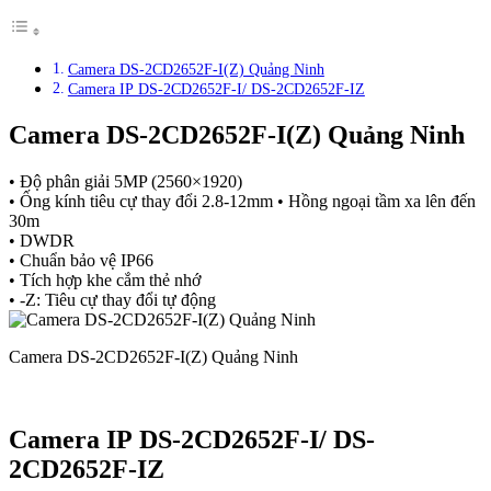
Camera DS-2CD2652F-I(Z) Quảng Ninh
Camera IP DS-2CD2652F-I/ DS-2CD2652F-IZ
Camera DS-2CD2652F-I(Z) Quảng Ninh
• Độ phân giải 5MP (2560×1920)
• Ống kính tiêu cự thay đổi 2.8-12mm • Hồng ngoại tầm xa lên đến
30m
• DWDR
• Chuẩn bảo vệ IP66
• Tích hợp khe cắm thẻ nhớ
• -Z: Tiêu cự thay đổi tự động
Camera DS-2CD2652F-I(Z) Quảng Ninh
Camera IP DS-2CD2652F-I/ DS-
2CD2652F-IZ