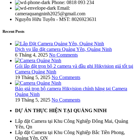
Phone: 0818 093 234
Email:
cameraquangninh2025@gmail.com
Nguyễn Hữu Tuyên - MST: 8026923631
Recent Posts
Dịch vụ lắp đặt camera Quảng Yên, Quảng Ninh
6 Tháng 4, 2025
No Comments
Gói lắp đặt trọn bộ 2 camera và đầu ghi Hikvision giá tốt tại
Camera Quảng Ninh
19 Tháng 5, 2025
No Comments
Báo giá trọn bộ camera Hikvision chính hãng tại Camera
Quảng Ninh
19 Tháng 5, 2025
No Comments
DỰ ÁN THỰC HIỆN TẠI QUẢNG NINH
Lắp đặt Camera tại Khu Công Nghiệp Đông Mai, Quảng
Yên, Qn
Lắp đặt Camera tại Khu Công Nghiệp Bắc Tiền Phong,
Quảng Yên, QN