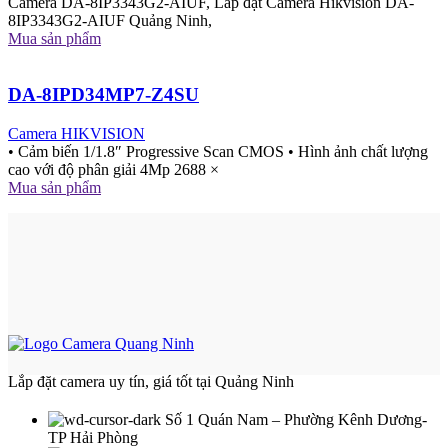
Camera DA-8IP3343G2-AIUF, Lắp đặt Camera Hikvision DA-
8IP3343G2-AIUF Quảng Ninh,
Mua sản phẩm
DA-8IPD34MP7-Z4SU
Camera HIKVISION
• Cảm biến 1/1.8″ Progressive Scan CMOS • Hình ảnh chất lượng
cao với độ phân giải 4Mp 2688 ×
Mua sản phẩm
Lắp đặt camera uy tín, giá tốt tại Quảng Ninh
Số 1 Quán Nam – Phường Kênh Dương-
TP Hải Phòng