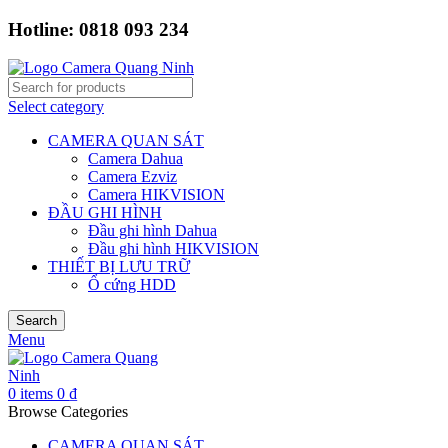
Hotline: 0818 093 234
Select category
CAMERA QUAN SÁT
Camera Dahua
Camera Ezviz
Camera HIKVISION
ĐẦU GHI HÌNH
Đầu ghi hình Dahua
Đầu ghi hình HIKVISION
THIẾT BỊ LƯU TRỮ
Ổ cứng HDD
Search
Menu
0
items
0
₫
Browse Categories
CAMERA QUAN SÁT