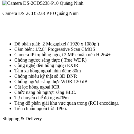
Camera DS-2CD5238-P10 Quảng Ninh
Độ phân giải: 2 Megapixel ( 1920 x 1080p )
Cảm biến: 1/2.8″ Progressive Scan CMOS
Camera IP trụ hồng ngoại 2 MP chuẩn nén H.264+
Chống ngược sáng thực ( True WDR)
Công nghệ đèn hồng ngoại EXIR
Tầm xa hồng ngoại nhìn đêm: 80m
Chống nhiễu kỹ thật số 3D DNR
Chống ngược sáng thực WDR 120 dB
Cắt lọc hồng ngoại ICR
Chức năng bù ngược sáng BLC.
Tự chuyển chế độ ngày/đêm.
Tăng độ phân giải khu vực quan trọng (ROI encoding).
Tiêu chuẩn ngoài trời: IP66.
Shipping & Delivery