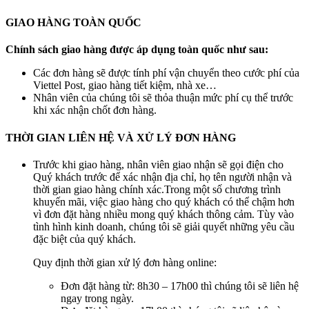
GIAO HÀNG TOÀN QUỐC
Chính sách giao hàng được áp dụng toàn quốc như sau:
Các đơn hàng sẽ được tính phí vận chuyển theo cước phí của
Viettel Post, giao hàng tiết kiệm, nhà xe…
Nhân viên của chúng tôi sẽ thỏa thuận mức phí cụ thể trước
khi xác nhận chốt đơn hàng.
THỜI GIAN LIÊN HỆ VÀ XỬ LÝ ĐƠN HÀNG
Trước khi giao hàng, nhân viên giao nhận sẽ gọi điện cho
Quý khách trước để xác nhận địa chỉ, họ tên người nhận và
thời gian giao hàng chính xác.Trong một số chương trình
khuyến mãi, việc giao hàng cho quý khách có thể chậm hơn
vì đơn đặt hàng nhiều mong quý khách thông cảm. Tùy vào
tình hình kinh doanh, chúng tôi sẽ giải quyết những yêu cầu
đặc biệt của quý khách.
Quy định thời gian xử lý đơn hàng online:
Đơn đặt hàng từ: 8h30 – 17h00 thì chúng tôi sẽ liên hệ
ngay trong ngày.