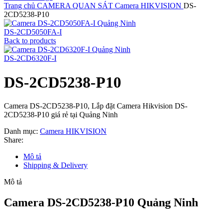
Trang chủ
CAMERA QUAN SÁT
Camera HIKVISION
DS-
2CD5238-P10
DS-2CD5050FA-I
Back to products
DS-2CD6320F-I
DS-2CD5238-P10
Camera DS-2CD5238-P10, Lắp đặt Camera Hikvision DS-
2CD5238-P10 giá rẻ tại Quảng Ninh
Danh mục:
Camera HIKVISION
Share:
Mô tả
Shipping & Delivery
Mô tả
Camera DS-2CD5238-P10 Quảng Ninh