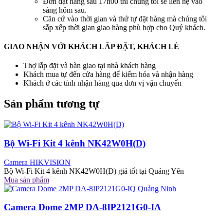
Đơn đặt hàng sau 17h00 thì chúng tôi sẽ liên hệ vào
sáng hôm sau.
Căn cứ vào thời gian và thứ tự đặt hàng mà chúng tôi
sắp xếp thời gian giao hàng phù hợp cho Quý khách.
GIAO NHẬN VỚI KHÁCH LẮP ĐẶT, KHÁCH LẺ
Thợ lắp đặt và bàn giao tại nhà khách hàng
Khách mua tự đến cửa hàng để kiểm hóa và nhận hàng
Khách ở các tỉnh nhận hàng qua đơn vị vận chuyển
Sản phẩm tương tự
Bộ Wi-Fi Kit 4 kênh NK42W0H(D)
Camera HIKVISION
Bộ Wi-Fi Kit 4 kênh NK42W0H(D) giá tốt tại Quảng Yên
Mua sản phẩm
Camera Dome 2MP DA-8IP2121G0-IA