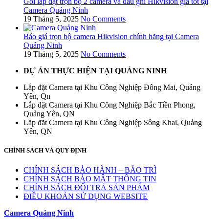
Gói lắp đặt trọn bộ 2 camera và đầu ghi Hikvision giá tốt tại
Camera Quảng Ninh
19 Tháng 5, 2025
No Comments
Báo giá trọn bộ camera Hikvision chính hãng tại Camera
Quảng Ninh
19 Tháng 5, 2025
No Comments
DỰ ÁN THỰC HIỆN TẠI QUẢNG NINH
Lắp đặt Camera tại Khu Công Nghiệp Đông Mai, Quảng
Yên, Qn
Lắp đặt Camera tại Khu Công Nghiệp Bắc Tiền Phong,
Quảng Yên, QN
Lắp đăt Camera tại Khu Công Nghiệp Sông Khai, Quảng
Yên, QN
CHÍNH SÁCH VÀ QUY ĐỊNH
CHÍNH SÁCH BẢO HÀNH – BẢO TRÌ
CHÍNH SÁCH BẢO MẬT THÔNG TIN
CHÍNH SÁCH ĐỔI TRẢ SẢN PHẨM
ĐIỀU KHOẢN SỬ DỤNG WEBSITE
Camera Quảng Ninh