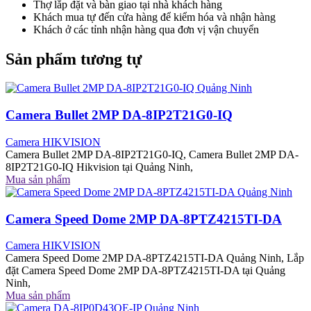
Thợ lắp đặt và bàn giao tại nhà khách hàng
Khách mua tự đến cửa hàng để kiểm hóa và nhận hàng
Khách ở các tỉnh nhận hàng qua đơn vị vận chuyển
Sản phẩm tương tự
Camera Bullet 2MP DA-8IP2T21G0-IQ
Camera HIKVISION
Camera Bullet 2MP DA-8IP2T21G0-IQ, Camera Bullet 2MP DA-
8IP2T21G0-IQ Hikvision tại Quảng Ninh,
Mua sản phẩm
Camera Speed Dome 2MP DA-8PTZ4215TI-DA
Camera HIKVISION
Camera Speed Dome 2MP DA-8PTZ4215TI-DA Quảng Ninh, Lắp
đặt Camera Speed Dome 2MP DA-8PTZ4215TI-DA tại Quảng
Ninh,
Mua sản phẩm