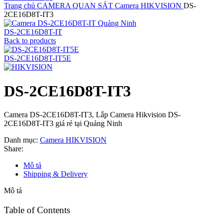
Trang chủ
CAMERA QUAN SÁT
Camera HIKVISION
DS-
2CE16D8T-IT3
DS-2CE16D8T-IT
Back to products
DS-2CE16D8T-IT5E
DS-2CE16D8T-IT3
Camera DS-2CE16D8T-IT3, Lắp Camera Hikvision DS-
2CE16D8T-IT3 giá rẻ tại Quảng Ninh
Danh mục:
Camera HIKVISION
Share:
Mô tả
Shipping & Delivery
Mô tả
Table of Contents