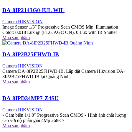
DA-8IP2143G0-IUL WIL
Camera HIKVISION
Image Sensor 1/3″ Progressive Scan CMOS Min. Illumination
Color: 0.018 Lux @ (F1.6, AGC ON), 0 Lux with IR Shutter
Mua sản phẩm
DA-8IP2B25FHWD-IB
Camera HIKVISION
Camera DA-8IP2B25FHWD-IB, Lắp đặt Camera Hikvision DA-
8IP2B25FHWD-IB tại Quảng Ninh,
Mua sản phẩm
DA-8IPD34MP7-Z4SU
Camera HIKVISION
• Cảm biến 1/1.8″ Progressive Scan CMOS • Hình ảnh chất lượng
cao với độ phân giải 4Mp 2688 ×
Mua sản phẩm