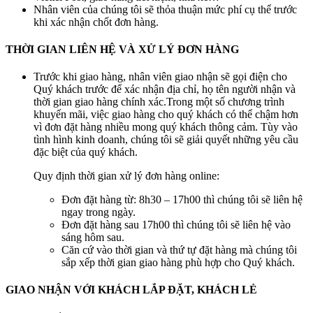
Nhân viên của chúng tôi sẽ thỏa thuận mức phí cụ thể trước
khi xác nhận chốt đơn hàng.
THỜI GIAN LIÊN HỆ VÀ XỬ LÝ ĐƠN HÀNG
Trước khi giao hàng, nhân viên giao nhận sẽ gọi điện cho
Quý khách trước để xác nhận địa chỉ, họ tên người nhận và
thời gian giao hàng chính xác.Trong một số chương trình
khuyến mãi, việc giao hàng cho quý khách có thể chậm hơn
vì đơn đặt hàng nhiều mong quý khách thông cảm. Tùy vào
tình hình kinh doanh, chúng tôi sẽ giải quyết những yêu cầu
đặc biệt của quý khách.
Quy định thời gian xử lý đơn hàng online:
Đơn đặt hàng từ: 8h30 – 17h00 thì chúng tôi sẽ liên hệ
ngay trong ngày.
Đơn đặt hàng sau 17h00 thì chúng tôi sẽ liên hệ vào
sáng hôm sau.
Căn cứ vào thời gian và thứ tự đặt hàng mà chúng tôi
sắp xếp thời gian giao hàng phù hợp cho Quý khách.
GIAO NHẬN VỚI KHÁCH LẮP ĐẶT, KHÁCH LẺ