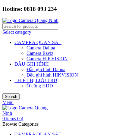
Hotline: 0818 093 234
Select category
CAMERA QUAN SÁT
Camera Dahua
Camera Ezviz
Camera HIKVISION
ĐẦU GHI HÌNH
Đầu ghi hình Dahua
Đầu ghi hình HIKVISION
THIẾT BỊ LƯU TRỮ
Ổ cứng HDD
Search
Menu
0
items
0
₫
Browse Categories
CAMERA QUAN SÁT