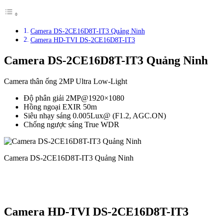
Camera DS-2CE16D8T-IT3 Quảng Ninh
Camera HD-TVI DS-2CE16D8T-IT3
Camera DS-2CE16D8T-IT3 Quảng Ninh
Camera thân ống 2MP Ultra Low-Light
Độ phân giải 2MP@1920×1080
Hồng ngoại EXIR 50m
Siêu nhạy sáng 0.005Lux@ (F1.2, AGC.ON)
Chống ngược sáng True WDR
Camera DS-2CE16D8T-IT3 Quảng Ninh
Camera HD-TVI DS-2CE16D8T-IT3