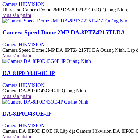
Camera HIKVISION
Hikvision Camera Dome 2MP DA-8IP2121G0-IQ Quảng Ninh,
Mua sản phẩm
Camera Speed Dome 2MP DA-8PTZ4215TI-DA
Camera HIKVISION
Camera Speed Dome 2MP DA-8PTZ4215TI-DA Quảng Ninh, Lắp đ
Mua sản phẩm
DA-8IP0D43G0E-IP
Camera HIKVISION
Camera DA-8IP0D43G0E-IP Quảng Ninh
Mua sản phẩm
DA-8IP0D43OE-IP
Camera HIKVISION
Camera DA-8IP0D43OE-IP, Lắp đặt Camera Hikvision DA-8IP0D43
Mua sản phẩm