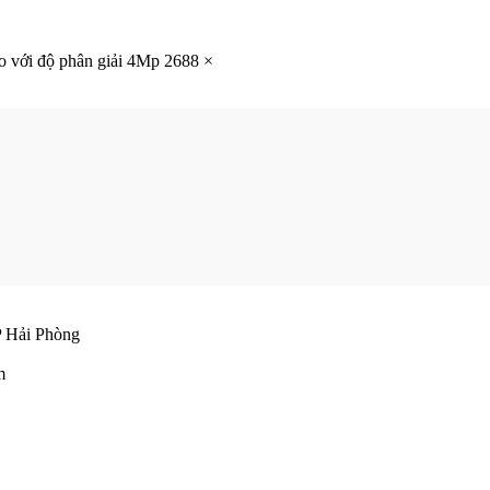
o với độ phân giải 4Mp 2688 ×
 Hải Phòng
m