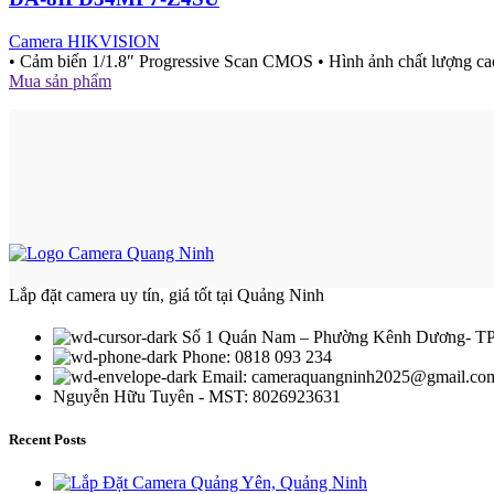
Camera HIKVISION
• Cảm biến 1/1.8″ Progressive Scan CMOS • Hình ảnh chất lượng ca
Mua sản phẩm
Lắp đặt camera uy tín, giá tốt tại Quảng Ninh
Số 1 Quán Nam – Phường Kênh Dương- TP
Phone: 0818 093 234
Email:
cameraquangninh2025@gmail.co
Nguyễn Hữu Tuyên - MST: 8026923631
Recent Posts