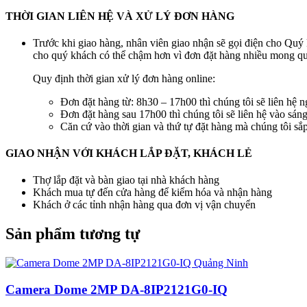
THỜI GIAN LIÊN HỆ VÀ XỬ LÝ ĐƠN HÀNG
Trước khi giao hàng, nhân viên giao nhận sẽ gọi điện cho Quý 
cho quý khách có thể chậm hơn vì đơn đặt hàng nhiều mong quý
Quy định thời gian xử lý đơn hàng online:
Đơn đặt hàng từ: 8h30 – 17h00 thì chúng tôi sẽ liên hệ n
Đơn đặt hàng sau 17h00 thì chúng tôi sẽ liên hệ vào sán
Căn cứ vào thời gian và thứ tự đặt hàng mà chúng tôi s
GIAO NHẬN VỚI KHÁCH LẮP ĐẶT, KHÁCH LẺ
Thợ lắp đặt và bàn giao tại nhà khách hàng
Khách mua tự đến cửa hàng để kiểm hóa và nhận hàng
Khách ở các tỉnh nhận hàng qua đơn vị vận chuyển
Sản phẩm tương tự
Camera Dome 2MP DA-8IP2121G0-IQ