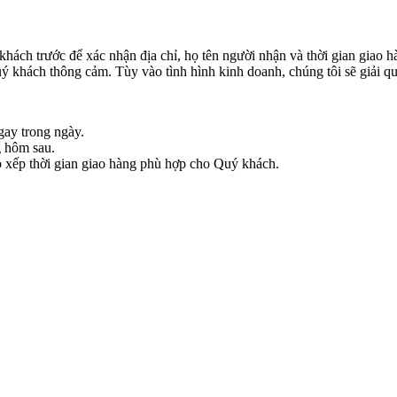
khách trước để xác nhận địa chỉ, họ tên người nhận và thời gian giao 
 khách thông cảm. Tùy vào tình hình kinh doanh, chúng tôi sẽ giải qu
gay trong ngày.
g hôm sau.
ắp xếp thời gian giao hàng phù hợp cho Quý khách.