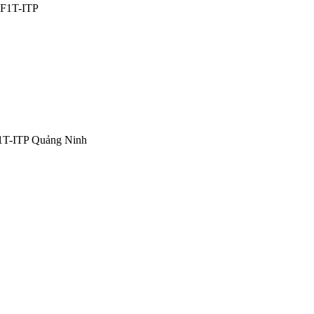
F1T-ITP
1T-ITP Quảng Ninh