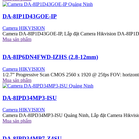
DA-8IP1D43GOE-IP
Camera HIKVISION
Camera DA-8IP1D43GOE-IP, Lắp đặt Camera Hikvision DA-8IP1D
Mua sản phẩm
DA-8IP6DN4FWD-IZHS (2.8-12mm)
Camera HIKVISION
1/2.7” Progressive Scan CMOS 2560 x 1920 @ 25fps FOV: horizontal 30
Mua sản phẩm
DA-8IPD34MP3-ISU
Camera HIKVISION
Camera DA-8IPD34MP3-ISU Quảng Ninh, Lắp đặt Camera Hikvisi
Mua sản phẩm
DA-8IPD34MP7-Z4SU