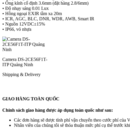
• Ống kính cố định 3.6mm (đặt hàng 2.8/6mm)
• Độ nhạy sáng 0.01 Lux
• Hồng ngoại EXIR tầm xa 20m
• ICR, AGC, BLC, DNR, WDR, AWB, Smart IR
• Nguồn 12VDC±15%
• IP66, vỏ nhựa
Camera DS-2CE56F1T-
ITP Quảng Ninh
Shipping & Delivery
GIAO HÀNG TOÀN QUỐC
Chính sách giao hàng được áp dụng toàn quốc như sau:
Các đơn hàng sẽ được tính phí vận chuyển theo cước phí của Vi
Nhân viên của chúng tôi sẽ thỏa thuận mức phí cụ thể trước kh