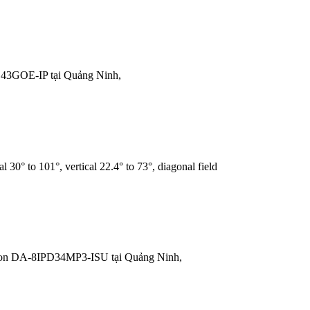
43GOE-IP tại Quảng Ninh,
° to 101°, vertical 22.4° to 73°, diagonal field
on DA-8IPD34MP3-ISU tại Quảng Ninh,