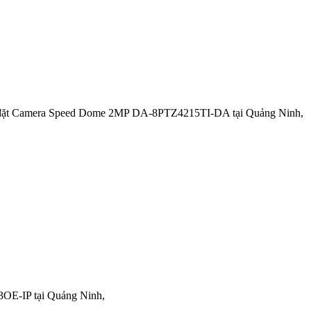
ặt Camera Speed Dome 2MP DA-8PTZ4215TI-DA tại Quảng Ninh,
OE-IP tại Quảng Ninh,