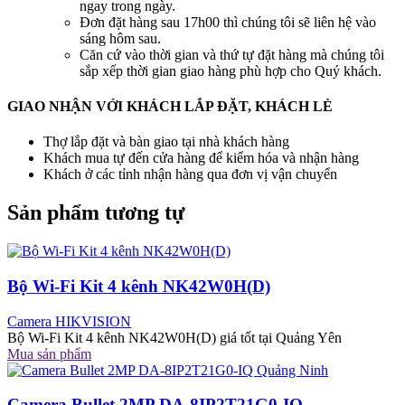
ngay trong ngày.
Đơn đặt hàng sau 17h00 thì chúng tôi sẽ liên hệ vào
sáng hôm sau.
Căn cứ vào thời gian và thứ tự đặt hàng mà chúng tôi
sắp xếp thời gian giao hàng phù hợp cho Quý khách.
GIAO NHẬN VỚI KHÁCH LẮP ĐẶT, KHÁCH LẺ
Thợ lắp đặt và bàn giao tại nhà khách hàng
Khách mua tự đến cửa hàng để kiểm hóa và nhận hàng
Khách ở các tỉnh nhận hàng qua đơn vị vận chuyển
Sản phẩm tương tự
Bộ Wi-Fi Kit 4 kênh NK42W0H(D)
Camera HIKVISION
Bộ Wi-Fi Kit 4 kênh NK42W0H(D) giá tốt tại Quảng Yên
Mua sản phẩm
Camera Bullet 2MP DA-8IP2T21G0-IQ