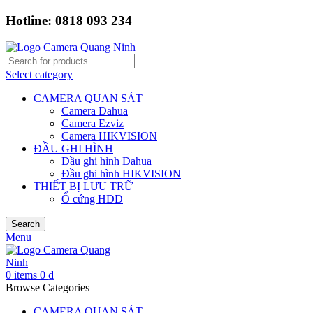
Hotline: 0818 093 234
Select category
CAMERA QUAN SÁT
Camera Dahua
Camera Ezviz
Camera HIKVISION
ĐẦU GHI HÌNH
Đầu ghi hình Dahua
Đầu ghi hình HIKVISION
THIẾT BỊ LƯU TRỮ
Ổ cứng HDD
Search
Menu
0
items
0
₫
Browse Categories
CAMERA QUAN SÁT