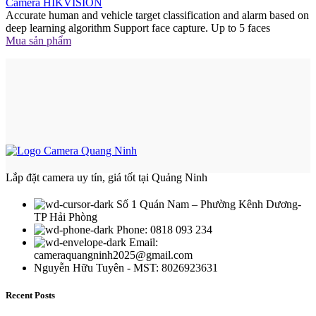
Camera HIKVISION
Accurate human and vehicle target classification and alarm based on
deep learning algorithm Support face capture. Up to 5 faces
Mua sản phẩm
Lắp đặt camera uy tín, giá tốt tại Quảng Ninh
Số 1 Quán Nam – Phường Kênh Dương-
TP Hải Phòng
Phone: 0818 093 234
Email:
cameraquangninh2025@gmail.com
Nguyễn Hữu Tuyên - MST: 8026923631
Recent Posts