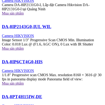
Camera HIKVISION
Camera DA-8IP2131G0-I, Lắp đặt Camera Hikvision DA-
8IP2131G0-I tại Quảng Ninh
Mua sản phẩm
DA-8IP2143G0-IUL WIL
Camera HIKVISION
Image Sensor 1/3″ Progressive Scan CMOS Min. Illumination
Color: 0.018 Lux @ (F1.6, AGC ON), 0 Lux with IR Shutter
Mua sản phẩm
DA-8IP6CT4G0-HIS
Camera HIKVISION
1/1.8″ Progressive scan CMOS Max. resolution 8160 × 3616 @ 30
fps in panorama display mode Panorama field of view:
Mua sản phẩm
DA-8PT4H15IW-DE