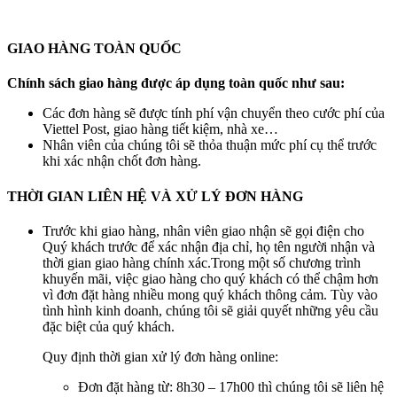
GIAO HÀNG TOÀN QUỐC
Chính sách giao hàng được áp dụng toàn quốc như sau:
Các đơn hàng sẽ được tính phí vận chuyển theo cước phí của
Viettel Post, giao hàng tiết kiệm, nhà xe…
Nhân viên của chúng tôi sẽ thỏa thuận mức phí cụ thể trước
khi xác nhận chốt đơn hàng.
THỜI GIAN LIÊN HỆ VÀ XỬ LÝ ĐƠN HÀNG
Trước khi giao hàng, nhân viên giao nhận sẽ gọi điện cho
Quý khách trước để xác nhận địa chỉ, họ tên người nhận và
thời gian giao hàng chính xác.Trong một số chương trình
khuyến mãi, việc giao hàng cho quý khách có thể chậm hơn
vì đơn đặt hàng nhiều mong quý khách thông cảm. Tùy vào
tình hình kinh doanh, chúng tôi sẽ giải quyết những yêu cầu
đặc biệt của quý khách.
Quy định thời gian xử lý đơn hàng online:
Đơn đặt hàng từ: 8h30 – 17h00 thì chúng tôi sẽ liên hệ