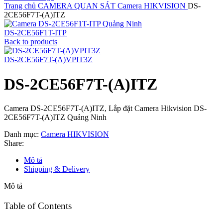
Trang chủ
CAMERA QUAN SÁT
Camera HIKVISION
DS-
2CE56F7T-(A)ITZ
DS-2CE56F1T-ITP
Back to products
DS-2CE56F7T-(A)VPIT3Z
DS-2CE56F7T-(A)ITZ
Camera DS-2CE56F7T-(A)ITZ, Lắp đặt Camera Hikvision DS-
2CE56F7T-(A)ITZ Quảng Ninh
Danh mục:
Camera HIKVISION
Share:
Mô tả
Shipping & Delivery
Mô tả
Table of Contents