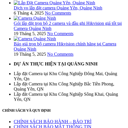
Dịch vụ lắp đặt camera Quảng Yên, Quảng Ninh
6 Tháng 4, 2025
No Comments
Gói lắp đặt trọn bộ 2 camera và đầu ghi Hikvision giá tốt tại
Camera Quảng Ninh
19 Tháng 5, 2025
No Comments
Báo giá trọn bộ camera Hikvision chính hãng tại Camera
Quảng Ninh
19 Tháng 5, 2025
No Comments
DỰ ÁN THỰC HIỆN TẠI QUẢNG NINH
Lắp đặt Camera tại Khu Công Nghiệp Đông Mai, Quảng
Yên, Qn
Lắp đặt Camera tại Khu Công Nghiệp Bắc Tiền Phong,
Quảng Yên, QN
Lắp đăt Camera tại Khu Công Nghiệp Sông Khai, Quảng
Yên, QN
CHÍNH SÁCH VÀ QUY ĐỊNH
CHÍNH SÁCH BẢO HÀNH – BẢO TRÌ
CHÍNH SÁCH BẢO MẬT THÔNG TIN