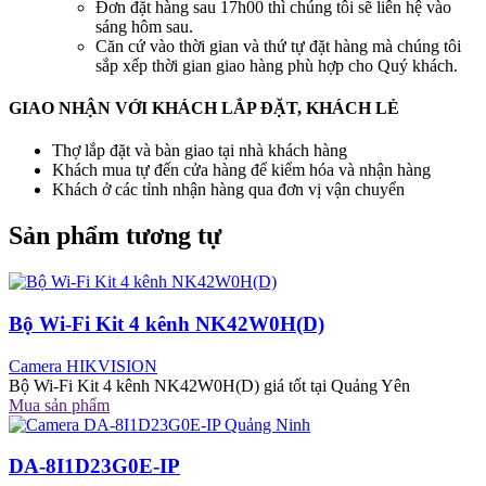
Đơn đặt hàng sau 17h00 thì chúng tôi sẽ liên hệ vào
sáng hôm sau.
Căn cứ vào thời gian và thứ tự đặt hàng mà chúng tôi
sắp xếp thời gian giao hàng phù hợp cho Quý khách.
GIAO NHẬN VỚI KHÁCH LẮP ĐẶT, KHÁCH LẺ
Thợ lắp đặt và bàn giao tại nhà khách hàng
Khách mua tự đến cửa hàng để kiểm hóa và nhận hàng
Khách ở các tỉnh nhận hàng qua đơn vị vận chuyển
Sản phẩm tương tự
Bộ Wi-Fi Kit 4 kênh NK42W0H(D)
Camera HIKVISION
Bộ Wi-Fi Kit 4 kênh NK42W0H(D) giá tốt tại Quảng Yên
Mua sản phẩm
DA-8I1D23G0E-IP