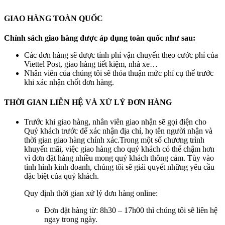
GIAO HÀNG TOÀN QUỐC
Chính sách giao hàng được áp dụng toàn quốc như sau:
Các đơn hàng sẽ được tính phí vận chuyển theo cước phí của
Viettel Post, giao hàng tiết kiệm, nhà xe…
Nhân viên của chúng tôi sẽ thỏa thuận mức phí cụ thể trước
khi xác nhận chốt đơn hàng.
THỜI GIAN LIÊN HỆ VÀ XỬ LÝ ĐƠN HÀNG
Trước khi giao hàng, nhân viên giao nhận sẽ gọi điện cho
Quý khách trước để xác nhận địa chỉ, họ tên người nhận và
thời gian giao hàng chính xác.Trong một số chương trình
khuyến mãi, việc giao hàng cho quý khách có thể chậm hơn
vì đơn đặt hàng nhiều mong quý khách thông cảm. Tùy vào
tình hình kinh doanh, chúng tôi sẽ giải quyết những yêu cầu
đặc biệt của quý khách.
Quy định thời gian xử lý đơn hàng online:
Đơn đặt hàng từ: 8h30 – 17h00 thì chúng tôi sẽ liên hệ
ngay trong ngày.