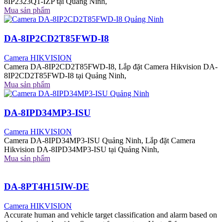
8IP2323Q1-IZP tại Quảng Ninh,
Mua sản phẩm
DA-8IP2CD2T85FWD-I8
Camera HIKVISION
Camera DA-8IP2CD2T85FWD-I8, Lắp đặt Camera Hikvision DA-
8IP2CD2T85FWD-I8 tại Quảng Ninh,
Mua sản phẩm
DA-8IPD34MP3-ISU
Camera HIKVISION
Camera DA-8IPD34MP3-ISU Quảng Ninh, Lắp đặt Camera
Hikvision DA-8IPD34MP3-ISU tại Quảng Ninh,
Mua sản phẩm
DA-8PT4H15IW-DE
Camera HIKVISION
Accurate human and vehicle target classification and alarm based on