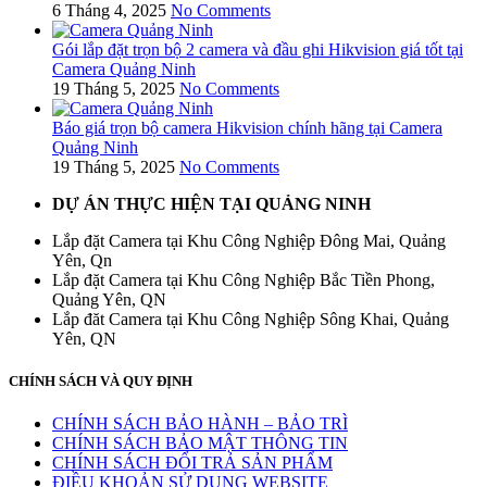
6 Tháng 4, 2025
No Comments
Gói lắp đặt trọn bộ 2 camera và đầu ghi Hikvision giá tốt tại
Camera Quảng Ninh
19 Tháng 5, 2025
No Comments
Báo giá trọn bộ camera Hikvision chính hãng tại Camera
Quảng Ninh
19 Tháng 5, 2025
No Comments
DỰ ÁN THỰC HIỆN TẠI QUẢNG NINH
Lắp đặt Camera tại Khu Công Nghiệp Đông Mai, Quảng
Yên, Qn
Lắp đặt Camera tại Khu Công Nghiệp Bắc Tiền Phong,
Quảng Yên, QN
Lắp đăt Camera tại Khu Công Nghiệp Sông Khai, Quảng
Yên, QN
CHÍNH SÁCH VÀ QUY ĐỊNH
CHÍNH SÁCH BẢO HÀNH – BẢO TRÌ
CHÍNH SÁCH BẢO MẬT THÔNG TIN
CHÍNH SÁCH ĐỔI TRẢ SẢN PHẨM
ĐIỀU KHOẢN SỬ DỤNG WEBSITE