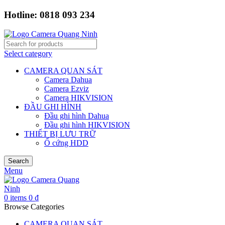
Hotline: 0818 093 234
Select category
CAMERA QUAN SÁT
Camera Dahua
Camera Ezviz
Camera HIKVISION
ĐẦU GHI HÌNH
Đầu ghi hình Dahua
Đầu ghi hình HIKVISION
THIẾT BỊ LƯU TRỮ
Ổ cứng HDD
Search
Menu
0
items
0
₫
Browse Categories
CAMERA QUAN SÁT