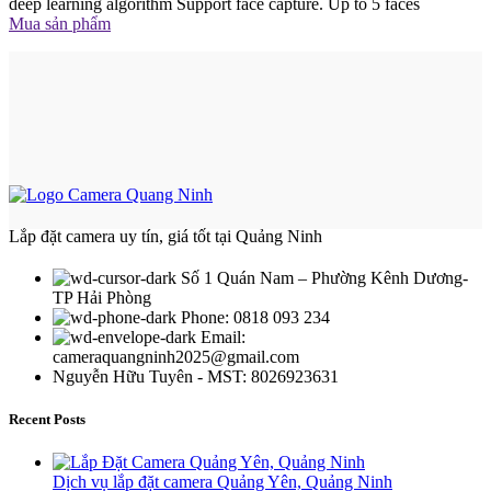
deep learning algorithm Support face capture. Up to 5 faces
Mua sản phẩm
Lắp đặt camera uy tín, giá tốt tại Quảng Ninh
Số 1 Quán Nam – Phường Kênh Dương-
TP Hải Phòng
Phone: 0818 093 234
Email:
cameraquangninh2025@gmail.com
Nguyễn Hữu Tuyên - MST: 8026923631
Recent Posts
Dịch vụ lắp đặt camera Quảng Yên, Quảng Ninh