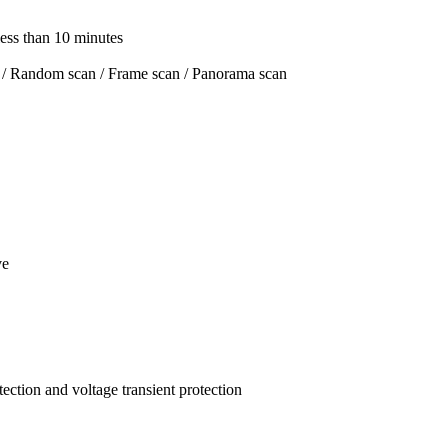
 less than 10 minutes
scan / Random scan / Frame scan / Panorama scan
ve
ection and voltage transient protection