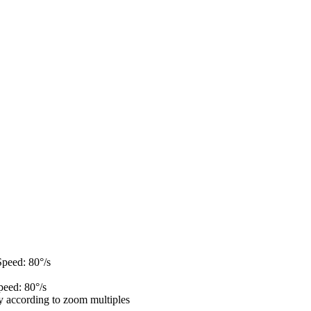
Speed: 80°/s
peed: 80°/s
y according to zoom multiples