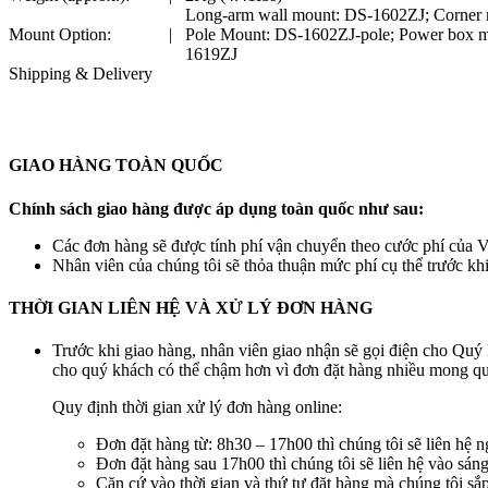
Long-arm wall mount: DS-1602ZJ; Corner 
Mount Option:
|
Pole Mount: DS-1602ZJ-pole; Power box 
1619ZJ
Shipping & Delivery
GIAO HÀNG TOÀN QUỐC
Chính sách giao hàng được áp dụng toàn quốc như sau:
Các đơn hàng sẽ được tính phí vận chuyển theo cước phí của Vi
Nhân viên của chúng tôi sẽ thỏa thuận mức phí cụ thể trước kh
THỜI GIAN LIÊN HỆ VÀ XỬ LÝ ĐƠN HÀNG
Trước khi giao hàng, nhân viên giao nhận sẽ gọi điện cho Quý 
cho quý khách có thể chậm hơn vì đơn đặt hàng nhiều mong quý
Quy định thời gian xử lý đơn hàng online:
Đơn đặt hàng từ: 8h30 – 17h00 thì chúng tôi sẽ liên hệ n
Đơn đặt hàng sau 17h00 thì chúng tôi sẽ liên hệ vào sán
Căn cứ vào thời gian và thứ tự đặt hàng mà chúng tôi s