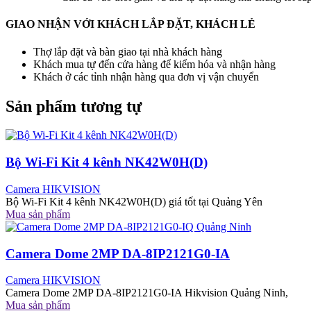
GIAO NHẬN VỚI KHÁCH LẮP ĐẶT, KHÁCH LẺ
Thợ lắp đặt và bàn giao tại nhà khách hàng
Khách mua tự đến cửa hàng để kiểm hóa và nhận hàng
Khách ở các tỉnh nhận hàng qua đơn vị vận chuyển
Sản phẩm tương tự
Bộ Wi-Fi Kit 4 kênh NK42W0H(D)
Camera HIKVISION
Bộ Wi-Fi Kit 4 kênh NK42W0H(D) giá tốt tại Quảng Yên
Mua sản phẩm
Camera Dome 2MP DA-8IP2121G0-IA
Camera HIKVISION
Camera Dome 2MP DA-8IP2121G0-IA Hikvision Quảng Ninh,
Mua sản phẩm