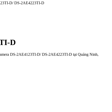
23TI-D/ DS-2AE4223TI-D
TI-D
amera DS-2AE4123TI-D/ DS-2AE4223TI-D tại Quảng Ninh,