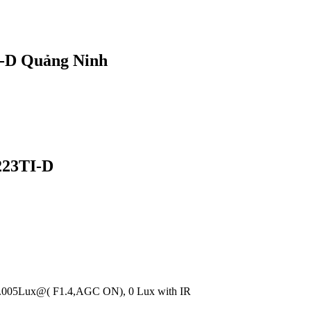
-D Quảng Ninh
223TI-D
.005Lux@( F1.4,AGC ON), 0 Lux with IR