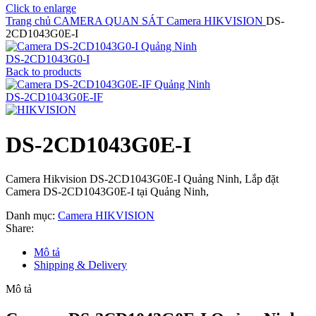
Click to enlarge
Trang chủ
CAMERA QUAN SÁT
Camera HIKVISION
DS-
2CD1043G0E-I
DS-2CD1043G0-I
Back to products
DS-2CD1043G0E-IF
DS-2CD1043G0E-I
Camera Hikvision DS-2CD1043G0E-I Quảng Ninh, Lắp đặt
Camera DS-2CD1043G0E-I tại Quảng Ninh,
Danh mục:
Camera HIKVISION
Share:
Mô tả
Shipping & Delivery
Mô tả