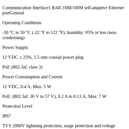
Communication Interface1 RJ45 10M/100M self-adaptive Ethernet
portGeneral
Operating Conditions
-30 °C to 50 °C (-22 °F to 122 °F), humidity: 95% or less (non-
condensing)
Power Supply
12 VDC ± 25%, 5.5 mm coaxial power plug
PoE (802.3af, class 3)
Power Consumption and Current
12 VDC, 0.4 A, Max: 5 W
PoE: (802.3af, 36 V to 57 V), 0.2 A to 0.13 A, Max: 7 W
Protection Level
IP67
TVS 2000V lightning protection, surge protection and voltage