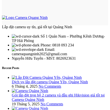
Lắp đặt camera uy tín, giá tốt tại Quảng Ninh
Số 1 Quán Nam – Phường Kênh Dương-
TP Hải Phòng
Phone: 0818 093 234
Email:
cameraquangninh2025@gmail.com
Nguyễn Hữu Tuyên - MST: 8026923631
Recent Posts
Dịch vụ lắp đặt camera Quảng Yên, Quảng Ninh
6 Tháng 4, 2025
No Comments
Gói lắp đặt trọn bộ 2 camera và đầu ghi Hikvision giá tốt tại
Camera Quảng Ninh
19 Tháng 5, 2025
No Comments