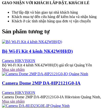
GIAO NHẬN VỚI KHÁCH LẮP ĐẶT, KHÁCH LẺ
Thợ lắp đặt và bàn giao tại nhà khách hàng
Khách mua tự đến cửa hàng để kiểm hóa và nhận hàng
Khách ở các tỉnh nhận hàng qua đơn vị vận chuyển
Sản phẩm tương tự
Bộ Wi-Fi Kit 4 kênh NK42W0H(D)
Camera HIKVISION
Bộ Wi-Fi Kit 4 kênh NK42W0H(D) giá tốt tại Quảng Yên
Mua sản phẩm
Camera Dome 2MP DA-8IP2121G0-IA
Camera HIKVISION
Camera Dome 2MP DA-8IP2121G0-IA Hikvision Quảng Ninh,
Mua sản phẩm