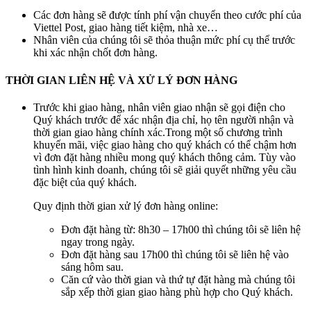
Các đơn hàng sẽ được tính phí vận chuyển theo cước phí của
Viettel Post, giao hàng tiết kiệm, nhà xe…
Nhân viên của chúng tôi sẽ thỏa thuận mức phí cụ thể trước
khi xác nhận chốt đơn hàng.
THỜI GIAN LIÊN HỆ VÀ XỬ LÝ ĐƠN HÀNG
Trước khi giao hàng, nhân viên giao nhận sẽ gọi điện cho
Quý khách trước để xác nhận địa chỉ, họ tên người nhận và
thời gian giao hàng chính xác.Trong một số chương trình
khuyến mãi, việc giao hàng cho quý khách có thể chậm hơn
vì đơn đặt hàng nhiều mong quý khách thông cảm. Tùy vào
tình hình kinh doanh, chúng tôi sẽ giải quyết những yêu cầu
đặc biệt của quý khách.
Quy định thời gian xử lý đơn hàng online:
Đơn đặt hàng từ: 8h30 – 17h00 thì chúng tôi sẽ liên hệ
ngay trong ngày.
Đơn đặt hàng sau 17h00 thì chúng tôi sẽ liên hệ vào
sáng hôm sau.
Căn cứ vào thời gian và thứ tự đặt hàng mà chúng tôi
sắp xếp thời gian giao hàng phù hợp cho Quý khách.