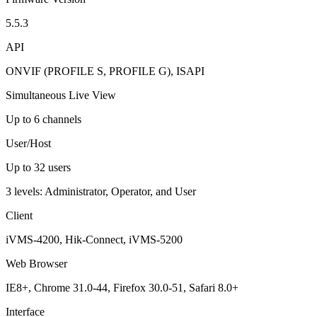
5.5.3
API
ONVIF (PROFILE S, PROFILE G), ISAPI
Simultaneous Live View
Up to 6 channels
User/Host
Up to 32 users
3 levels: Administrator, Operator, and User
Client
iVMS-4200, Hik-Connect, iVMS-5200
Web Browser
IE8+, Chrome 31.0-44, Firefox 30.0-51, Safari 8.0+
Interface