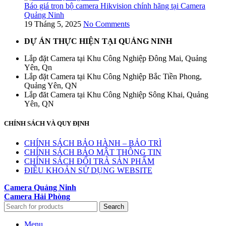
Báo giá trọn bộ camera Hikvision chính hãng tại Camera
Quảng Ninh
19 Tháng 5, 2025
No Comments
DỰ ÁN THỰC HIỆN TẠI QUẢNG NINH
Lắp đặt Camera tại Khu Công Nghiệp Đông Mai, Quảng
Yên, Qn
Lắp đặt Camera tại Khu Công Nghiệp Bắc Tiền Phong,
Quảng Yên, QN
Lắp đăt Camera tại Khu Công Nghiệp Sông Khai, Quảng
Yên, QN
CHÍNH SÁCH VÀ QUY ĐỊNH
CHÍNH SÁCH BẢO HÀNH – BẢO TRÌ
CHÍNH SÁCH BẢO MẬT THÔNG TIN
CHÍNH SÁCH ĐỔI TRẢ SẢN PHẨM
ĐIỀU KHOẢN SỬ DỤNG WEBSITE
Camera Quảng Ninh
Camera Hải Phòng
Search
Menu