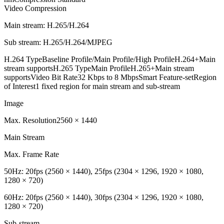
Video Compression
Main stream: H.265/H.264
Sub stream: H.265/H.264/MJPEG
H.264 TypeBaseline Profile/Main Profile/High ProfileH.264+Main
stream supportsH.265 TypeMain ProfileH.265+Main stream
supportsVideo Bit Rate32 Kbps to 8 MbpsSmart Feature-setRegion
of Interest1 fixed region for main stream and sub-stream
Image
Max. Resolution2560 × 1440
Main Stream
Max. Frame Rate
50Hz: 20fps (2560 × 1440), 25fps (2304 × 1296, 1920 × 1080,
1280 × 720)
60Hz: 20fps (2560 × 1440), 30fps (2304 × 1296, 1920 × 1080,
1280 × 720)
Sub-stream