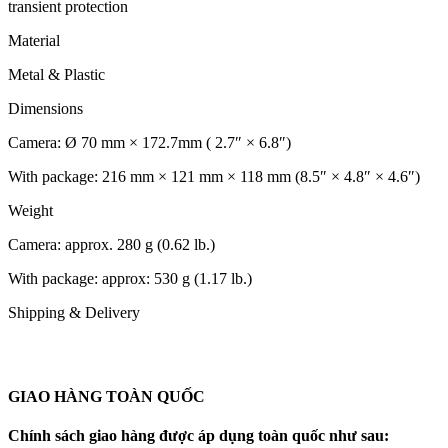
transient protection
Material
Metal & Plastic
Dimensions
Camera: Ø 70 mm × 172.7mm ( 2.7″ × 6.8″)
With package: 216 mm × 121 mm × 118 mm (8.5″ × 4.8″ × 4.6″)
Weight
Camera: approx. 280 g (0.62 lb.)
With package: approx: 530 g (1.17 lb.)
Shipping & Delivery
GIAO HÀNG TOÀN QUỐC
Chính sách giao hàng được áp dụng toàn quốc như sau: