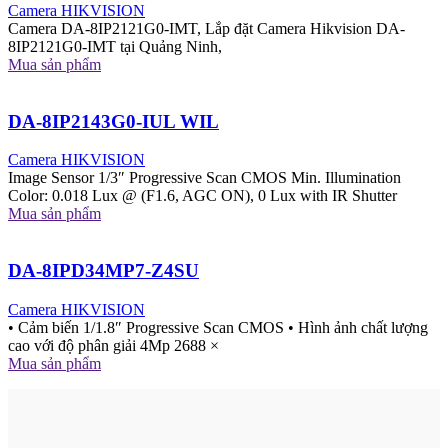
Camera HIKVISION
Camera DA-8IP2121G0-IMT, Lắp đặt Camera Hikvision DA-
8IP2121G0-IMT tại Quảng Ninh,
Mua sản phẩm
DA-8IP2143G0-IUL WIL
Camera HIKVISION
Image Sensor 1/3″ Progressive Scan CMOS Min. Illumination
Color: 0.018 Lux @ (F1.6, AGC ON), 0 Lux with IR Shutter
Mua sản phẩm
DA-8IPD34MP7-Z4SU
Camera HIKVISION
• Cảm biến 1/1.8″ Progressive Scan CMOS • Hình ảnh chất lượng
cao với độ phân giải 4Mp 2688 ×
Mua sản phẩm