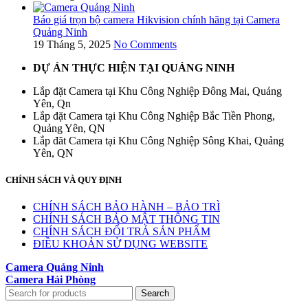
Báo giá trọn bộ camera Hikvision chính hãng tại Camera
Quảng Ninh
19 Tháng 5, 2025
No Comments
DỰ ÁN THỰC HIỆN TẠI QUẢNG NINH
Lắp đặt Camera tại Khu Công Nghiệp Đông Mai, Quảng
Yên, Qn
Lắp đặt Camera tại Khu Công Nghiệp Bắc Tiền Phong,
Quảng Yên, QN
Lắp đăt Camera tại Khu Công Nghiệp Sông Khai, Quảng
Yên, QN
CHÍNH SÁCH VÀ QUY ĐỊNH
CHÍNH SÁCH BẢO HÀNH – BẢO TRÌ
CHÍNH SÁCH BẢO MẬT THÔNG TIN
CHÍNH SÁCH ĐỔI TRẢ SẢN PHẨM
ĐIỀU KHOẢN SỬ DỤNG WEBSITE
Camera Quảng Ninh
Camera Hải Phòng
Search