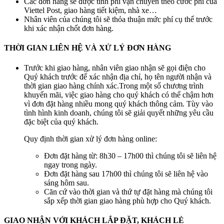
Các đơn hàng sẽ được tính phí vận chuyển theo cước phí của
Viettel Post, giao hàng tiết kiệm, nhà xe…
Nhân viên của chúng tôi sẽ thỏa thuận mức phí cụ thể trước
khi xác nhận chốt đơn hàng.
THỜI GIAN LIÊN HỆ VÀ XỬ LÝ ĐƠN HÀNG
Trước khi giao hàng, nhân viên giao nhận sẽ gọi điện cho
Quý khách trước để xác nhận địa chỉ, họ tên người nhận và
thời gian giao hàng chính xác.Trong một số chương trình
khuyến mãi, việc giao hàng cho quý khách có thể chậm hơn
vì đơn đặt hàng nhiều mong quý khách thông cảm. Tùy vào
tình hình kinh doanh, chúng tôi sẽ giải quyết những yêu cầu
đặc biệt của quý khách.
Quy định thời gian xử lý đơn hàng online:
Đơn đặt hàng từ: 8h30 – 17h00 thì chúng tôi sẽ liên hệ
ngay trong ngày.
Đơn đặt hàng sau 17h00 thì chúng tôi sẽ liên hệ vào
sáng hôm sau.
Căn cứ vào thời gian và thứ tự đặt hàng mà chúng tôi
sắp xếp thời gian giao hàng phù hợp cho Quý khách.
GIAO NHẬN VỚI KHÁCH LẮP ĐẶT, KHÁCH LẺ