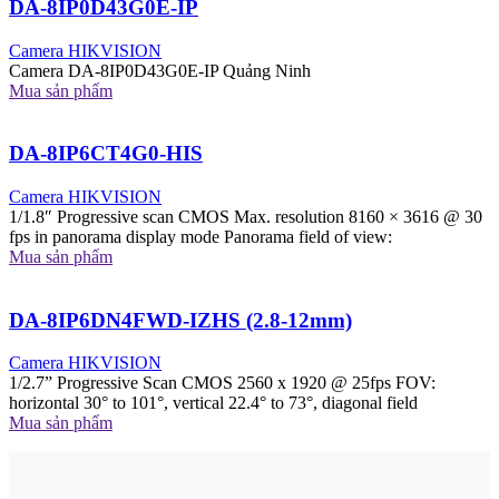
DA-8IP0D43G0E-IP
Camera HIKVISION
Camera DA-8IP0D43G0E-IP Quảng Ninh
Mua sản phẩm
DA-8IP6CT4G0-HIS
Camera HIKVISION
1/1.8″ Progressive scan CMOS Max. resolution 8160 × 3616 @ 30
fps in panorama display mode Panorama field of view:
Mua sản phẩm
DA-8IP6DN4FWD-IZHS (2.8-12mm)
Camera HIKVISION
1/2.7” Progressive Scan CMOS 2560 x 1920 @ 25fps FOV:
horizontal 30° to 101°, vertical 22.4° to 73°, diagonal field
Mua sản phẩm