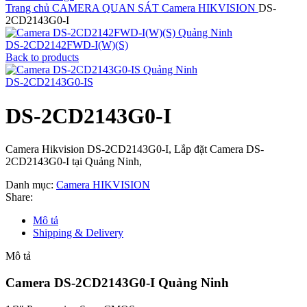
Trang chủ
CAMERA QUAN SÁT
Camera HIKVISION
DS-
2CD2143G0-I
DS-2CD2142FWD-I(W)(S)
Back to products
DS-2CD2143G0-IS
DS-2CD2143G0-I
Camera Hikvision DS-2CD2143G0-I, Lắp đặt Camera DS-
2CD2143G0-I tại Quảng Ninh,
Danh mục:
Camera HIKVISION
Share:
Mô tả
Shipping & Delivery
Mô tả
Camera DS-2CD2143G0-I Quảng Ninh