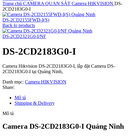
Trang chủ
CAMERA QUAN SÁT
Camera HIKVISION
DS-
2CD2183G0-I
DS-2CD2155FWD-I(S)
Back to products
DS-2CD2321G0-I/NF
DS-2CD2183G0-I
Camera Hikvision DS-2CD2183G0-I, lắp đặt Camera DS-
2CD2183G0-I tại Quảng Ninh,
Danh mục:
Camera HIKVISION
Share:
Mô tả
Shipping & Delivery
Mô tả
Camera DS-2CD2183G0-I Quảng Ninh