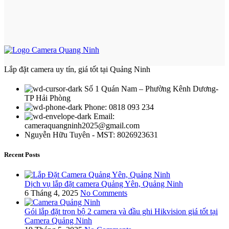
Lắp đặt camera uy tín, giá tốt tại Quảng Ninh
Số 1 Quán Nam – Phường Kênh Dương-
TP Hải Phòng
Phone: 0818 093 234
Email:
cameraquangninh2025@gmail.com
Nguyễn Hữu Tuyên - MST: 8026923631
Recent Posts
Dịch vụ lắp đặt camera Quảng Yên, Quảng Ninh
6 Tháng 4, 2025
No Comments
Gói lắp đặt trọn bộ 2 camera và đầu ghi Hikvision giá tốt tại
Camera Quảng Ninh