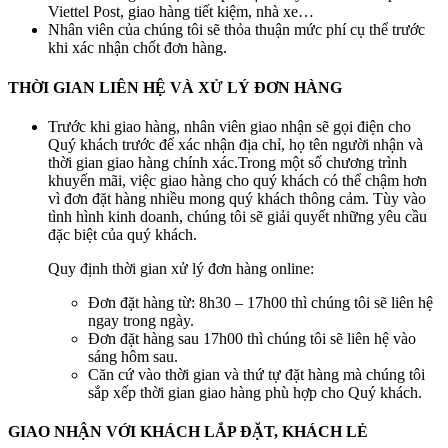
Viettel Post, giao hàng tiết kiệm, nhà xe…
Nhân viên của chúng tôi sẽ thỏa thuận mức phí cụ thể trước
khi xác nhận chốt đơn hàng.
THỜI GIAN LIÊN HỆ VÀ XỬ LÝ ĐƠN HÀNG
Trước khi giao hàng, nhân viên giao nhận sẽ gọi điện cho
Quý khách trước để xác nhận địa chỉ, họ tên người nhận và
thời gian giao hàng chính xác.Trong một số chương trình
khuyến mãi, việc giao hàng cho quý khách có thể chậm hơn
vì đơn đặt hàng nhiều mong quý khách thông cảm. Tùy vào
tình hình kinh doanh, chúng tôi sẽ giải quyết những yêu cầu
đặc biệt của quý khách.
Quy định thời gian xử lý đơn hàng online:
Đơn đặt hàng từ: 8h30 – 17h00 thì chúng tôi sẽ liên hệ
ngay trong ngày.
Đơn đặt hàng sau 17h00 thì chúng tôi sẽ liên hệ vào
sáng hôm sau.
Căn cứ vào thời gian và thứ tự đặt hàng mà chúng tôi
sắp xếp thời gian giao hàng phù hợp cho Quý khách.
GIAO NHẬN VỚI KHÁCH LẮP ĐẶT, KHÁCH LẺ