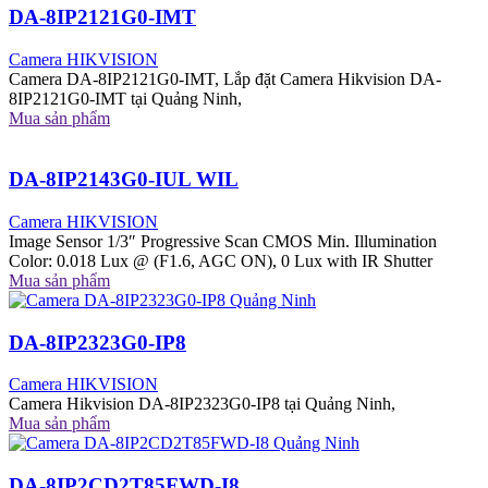
DA-8IP2121G0-IMT
Camera HIKVISION
Camera DA-8IP2121G0-IMT, Lắp đặt Camera Hikvision DA-
8IP2121G0-IMT tại Quảng Ninh,
Mua sản phẩm
DA-8IP2143G0-IUL WIL
Camera HIKVISION
Image Sensor 1/3″ Progressive Scan CMOS Min. Illumination
Color: 0.018 Lux @ (F1.6, AGC ON), 0 Lux with IR Shutter
Mua sản phẩm
DA-8IP2323G0-IP8
Camera HIKVISION
Camera Hikvision DA-8IP2323G0-IP8 tại Quảng Ninh,
Mua sản phẩm
DA-8IP2CD2T85FWD-I8