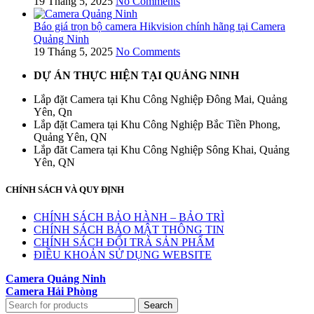
19 Tháng 5, 2025
No Comments
Báo giá trọn bộ camera Hikvision chính hãng tại Camera
Quảng Ninh
19 Tháng 5, 2025
No Comments
DỰ ÁN THỰC HIỆN TẠI QUẢNG NINH
Lắp đặt Camera tại Khu Công Nghiệp Đông Mai, Quảng
Yên, Qn
Lắp đặt Camera tại Khu Công Nghiệp Bắc Tiền Phong,
Quảng Yên, QN
Lắp đăt Camera tại Khu Công Nghiệp Sông Khai, Quảng
Yên, QN
CHÍNH SÁCH VÀ QUY ĐỊNH
CHÍNH SÁCH BẢO HÀNH – BẢO TRÌ
CHÍNH SÁCH BẢO MẬT THÔNG TIN
CHÍNH SÁCH ĐỔI TRẢ SẢN PHẨM
ĐIỀU KHOẢN SỬ DỤNG WEBSITE
Camera Quảng Ninh
Camera Hải Phòng
Search