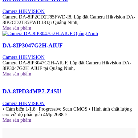
Camera HIKVISION
Camera DA-8IP2CD2T85FWD-I8, Lắp đặt Camera Hikvision DA-
8IP2CD2T85FWD-I8 tại Quảng Ninh,
Mua sản phẩm
DA-8IP3047G2H-AIUF
Camera HIKVISION
Camera DA-8IP3047G2H-AIUF, Lắp đặt Camera Hikvision DA-
8IP3047G2H-AIUF tại Quảng Ninh,
Mua sản phẩm
DA-8IPD34MP7-Z4SU
Camera HIKVISION
• Cảm biến 1/1.8″ Progressive Scan CMOS • Hình ảnh chất lượng
cao với độ phân giải 4Mp 2688 ×
Mua sản phẩm