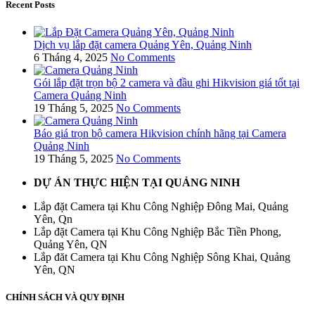
Recent Posts
Dịch vụ lắp đặt camera Quảng Yên, Quảng Ninh
6 Tháng 4, 2025
No Comments
Gói lắp đặt trọn bộ 2 camera và đầu ghi Hikvision giá tốt tại
Camera Quảng Ninh
19 Tháng 5, 2025
No Comments
Báo giá trọn bộ camera Hikvision chính hãng tại Camera
Quảng Ninh
19 Tháng 5, 2025
No Comments
DỰ ÁN THỰC HIỆN TẠI QUẢNG NINH
Lắp đặt Camera tại Khu Công Nghiệp Đông Mai, Quảng
Yên, Qn
Lắp đặt Camera tại Khu Công Nghiệp Bắc Tiền Phong,
Quảng Yên, QN
Lắp đăt Camera tại Khu Công Nghiệp Sông Khai, Quảng
Yên, QN
CHÍNH SÁCH VÀ QUY ĐỊNH