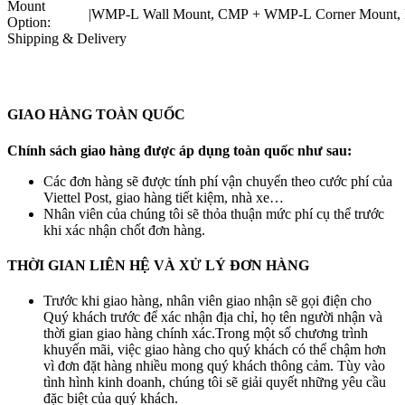
Mount
|
WMP-L Wall Mount, CMP + WMP-L Corner Mount, P
Option:
Shipping & Delivery
GIAO HÀNG TOÀN QUỐC
Chính sách giao hàng được áp dụng toàn quốc như sau:
Các đơn hàng sẽ được tính phí vận chuyển theo cước phí của
Viettel Post, giao hàng tiết kiệm, nhà xe…
Nhân viên của chúng tôi sẽ thỏa thuận mức phí cụ thể trước
khi xác nhận chốt đơn hàng.
THỜI GIAN LIÊN HỆ VÀ XỬ LÝ ĐƠN HÀNG
Trước khi giao hàng, nhân viên giao nhận sẽ gọi điện cho
Quý khách trước để xác nhận địa chỉ, họ tên người nhận và
thời gian giao hàng chính xác.Trong một số chương trình
khuyến mãi, việc giao hàng cho quý khách có thể chậm hơn
vì đơn đặt hàng nhiều mong quý khách thông cảm. Tùy vào
tình hình kinh doanh, chúng tôi sẽ giải quyết những yêu cầu
đặc biệt của quý khách.