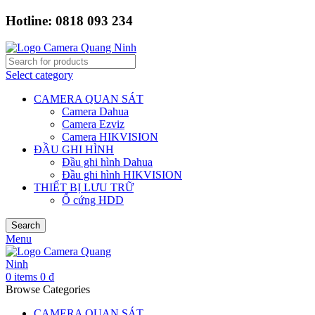
Hotline: 0818 093 234
Select category
CAMERA QUAN SÁT
Camera Dahua
Camera Ezviz
Camera HIKVISION
ĐẦU GHI HÌNH
Đầu ghi hình Dahua
Đầu ghi hình HIKVISION
THIẾT BỊ LƯU TRỮ
Ổ cứng HDD
Search
Menu
0
items
0
₫
Browse Categories
CAMERA QUAN SÁT