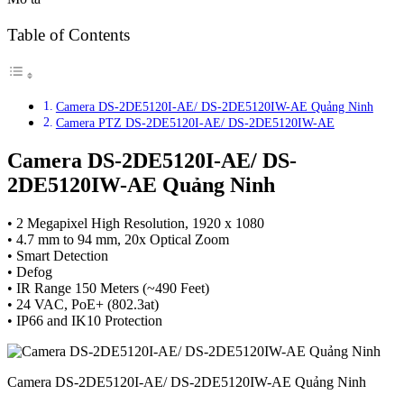
Table of Contents
Camera DS-2DE5120I-AE/ DS-2DE5120IW-AE Quảng Ninh
Camera PTZ DS-2DE5120I-AE/ DS-2DE5120IW-AE
Camera DS-2DE5120I-AE/ DS-
2DE5120IW-AE Quảng Ninh
• 2 Megapixel High Resolution, 1920 x 1080
• 4.7 mm to 94 mm, 20x Optical Zoom
• Smart Detection
• Defog
• IR Range 150 Meters (~490 Feet)
• 24 VAC, PoE+ (802.3at)
• IP66 and IK10 Protection
Camera DS-2DE5120I-AE/ DS-2DE5120IW-AE Quảng Ninh