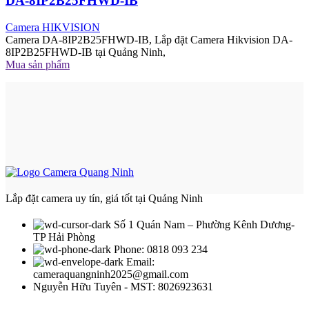
DA-8IP2B25FHWD-IB
Camera HIKVISION
Camera DA-8IP2B25FHWD-IB, Lắp đặt Camera Hikvision DA-
8IP2B25FHWD-IB tại Quảng Ninh,
Mua sản phẩm
Lắp đặt camera uy tín, giá tốt tại Quảng Ninh
Số 1 Quán Nam – Phường Kênh Dương-
TP Hải Phòng
Phone: 0818 093 234
Email:
cameraquangninh2025@gmail.com
Nguyễn Hữu Tuyên - MST: 8026923631