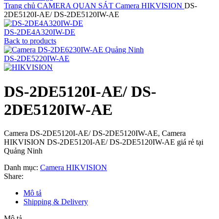
Trang chủ
CAMERA QUAN SÁT
Camera HIKVISION
DS-
2DE5120I-AE/ DS-2DE5120IW-AE
DS-2DE4A320IW-DE
Back to products
DS-2DE5220IW-AE
DS-2DE5120I-AE/ DS-
2DE5120IW-AE
Camera DS-2DE5120I-AE/ DS-2DE5120IW-AE, Camera
HIKVISION DS-2DE5120I-AE/ DS-2DE5120IW-AE giá rẻ tại
Quảng Ninh
Danh mục:
Camera HIKVISION
Share:
Mô tả
Shipping & Delivery
Mô tả