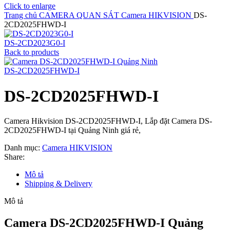
Click to enlarge
Trang chủ
CAMERA QUAN SÁT
Camera HIKVISION
DS-
2CD2025FHWD-I
DS-2CD2023G0-I
Back to products
DS-2CD2025FHWD-I
DS-2CD2025FHWD-I
Camera Hikvision DS-2CD2025FHWD-I, Lắp đặt Camera DS-
2CD2025FHWD-I tại Quảng Ninh giá rẻ,
Danh mục:
Camera HIKVISION
Share:
Mô tả
Shipping & Delivery
Mô tả
Camera DS-2CD2025FHWD-I Quảng