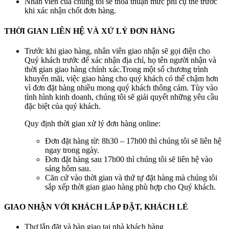
Nhân viên của chúng tôi sẽ thỏa thuận mức phí cụ thể trước
khi xác nhận chốt đơn hàng.
THỜI GIAN LIÊN HỆ VÀ XỬ LÝ ĐƠN HÀNG
Trước khi giao hàng, nhân viên giao nhận sẽ gọi điện cho
Quý khách trước để xác nhận địa chỉ, họ tên người nhận và
thời gian giao hàng chính xác.Trong một số chương trình
khuyến mãi, việc giao hàng cho quý khách có thể chậm hơn
vì đơn đặt hàng nhiều mong quý khách thông cảm. Tùy vào
tình hình kinh doanh, chúng tôi sẽ giải quyết những yêu cầu
đặc biệt của quý khách.
Quy định thời gian xử lý đơn hàng online:
Đơn đặt hàng từ: 8h30 – 17h00 thì chúng tôi sẽ liên hệ
ngay trong ngày.
Đơn đặt hàng sau 17h00 thì chúng tôi sẽ liên hệ vào
sáng hôm sau.
Căn cứ vào thời gian và thứ tự đặt hàng mà chúng tôi
sắp xếp thời gian giao hàng phù hợp cho Quý khách.
GIAO NHẬN VỚI KHÁCH LẮP ĐẶT, KHÁCH LẺ
Thợ lắp đặt và bàn giao tại nhà khách hàng