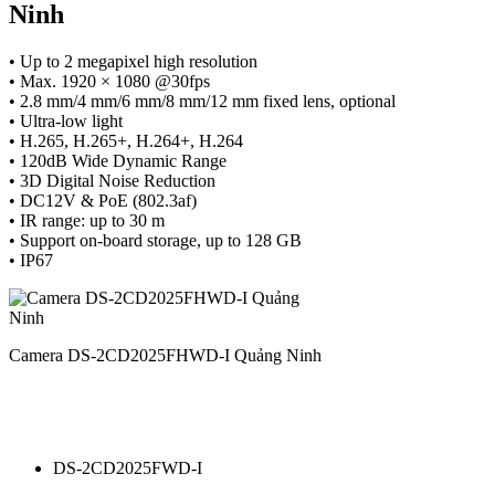
Ninh
• Up to 2 megapixel high resolution
• Max. 1920 × 1080 @30fps
• 2.8 mm/4 mm/6 mm/8 mm/12 mm fixed lens, optional
• Ultra-low light
• H.265, H.265+, H.264+, H.264
• 120dB Wide Dynamic Range
• 3D Digital Noise Reduction
• DC12V & PoE (802.3af)
• IR range: up to 30 m
• Support on-board storage, up to 128 GB
• IP67
Camera DS-2CD2025FHWD-I Quảng Ninh
DS-2CD2025FWD-I