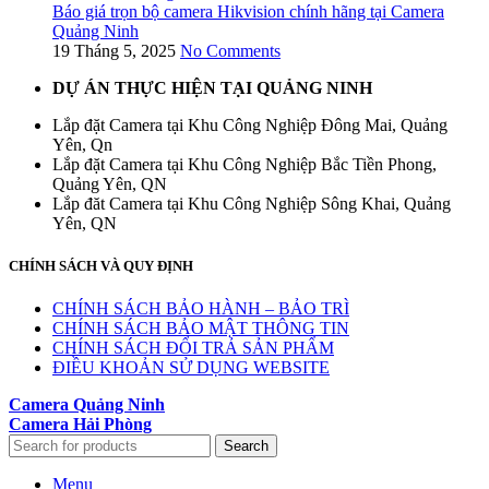
Báo giá trọn bộ camera Hikvision chính hãng tại Camera
Quảng Ninh
19 Tháng 5, 2025
No Comments
DỰ ÁN THỰC HIỆN TẠI QUẢNG NINH
Lắp đặt Camera tại Khu Công Nghiệp Đông Mai, Quảng
Yên, Qn
Lắp đặt Camera tại Khu Công Nghiệp Bắc Tiền Phong,
Quảng Yên, QN
Lắp đăt Camera tại Khu Công Nghiệp Sông Khai, Quảng
Yên, QN
CHÍNH SÁCH VÀ QUY ĐỊNH
CHÍNH SÁCH BẢO HÀNH – BẢO TRÌ
CHÍNH SÁCH BẢO MẬT THÔNG TIN
CHÍNH SÁCH ĐỔI TRẢ SẢN PHẨM
ĐIỀU KHOẢN SỬ DỤNG WEBSITE
Camera Quảng Ninh
Camera Hải Phòng
Search
Menu