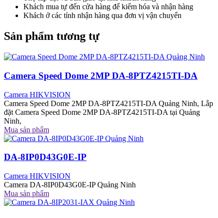
Khách mua tự đến cửa hàng để kiểm hóa và nhận hàng
Khách ở các tỉnh nhận hàng qua đơn vị vận chuyển
Sản phẩm tương tự
Camera Speed Dome 2MP DA-8PTZ4215TI-DA
Camera HIKVISION
Camera Speed Dome 2MP DA-8PTZ4215TI-DA Quảng Ninh, Lắp
đặt Camera Speed Dome 2MP DA-8PTZ4215TI-DA tại Quảng
Ninh,
Mua sản phẩm
DA-8IP0D43G0E-IP
Camera HIKVISION
Camera DA-8IP0D43G0E-IP Quảng Ninh
Mua sản phẩm