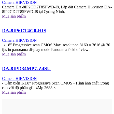
Camera HIKVISION
Camera DA-8IP2CD2T85FWD-I8, Lắp đặt Camera Hikvision DA-
8IP2CD2T85FWD-I8 tại Quảng Ninh,
Mua sản phẩm
DA-8IP6CT4G0-HIS
Camera HIKVISION
1/1.8″ Progressive scan CMOS Max. resolution 8160 × 3616 @ 30
fps in panorama display mode Panorama field of view:
Mua sản phẩm
DA-8IPD34MP7-Z4SU
Camera HIKVISION
• Cảm biến 1/1.8″ Progressive Scan CMOS • Hình ảnh chất lượng
cao với độ phân giải 4Mp 2688 ×
Mua sản phẩm