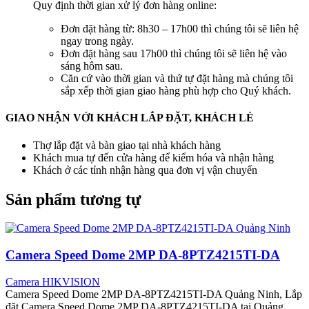
Quy định thời gian xử lý đơn hàng online:
Đơn đặt hàng từ: 8h30 – 17h00 thì chúng tôi sẽ liên hệ
ngay trong ngày.
Đơn đặt hàng sau 17h00 thì chúng tôi sẽ liên hệ vào
sáng hôm sau.
Căn cứ vào thời gian và thứ tự đặt hàng mà chúng tôi
sắp xếp thời gian giao hàng phù hợp cho Quý khách.
GIAO NHẬN VỚI KHÁCH LẮP ĐẶT, KHÁCH LẺ
Thợ lắp đặt và bàn giao tại nhà khách hàng
Khách mua tự đến cửa hàng để kiểm hóa và nhận hàng
Khách ở các tỉnh nhận hàng qua đơn vị vận chuyển
Sản phẩm tương tự
Camera Speed Dome 2MP DA-8PTZ4215TI-DA
Camera HIKVISION
Camera Speed Dome 2MP DA-8PTZ4215TI-DA Quảng Ninh, Lắp
đặt Camera Speed Dome 2MP DA-8PTZ4215TI-DA tại Quảng