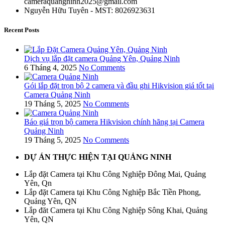
cameraquangninh2025@gmail.com
Nguyễn Hữu Tuyên - MST: 8026923631
Recent Posts
Dịch vụ lắp đặt camera Quảng Yên, Quảng Ninh
6 Tháng 4, 2025
No Comments
Gói lắp đặt trọn bộ 2 camera và đầu ghi Hikvision giá tốt tại
Camera Quảng Ninh
19 Tháng 5, 2025
No Comments
Báo giá trọn bộ camera Hikvision chính hãng tại Camera
Quảng Ninh
19 Tháng 5, 2025
No Comments
DỰ ÁN THỰC HIỆN TẠI QUẢNG NINH
Lắp đặt Camera tại Khu Công Nghiệp Đông Mai, Quảng
Yên, Qn
Lắp đặt Camera tại Khu Công Nghiệp Bắc Tiền Phong,
Quảng Yên, QN
Lắp đăt Camera tại Khu Công Nghiệp Sông Khai, Quảng
Yên, QN