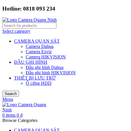
Hotline: 0818 093 234
Select category
CAMERA QUAN SÁT
Camera Dahua
Camera Ezviz
Camera HIKVISION
ĐẦU GHI HÌNH
Đầu ghi hình Dahua
Đầu ghi hình HIKVISION
THIẾT BỊ LƯU TRỮ
Ổ cứng HDD
Search
Menu
0
items
0
₫
Browse Categories
CAMERA QUAN SÁT