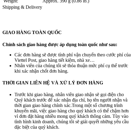
Weight:
Approx. 390 g (0.86 lb.)
Shipping & Delivery
GIAO HÀNG TOÀN QUỐC
Chính sách giao hàng được áp dụng toàn quốc như sau:
Các đơn hàng sẽ được tính phí vận chuyển theo cước phí của
Viettel Post, giao hàng tiết kiệm, nhà xe…
Nhân viên của chúng tôi sẽ thỏa thuận mức phí cụ thể trước
khi xác nhận chốt đơn hàng.
THỜI GIAN LIÊN HỆ VÀ XỬ LÝ ĐƠN HÀNG
Trước khi giao hàng, nhân viên giao nhận sẽ gọi điện cho
Quý khách trước để xác nhận địa chỉ, họ tên người nhận và
thời gian giao hàng chính xác.Trong một số chương trình
khuyến mãi, việc giao hàng cho quý khách có thể chậm hơn
vì đơn đặt hàng nhiều mong quý khách thông cảm. Tùy vào
tình hình kinh doanh, chúng tôi sẽ giải quyết những yêu cầu
đặc biệt của quý khách.